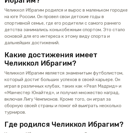
Ибрагим?
Челиккол Ибрагим родился и вырос в маленьком городке
на юге России. Он провел свои детские годы в
спортивной семье, где его родители с самого раннего
детства занимались конькобежным спортом. Это стало
основой для его интереса к этому виду спорта и
дальнейших достижений.
Какие достижения имеет
Челиккол Ибрагим?
Челиккол Ибрагим является знаменитым футболистом,
который достиг больших успехов в своей карьере. Он
играл в различных клубах, таких как «Реал Мадрид» и
«Манчестер Юнайтед», и получил множество наград,
включая Лигу Чемпионов. Кроме того, он играл за
сборную своей страны и помог ей выиграть несколько
турниров.
Где родился Челиккол Ибрагим?