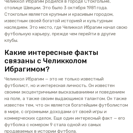
Челиккол Ибрагим родился в городе Стокгольме,
столице Швеции. Это было 3 октября 1981 года.
Стокгольм является крупным и красивым городом,
известным своей богатой историей и культурным
наследием. Это место, где Челиккол Ибрагим начал свою
футбольную карьеру, прежде чем перейти в другие
клубы.
Какие интересные факты
связаны с Челикколом
Ибрагимом?
Челиккол Ибрагим — это не только известный
футболист, но и интересная личность. Он известен
своими эксцентричными высказываниями и поведением
на поле, а также своим выдающимся талантом. Он также
известен тем, что он является богатейшим футболистом
в мире, с огромными доходами от своей игры и
коммерческих сделок. Еще один интересный факт — его
футболка с номером 9 стала одной из самых
продаваемых в истории футбола.