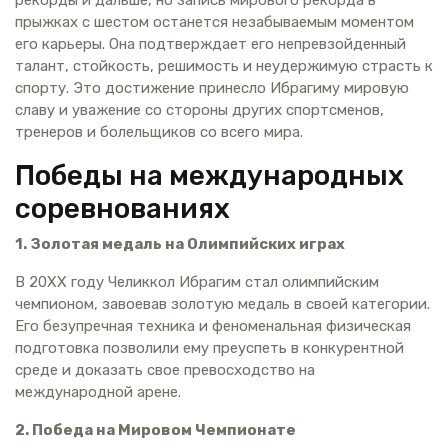
прыжках с шестом останется незабываемым моментом
его карьеры. Она подтверждает его непревзойденный
талант, стойкость, решимость и неудержимую страсть к
спорту. Это достижение принесло Ибрагиму мировую
славу и уважение со стороны других спортсменов,
тренеров и болельщиков со всего мира.
Победы на международных
соревнованиях
1. Золотая медаль на Олимпийских играх
В 20XX году Челиккол Ибрагим стал олимпийским
чемпионом, завоевав золотую медаль в своей категории.
Его безупречная техника и феноменальная физическая
подготовка позволили ему преуспеть в конкурентной
среде и доказать свое превосходство на
международной арене.
2. Победа на Мировом Чемпионате