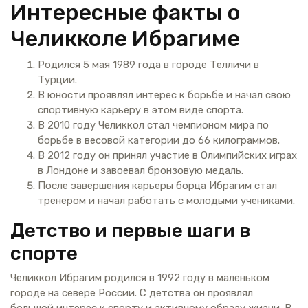
Интересные факты о
Челикколе Ибрагиме
Родился 5 мая 1989 года в городе Телличи в
Турции.
В юности проявлял интерес к борьбе и начал свою
спортивную карьеру в этом виде спорта.
В 2010 году Челиккол стал чемпионом мира по
борьбе в весовой категории до 66 килограммов.
В 2012 году он принял участие в Олимпийских играх
в Лондоне и завоевал бронзовую медаль.
После завершения карьеры борца Ибрагим стал
тренером и начал работать с молодыми учениками.
Детство и первые шаги в
спорте
Челиккол Ибрагим родился в 1992 году в маленьком
городе на севере России. С детства он проявлял
большой интерес к спорту и активному образу жизни. В