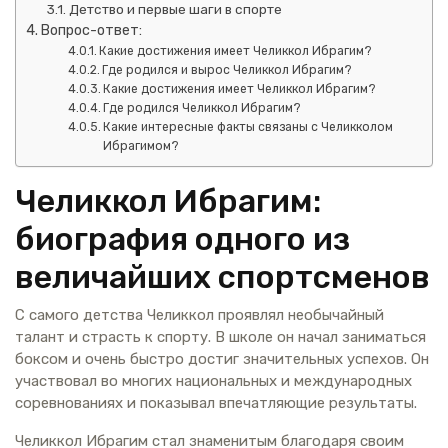
Детство и первые шаги в спорте
Вопрос-ответ:
Какие достижения имеет Челиккол Ибрагим?
Где родился и вырос Челиккол Ибрагим?
Какие достижения имеет Челиккол Ибрагим?
Где родился Челиккол Ибрагим?
Какие интересные факты связаны с Челикколом
Ибрагимом?
Челиккол Ибрагим:
биография одного из
величайших спортсменов
С самого детства Челиккол проявлял необычайный
талант и страсть к спорту. В школе он начал заниматься
боксом и очень быстро достиг значительных успехов. Он
участвовал во многих национальных и международных
соревнованиях и показывал впечатляющие результаты.
Челиккол Ибрагим стал знаменитым благодаря своим