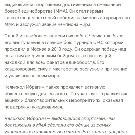
выдающимся спортивным достижениям в смешанной
боевой единоборстве (MMA). Он стал первым
казахстанцем, который победил на мировых турнирах по
MMA и заслужил звание чемпиона мира.
Одной из наиболее знаменитых побед Челиккола было
его выступление в главном бою турнира UFC, который
проходил в Москве в 2018 году. Он одержал победу над
опытным американским бойцом, став настоящей
находкой для всех фанатов единоборств. Его
хладнокровие, силу и мастерство заслужили признание
и уважение во всем мире.
Челиккол Ибрагим также проявляет активную
общественную деятельность. Он участвует в различных
акциях и благотворительных мероприятиях, оказывая
поддержку нуждающимся.
Челиккол Ибрагим — выдающийся спортсмен, чьи
достижения в MMA сделали его одним из самых
узнаваемых и уважаемых атлетов. Его талант, усердие