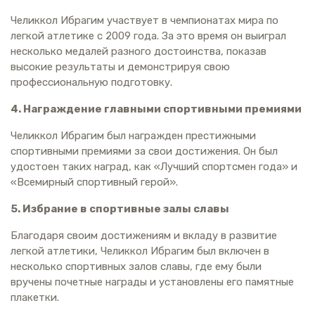
Челиккол Ибрагим участвует в чемпионатах мира по
легкой атлетике с 2009 года. За это время он выиграл
несколько медалей разного достоинства, показав
высокие результаты и демонстрируя свою
профессиональную подготовку.
4. Награждение главными спортивными премиями
Челиккол Ибрагим был награжден престижными
спортивными премиями за свои достижения. Он был
удостоен таких наград, как «Лучший спортсмен года» и
«Всемирный спортивный герой».
5. Избрание в спортивные залы славы
Благодаря своим достижениям и вкладу в развитие
легкой атлетики, Челиккол Ибрагим был включен в
несколько спортивных залов славы, где ему были
вручены почетные награды и установлены его памятные
плакетки.