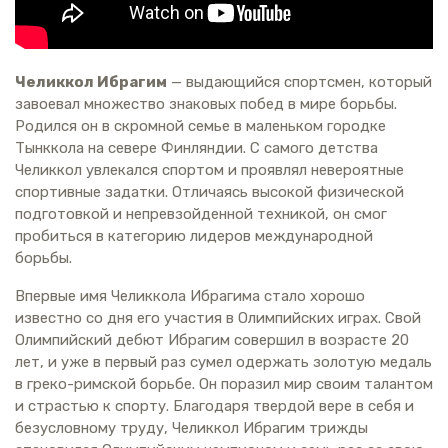
Челиккол Ибрагим
— выдающийся спортсмен, который
завоевал множество знаковых побед в мире борьбы.
Родился он в скромной семье в маленьком городке
Тынккола на севере Финляндии. С самого детства
Челиккол увлекался спортом и проявлял невероятные
спортивные задатки. Отличаясь высокой физической
подготовкой и непревзойденной техникой, он смог
пробиться в категорию лидеров международной
борьбы.
Впервые имя Челиккола Ибрагима стало хорошо
известно со дня его участия в Олимпийских играх. Свой
Олимпийский дебют Ибрагим совершил в возрасте 20
лет, и уже в первый раз сумел одержать золотую медаль
в греко-римской борьбе. Он поразил мир своим талантом
и страстью к спорту. Благодаря твердой вере в себя и
безусловному труду, Челиккол Ибрагим трижды