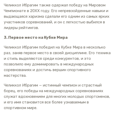
Челиккол Ибрагим также одержал победу на Мировом
Чемпионате в 20XX году. Его непревзойденные навыки и
выдающаяся харизма сделали его одним из самых ярких
участников соревнований, и он с легкостью выбился в
лидеры рейтингов.
3. Первое место на Кубке Мира
Челиккол Ибрагим победил на Кубке Мира в несколько
раз, заняв первое место в своей дисциплине. Его техника
и стиль выделяются среди конкурентов, и это
позволило ему доминировать в международных
соревнованиях и достичь вершин спортивного
мастерства.
Челиккол Ибрагим — истинный чемпион и страстный
борец, его победы на международных соревнованиях
служат вдохновением для многих молодых спортсменов,
и его имя становится все более узнаваемым в
спортивном мире.