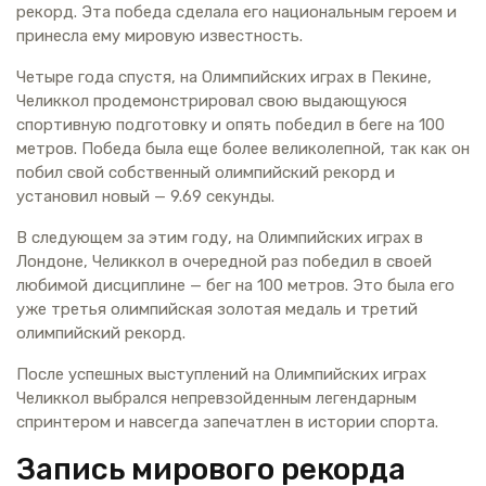
рекорд. Эта победа сделала его национальным героем и
принесла ему мировую известность.
Четыре года спустя, на Олимпийских играх в Пекине,
Челиккол продемонстрировал свою выдающуюся
спортивную подготовку и опять победил в беге на 100
метров. Победа была еще более великолепной, так как он
побил свой собственный олимпийский рекорд и
установил новый — 9.69 секунды.
В следующем за этим году, на Олимпийских играх в
Лондоне, Челиккол в очередной раз победил в своей
любимой дисциплине — бег на 100 метров. Это была его
уже третья олимпийская золотая медаль и третий
олимпийский рекорд.
После успешных выступлений на Олимпийских играх
Челиккол выбрался непревзойденным легендарным
спринтером и навсегда запечатлен в истории спорта.
Запись мирового рекорда