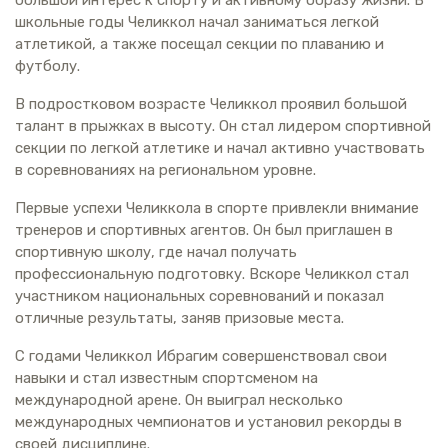
школьные годы Челиккол начал заниматься легкой
атлетикой, а также посещал секции по плаванию и
футболу.
В подростковом возрасте Челиккол проявил большой
талант в прыжках в высоту. Он стал лидером спортивной
секции по легкой атлетике и начал активно участвовать
в соревнованиях на региональном уровне.
Первые успехи Челиккола в спорте привлекли внимание
тренеров и спортивных агентов. Он был приглашен в
спортивную школу, где начал получать
профессиональную подготовку. Вскоре Челиккол стал
участником национальных соревнований и показал
отличные результаты, заняв призовые места.
С годами Челиккол Ибрагим совершенствовал свои
навыки и стал известным спортсменом на
международной арене. Он выиграл несколько
международных чемпионатов и установил рекорды в
своей дисциплине.