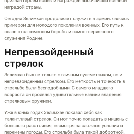
признан героем войны и награжден высочайшей военной
наградой страны.
Сегодня Зелимхан продолжает служить в армии, являясь
примером для молодого поколения военных. Его путь к
славе стал символом борьбы и самоотверженного
служения Родине.
Непревзойденный
стрелок
Зелимхан был не только отличным пулеметчиком, но и
непревзойденным стрелком. Его меткость и точность в
стрельбе были бесподобными. С самого младшего
возраста он проявлял удивительные навыки владения
стрелковым оружием.
Уже в юных годах Зелимхан показал себя как
талантливый стрелок. Он мог точно попадать в мишень с
большого расстояния, несмотря на сложные условия и
перемены погоды. Его стрельба была такой добротной,