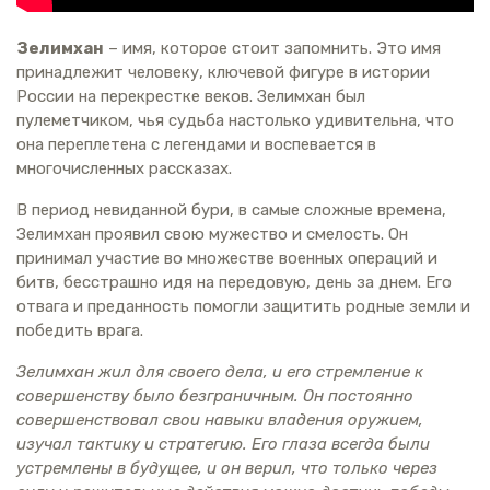
Зелимхан
– имя, которое стоит запомнить. Это имя
принадлежит человеку, ключевой фигуре в истории
России на перекрестке веков. Зелимхан был
пулеметчиком, чья судьба настолько удивительна, что
она переплетена с легендами и воспевается в
многочисленных рассказах.
В период невиданной бури, в самые сложные времена,
Зелимхан проявил свою мужество и смелость. Он
принимал участие во множестве военных операций и
битв, бесстрашно идя на передовую, день за днем. Его
отвага и преданность помогли защитить родные земли и
победить врага.
Зелимхан жил для своего дела, и его стремление к
совершенству было безграничным. Он постоянно
совершенствовал свои навыки владения оружием,
изучал тактику и стратегию. Его глаза всегда были
устремлены в будущее, и он верил, что только через