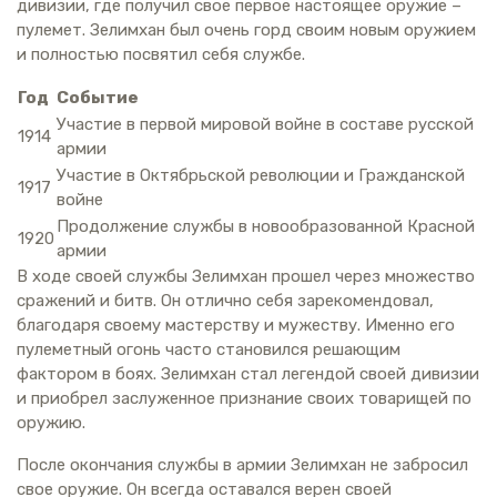
дивизии, где получил свое первое настоящее оружие –
пулемет. Зелимхан был очень горд своим новым оружием
и полностью посвятил себя службе.
Год
Событие
Участие в первой мировой войне в составе русской
1914
армии
Участие в Октябрьской революции и Гражданской
1917
войне
Продолжение службы в новообразованной Красной
1920
армии
В ходе своей службы Зелимхан прошел через множество
сражений и битв. Он отлично себя зарекомендовал,
благодаря своему мастерству и мужеству. Именно его
пулеметный огонь часто становился решающим
фактором в боях. Зелимхан стал легендой своей дивизии
и приобрел заслуженное признание своих товарищей по
оружию.
После окончания службы в армии Зелимхан не забросил
свое оружие. Он всегда оставался верен своей