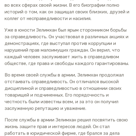
во всех сферах своей жизни. В его биографии полно
историй о том, как он защищал своих близких, друзей и
коллег от несправедливости и насилия.
Уже в юности Зелимхан был ярым сторонником борьбы
за справедливость. Он участвовал в различных акциях и
демонстрациях, где выступал против коррупции и
нарушений прав малоимущих граждан. Он верил, что
каждый человек заслуживает жить в справедливом
обществе, где права и свободы каждого гарантированы.
Во время своей службы в армии, Зелимхан продолжал
отстаивать справедливость. Он отличался высокой
дисциплиной и справедливостью в отношении своих
товарищей и подчиненных. Его порядочность и
честность были известны всем, и за это он получил
заслуженную репутацию и уважение.
После службы в армии Зелимхан решил посвятить свою
жизнь защите прав и интересов людей. Он стал
работать в юридической фирме, где брался за дела