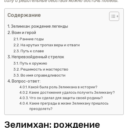
силу и решительные действия можно достичь победы.
Содержание
Зелимхан: рождение легенды
Воин и герой
Ранние годы
На крутых тропах веры и отваги
Путь к славе
Непревзойденный стрелок
Путь к оружию
Решимость и мастерство
Во имя справедливости
Вопрос-ответ:
Какой была роль Зелимхана в истории?
Какие достижения удалось получить Зелимхану?
Что он сделал для защиты своей родины?
Какие преграды в жизни Зелимхану пришлось
преодолеть?
Зелимхан: рождение