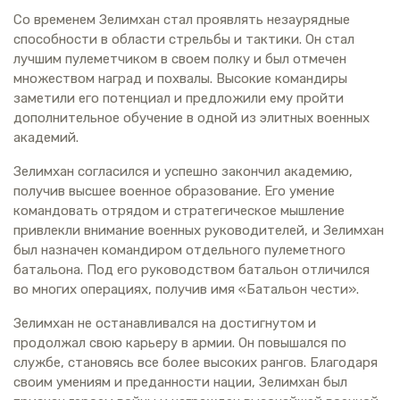
Со временем Зелимхан стал проявлять незаурядные
способности в области стрельбы и тактики. Он стал
лучшим пулеметчиком в своем полку и был отмечен
множеством наград и похвалы. Высокие командиры
заметили его потенциал и предложили ему пройти
дополнительное обучение в одной из элитных военных
академий.
Зелимхан согласился и успешно закончил академию,
получив высшее военное образование. Его умение
командовать отрядом и стратегическое мышление
привлекли внимание военных руководителей, и Зелимхан
был назначен командиром отдельного пулеметного
батальона. Под его руководством батальон отличился
во многих операциях, получив имя «Батальон чести».
Зелимхан не останавливался на достигнутом и
продолжал свою карьеру в армии. Он повышался по
службе, становясь все более высоких рангов. Благодаря
своим умениям и преданности нации, Зелимхан был