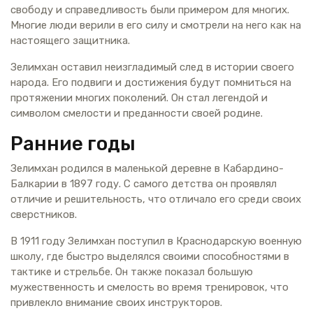
свободу и справедливость были примером для многих.
Многие люди верили в его силу и смотрели на него как на
настоящего защитника.
Зелимхан оставил неизгладимый след в истории своего
народа. Его подвиги и достижения будут помниться на
протяжении многих поколений. Он стал легендой и
символом смелости и преданности своей родине.
Ранние годы
Зелимхан родился в маленькой деревне в Кабардино-
Балкарии в 1897 году. С самого детства он проявлял
отличие и решительность, что отличало его среди своих
сверстников.
В 1911 году Зелимхан поступил в Краснодарскую военную
школу, где быстро выделялся своими способностями в
тактике и стрельбе. Он также показал большую
мужественность и смелость во время тренировок, что
привлекло внимание своих инструкторов.