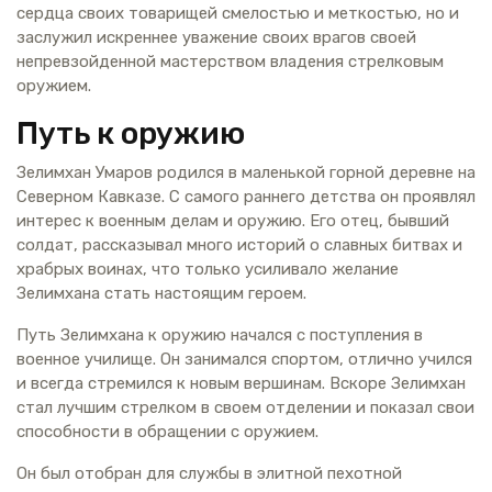
сердца своих товарищей смелостью и меткостью, но и
заслужил искреннее уважение своих врагов своей
непревзойденной мастерством владения стрелковым
оружием.
Путь к оружию
Зелимхан Умаров родился в маленькой горной деревне на
Северном Кавказе. С самого раннего детства он проявлял
интерес к военным делам и оружию. Его отец, бывший
солдат, рассказывал много историй о славных битвах и
храбрых воинах, что только усиливало желание
Зелимхана стать настоящим героем.
Путь Зелимхана к оружию начался с поступления в
военное училище. Он занимался спортом, отлично учился
и всегда стремился к новым вершинам. Вскоре Зелимхан
стал лучшим стрелком в своем отделении и показал свои
способности в обращении с оружием.
Он был отобран для службы в элитной пехотной