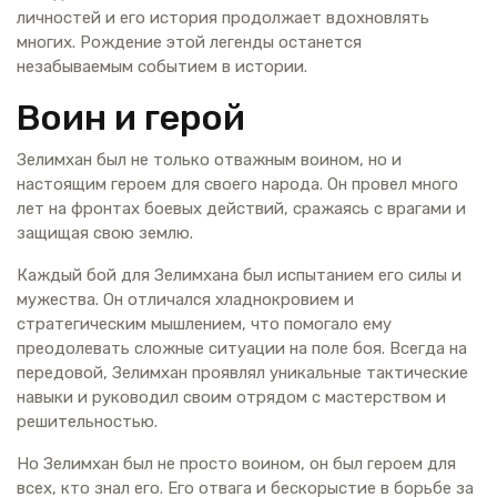
личностей и его история продолжает вдохновлять
многих. Рождение этой легенды останется
незабываемым событием в истории.
Воин и герой
Зелимхан был не только отважным воином, но и
настоящим героем для своего народа. Он провел много
лет на фронтах боевых действий, сражаясь с врагами и
защищая свою землю.
Каждый бой для Зелимхана был испытанием его силы и
мужества. Он отличался хладнокровием и
стратегическим мышлением, что помогало ему
преодолевать сложные ситуации на поле боя. Всегда на
передовой, Зелимхан проявлял уникальные тактические
навыки и руководил своим отрядом с мастерством и
решительностью.
Но Зелимхан был не просто воином, он был героем для
всех, кто знал его. Его отвага и бескорыстие в борьбе за