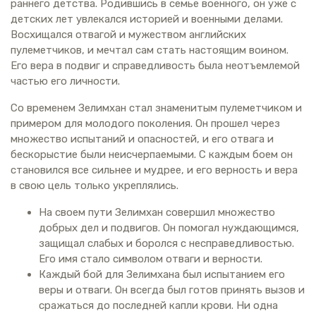
раннего детства. Родившись в семье военного, он уже с
детских лет увлекался историей и военными делами.
Восхищался отвагой и мужеством английских
пулеметчиков, и мечтал сам стать настоящим воином.
Его вера в подвиг и справедливость была неотъемлемой
частью его личности.
Со временем Зелимхан стал знаменитым пулеметчиком и
примером для молодого поколения. Он прошел через
множество испытаний и опасностей, и его отвага и
бескорыстие были неисчерпаемыми. С каждым боем он
становился все сильнее и мудрее, и его верность и вера
в свою цель только укреплялись.
На своем пути Зелимхан совершил множество
добрых дел и подвигов. Он помогал нуждающимся,
защищал слабых и боролся с несправедливостью.
Его имя стало символом отваги и верности.
Каждый бой для Зелимхана был испытанием его
веры и отваги. Он всегда был готов принять вызов и
сражаться до последней капли крови. Ни одна