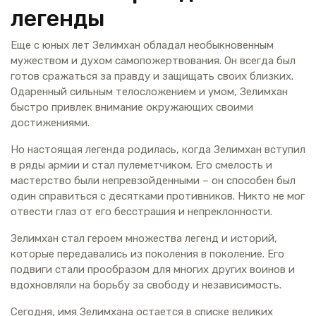
легенды
Еще с юных лет Зелимхан обладал необыкновенным
мужеством и духом самопожертвования. Он всегда был
готов сражаться за правду и защищать своих близких.
Одаренный сильным телосложением и умом, Зелимхан
быстро привлек внимание окружающих своими
достижениями.
Но настоящая легенда родилась, когда Зелимхан вступил
в ряды армии и стал пулеметчиком. Его смелость и
мастерство были непревзойденными – он способен был
один справиться с десятками противников. Никто не мог
отвести глаз от его бесстрашия и непреклонности.
Зелимхан стал героем множества легенд и историй,
которые передавались из поколения в поколение. Его
подвиги стали прообразом для многих других воинов и
вдохновляли на борьбу за свободу и независимость.
Сегодня, имя Зелимхана остается в списке великих