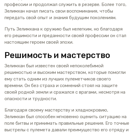
профессии и продолжал служить в резерве. Более того,
Зелимхан начал писать свои воспоминания, чтобы
передать свой опыт и знания будущим поколениям.
Путь Зелимхана к оружию был нелегким, но благодаря
его решимости и преданности своей профессии он стал
настоящим героем своей эпохи.
Решимость и мастерство
Зелимхан был известен своей непоколебимой
решимостью и высоким мастерством, которые помогли
ему стать одним из лучших пулеметчиков своего
времени. Он без страха и сомнений стоял на защите
своей родной земли и сражался с врагами, несмотря на
опасности и трудности.
Благодаря своему мастерству и хладнокровию,
Зелимхан был способен мгновенно оценить ситуацию на
поле битвы и принимать правильные решения. Его точные
выстрелы с пулемета давали преимущество его отряду и