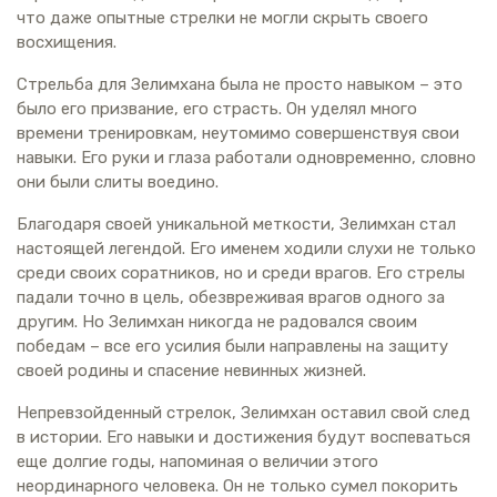
что даже опытные стрелки не могли скрыть своего
восхищения.
Стрельба для Зелимхана была не просто навыком – это
было его призвание, его страсть. Он уделял много
времени тренировкам, неутомимо совершенствуя свои
навыки. Его руки и глаза работали одновременно, словно
они были слиты воедино.
Благодаря своей уникальной меткости, Зелимхан стал
настоящей легендой. Его именем ходили слухи не только
среди своих соратников, но и среди врагов. Его стрелы
падали точно в цель, обезвреживая врагов одного за
другим. Но Зелимхан никогда не радовался своим
победам – все его усилия были направлены на защиту
своей родины и спасение невинных жизней.
Непревзойденный стрелок, Зелимхан оставил свой след
в истории. Его навыки и достижения будут воспеваться
еще долгие годы, напоминая о величии этого
неординарного человека. Он не только сумел покорить