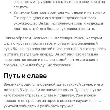
опасность и трудность не могли остановить его на
его пути.
Зелимхан был примером для молодежи и не только.
Его вера в дело и его отвага вдохновляли всех
окружающих. Он был источником силы и надежды
для тех, кто был в беде и нуждался в защите.
Таким образом, Зелимхан – настоящий герой, который
шел по крутым тропам веры и отваги. Его жизненный
путь был полон опасностей и испытаний, но его верность
и отвага всегда шли вперед. Он оставил свой след на
перекрестке веков и стал легендой не только своего
времени, но и для будущих поколений.
Путь к славе
Зелимхан родился в обычной дагестанской семье, и его
детство было ничем не примечательно. Однако внутри
него горела страсть к славе и подвигам. Уже в юном
возрасте он проявил интерес к военным наукам и начал
учиться собирать и разбирать оружие.