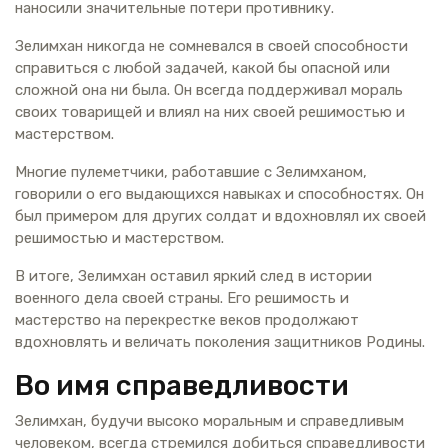
наносили значительные потери противнику.
Зелимхан никогда не сомневался в своей способности
справиться с любой задачей, какой бы опасной или
сложной она ни была. Он всегда поддерживал мораль
своих товарищей и влиял на них своей решимостью и
мастерством.
Многие пулеметчики, работавшие с Зелимханом,
говорили о его выдающихся навыках и способностях. Он
был примером для других солдат и вдохновлял их своей
решимостью и мастерством.
В итоге, Зелимхан оставил яркий след в истории
военного дела своей страны. Его решимость и
мастерство на перекрестке веков продолжают
вдохновлять и величать поколения защитников Родины.
Во имя справедливости
Зелимхан, будучи высоко моральным и справедливым
человеком, всегда стремился добиться справедливости