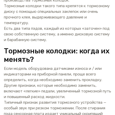
производства тормозных колодок.
Тормозные колодки такого типа крепятся к тормозному
диску с помощью специальных заклепок или очень
прочного клея, выдерживающего давление и
температуру.
Есть два типа пэдов, каждый из которых «заточен» под
свою собственную систему, а именно дисковую систему
и барабанную систему.
Тормозные колодки: когда их
менять?
Если модель оборудована датчиками износа и / или
индикаторами на приборной панели, проще всего
определить, когда необходимо заменить прокладку.
Другие признаки, которые необходимо заменить,
включают «легкие» педали, увеличенный тормозной путь
и повышенный расход жидкости.
Типичный признак развития тормозного устройства —
особый звук при резком торможении. После стирания
пэда сенсорная плата издает уникальный скрипящий