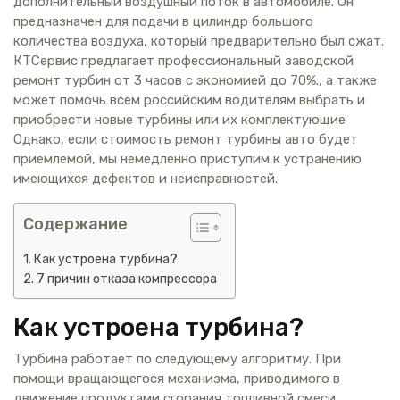
дополнительный воздушный поток в автомобиле. Он
предназначен для подачи в цилиндр большого
количества воздуха, который предварительно был сжат.
КТСервис предлагает профессиональный заводской
ремонт турбин от 3 часов с экономией до 70%., а также
может помочь всем российским водителям выбрать и
приобрести новые турбины или их комплектующие
Однако, если стоимость ремонт турбины авто будет
приемлемой, мы немедленно приступим к устранению
имеющихся дефектов и неисправностей.
Содержание
Как устроена турбина?
7 причин отказа компрессора
Как устроена турбина?
Турбина работает по следующему алгоритму. При
помощи вращающегося механизма, приводимого в
движение продуктами сгорания топливной смеси,