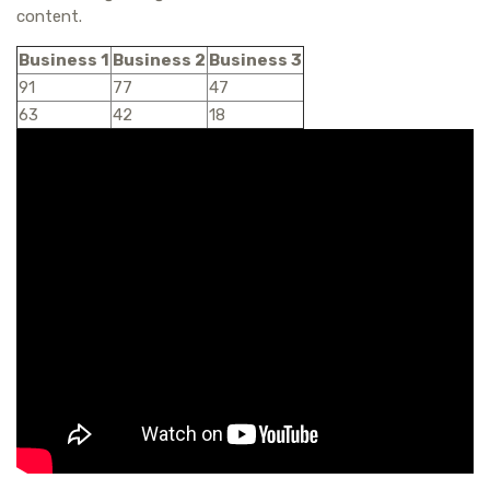
content.
Business 1
Business 2
Business 3
91
77
47
63
42
18