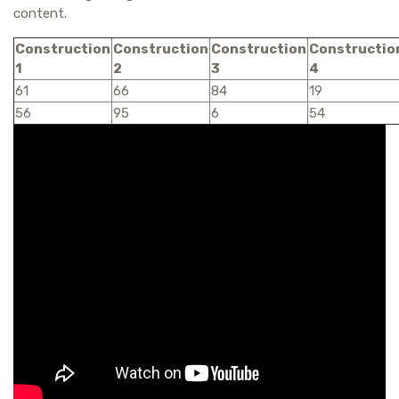
content.
Construction
Construction
Construction
Constructio
1
2
3
4
61
66
84
19
56
95
6
54