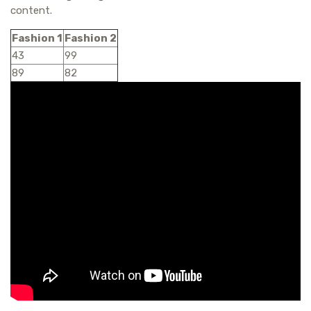
content.
Fashion 1
Fashion 2
43
99
89
82