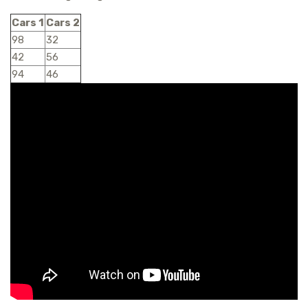
Cars 1
Cars 2
98
32
42
56
94
46