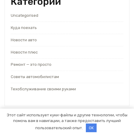
Категории
Uncategorised
Куда поехать
Новости авто
Новости плюс
Ремонт — это просто
Советы автомобилистам
Техобслуживание своими руками
Этот сайт использует куки-файлы и другие технологии, чтобы
помочь вам в навигации, а также предоставить лучший
Тема WordPress для автосервиса
от Themespride
пользовательский опыт.
OK