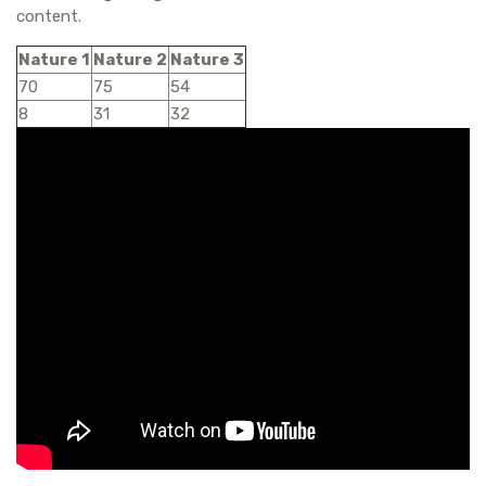
content.
Nature 1
Nature 2
Nature 3
70
75
54
8
31
32