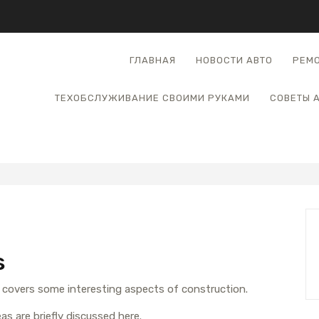
ГЛАВНАЯ
НОВОСТИ АВТО
РЕМО
ТЕХОБСЛУЖИВАНИЕ СВОИМИ РУКАМИ
СОВЕТЫ 
s
t covers some interesting aspects of construction.
as are briefly discussed here.