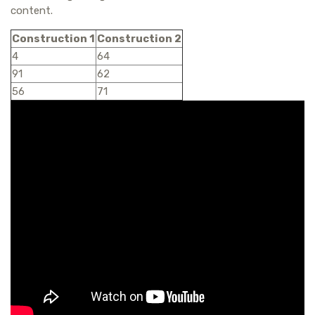
content.
Construction 1
Construction 2
4
64
91
62
56
71