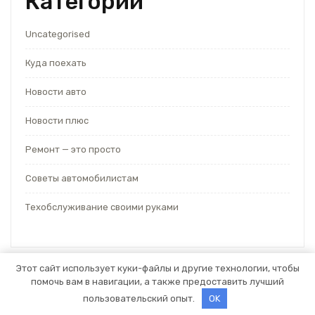
Категории
Uncategorised
Куда поехать
Новости авто
Новости плюс
Ремонт — это просто
Советы автомобилистам
Техобслуживание своими руками
Этот сайт использует куки-файлы и другие технологии, чтобы
помочь вам в навигации, а также предоставить лучший
Тема WordPress для автосервиса
от Themespride
пользовательский опыт.
OK