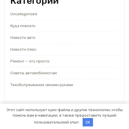
Категории
Uncategorised
Куда поехать
Новости авто
Новости плюс
Ремонт — это просто
Советы автомобилистам
Техобслуживание своими руками
Этот сайт использует куки-файлы и другие технологии, чтобы
помочь вам в навигации, а также предоставить лучший
Тема WordPress для автосервиса
от Themespride
пользовательский опыт.
OK