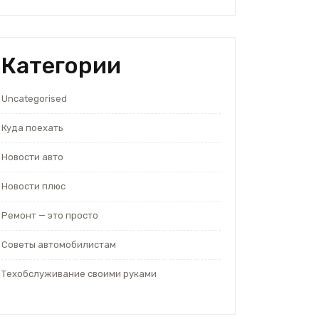
Категории
Uncategorised
Куда поехать
Новости авто
Новости плюс
Ремонт — это просто
Советы автомобилистам
Техобслуживание своими руками