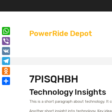
Перейти
к
содержимому
PowerRide Depot
W
h
V
a
i
V
t
b
K
T
s
e
7PISQHBH
e
A
O
r
l
p
d
О
Technology Insights
e
p
n
т
g
This is a short paragraph about technology. It
o
п
r
k
Another short insight into technology. Key ideas