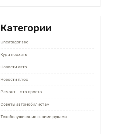
Категории
Uncategorised
Куда поехать
Новости авто
Новости плюс
Ремонт — это просто
Советы автомобилистам
Техобслуживание своими руками