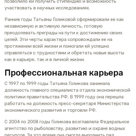
позволило ей получить стипендию и возможность
участвовать в научных исследованиях.
Ранние годы Татьяны Голиковой сформировали ее как
независимую и активную личность, готовую
преодолевать преграды на пути к достижению своих
целей. Эти черты характера сопровождали ее на
протяжении всей жизни и помогали ей успешно
справляться с трудностями и обретать новые высоты
как в карьере, так и в личной жизни.
Профессиональная карьера
С 1997 по 1999 годы Татьяна Голикова занимала
должность главного специалиста отдела экономической
политики правительства РФ. В 1999 году она перешла
работать на должность пресс-секретаря Министерства
экономического развития и торговли РФ.
С 2004 по 2008 годы Голикова возглавляла Федеральное
агентство по рыболовству, развитию и охране водных
ресурсов. За это время она смогла выполнить ряд