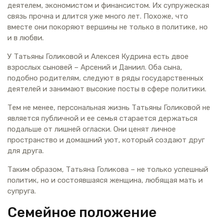
деятелем, экономистом и финансистом. Их супружеская
связь прочна и длится уже много лет. Похоже, что
вместе они покоряют вершины не только в политике, но
и в любви.
У Татьяны Голиковой и Алексея Кудрина есть двое
взрослых сыновей – Арсений и Даниил. Оба сына,
подобно родителям, следуют в ряды государственных
деятелей и занимают высокие посты в сфере политики.
Тем не менее, персональная жизнь Татьяны Голиковой не
является публичной и ее семья старается держаться
подальше от лишней огласки. Они ценят личное
пространство и домашний уют, который создают друг
для друга.
Таким образом, Татьяна Голикова – не только успешный
политик, но и состоявшаяся женщина, любящая мать и
супруга.
Семейное положение