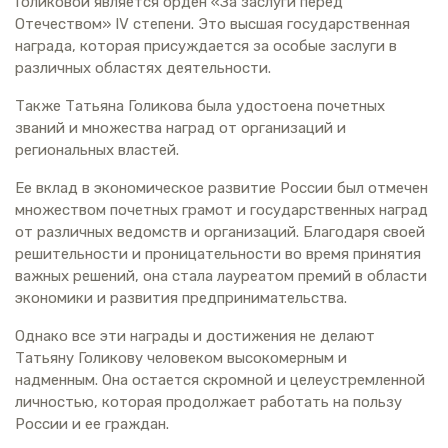
Голиковой является орден «За заслуги перед
Отечеством» IV степени. Это высшая государственная
награда, которая присуждается за особые заслуги в
различных областях деятельности.
Также Татьяна Голикова была удостоена почетных
званий и множества наград от организаций и
региональных властей.
Ее вклад в экономическое развитие России был отмечен
множеством почетных грамот и государственных наград
от различных ведомств и организаций. Благодаря своей
решительности и проницательности во время принятия
важных решений, она стала лауреатом премий в области
экономики и развития предпринимательства.
Однако все эти награды и достижения не делают
Татьяну Голикову человеком высокомерным и
надменным. Она остается скромной и целеустремленной
личностью, которая продолжает работать на пользу
России и ее граждан.