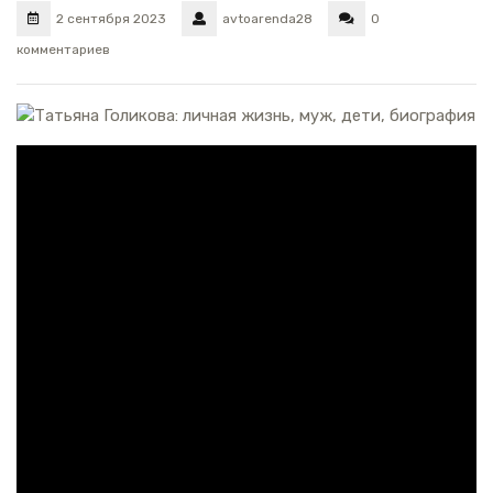
2 сентября 2023
avtoarenda28
0
комментариев