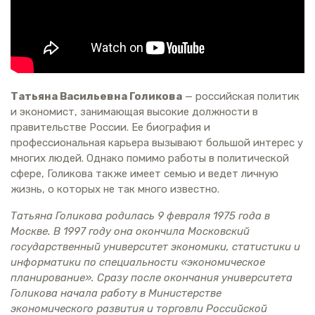
Татьяна Васильевна Голикова
— российская политик
и экономист, занимающая высокие должности в
правительстве России. Ее биография и
профессиональная карьера вызывают большой интерес у
многих людей. Однако помимо работы в политической
сфере, Голикова также имеет семью и ведет личную
жизнь, о которых не так много известно.
Татьяна Голикова родилась 9 февраля 1975 года в
Москве. В 1997 году она окончила Московский
государственный университет экономики, статистики и
информатики по специальности «экономическое
планирование». Сразу после окончания университета
Голикова начала работу в Министерстве
экономического развития и торговли Российской