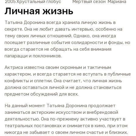
2005
Хрустальный глобус
Мёртвый сезон
Мариана
Личная жизнь
Татьяна Доронина всегда хранила личную жизнь в
секрете. Она не любит давать интервью, особенно на
тему своих личных отношений. Однако, она иногда
посещает различные события солидарности и фонды, но
всегда старается не обращать на себя внимания
папарацци и поклонников.
Актриса известна своим скромным и тактичным
характером, и всегда старается не вступать в публичные
конфликты и сплетни. Она считает, что личная жизнь
должна оставаться личной и не должна становиться
предметом обсуждений для всех.
На данный момент Татьяна Доронина продолжает
заниматься актерским искусством и внебрендовой
деятельностью. Она по-прежнему активно участвует в
театральных постановках и снимается в кино, при этом
никогда не забывает о своем личном счастье и близких.