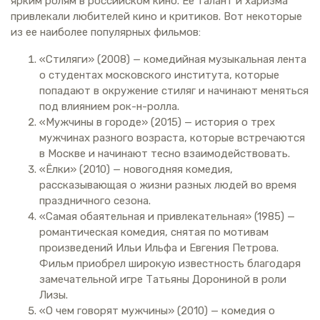
ярким ролям в российском кино. Ее талант и харизма
привлекали любителей кино и критиков. Вот некоторые
из ее наиболее популярных фильмов:
«Стиляги» (2008) — комедийная музыкальная лента
о студентах московского института, которые
попадают в окружение стиляг и начинают меняться
под влиянием рок-н-ролла.
«Мужчины в городе» (2015) — история о трех
мужчинах разного возраста, которые встречаются
в Москве и начинают тесно взаимодействовать.
«Ёлки» (2010) — новогодняя комедия,
рассказывающая о жизни разных людей во время
праздничного сезона.
«Самая обаятельная и привлекательная» (1985) —
романтическая комедия, снятая по мотивам
произведений Ильи Ильфа и Евгения Петрова.
Фильм приобрел широкую известность благодаря
замечательной игре Татьяны Дорониной в роли
Лизы.
«О чем говорят мужчины» (2010) — комедия о