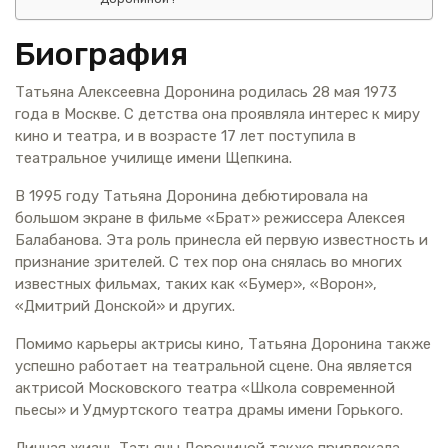
Биография
Татьяна Алексеевна Доронина родилась 28 мая 1973
года в Москве. С детства она проявляла интерес к миру
кино и театра, и в возрасте 17 лет поступила в
театральное училище имени Щепкина.
В 1995 году Татьяна Доронина дебютировала на
большом экране в фильме «Брат» режиссера Алексея
Балабанова. Эта роль принесла ей первую известность и
признание зрителей. С тех пор она снялась во многих
известных фильмах, таких как «Бумер», «Ворон»,
«Дмитрий Донской» и других.
Помимо карьеры актрисы кино, Татьяна Доронина также
успешно работает на театральной сцене. Она является
актрисой Московского театра «Школа современной
пьесы» и Удмуртского театра драмы имени Горького.
Личная жизнь Татьяны Дорониной также привлекала