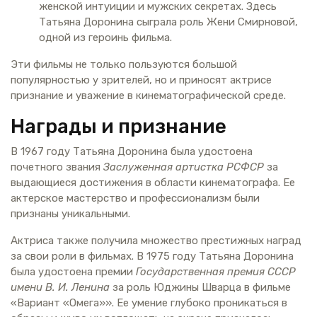
женской интуиции и мужских секретах. Здесь
Татьяна Доронина сыграла роль Жени Смирновой,
одной из героинь фильма.
Эти фильмы не только пользуются большой
популярностью у зрителей, но и приносят актрисе
признание и уважение в кинематографической среде.
Награды и признание
В 1967 году Татьяна Доронина была удостоена
почетного звания
Заслуженная артистка РСФСР
за
выдающиеся достижения в области кинематографа. Ее
актерское мастерство и профессионализм были
признаны уникальными.
Актриса также получила множество престижных наград
за свои роли в фильмах. В 1975 году Татьяна Доронина
была удостоена премии
Государственная премия СССР
имени В. И. Ленина
за роль Юджины Шварца в фильме
«Вариант «Омега»». Ее умение глубоко проникаться в