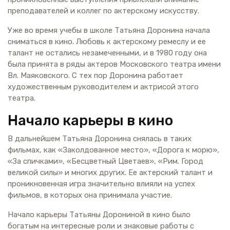
преподавателей и коллег по актерскому искусству.
Уже во время учебы в школе Татьяна Доронина начала
сниматься в кино. Любовь к актерскому ремеслу и ее
талант не остались незамеченными, и в 1980 году она
была принята в ряды актеров Московского театра имени
Вл. Маяковского. С тех пор Доронина работает
художественным руководителем и актрисой этого
театра.
Начало карьеры в кино
В дальнейшем Татьяна Доронина снялась в таких
фильмах, как «Заколдованное место», «Дорога к морю»,
«За спичками», «Бесцветный Цветаев», «Рим. Город
великой силы» и многих других. Ее актерский талант и
проникновенная игра значительно влияли на успех
фильмов, в которых она принимала участие.
Начало карьеры Татьяны Дорониной в кино было
богатым на интересные роли и знаковые работы с