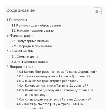
Содержание
Биография
Ранние годы и образование
Начало карьеры в кино
Фильмография
Популярные фильмы
Награды и признание
Личная жизнь
Семья и дети
Интересные факты
Вопрос-ответ:
Какова биография актрисы Татьяны Дорониной?
Какая фильмография у Татьяны Дорониной?
В каких театрах актриса работала?
Какова личная жизнь Татьяны Дорониной?
Какие награды получила Татьяна Доронина за
свою карьеру?
Когда родилась актриса Татьяна Доронина?
Какая фильмография у актрисы Татьяны
Дорониной?