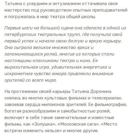
Татьяна с усердием и энтузиазмом оттачивала свое
мастерство под руководством опытных преподавателей
и погружалась в мир театра общей школы.
Первые шаги на большой сцене она сделала в одной из
петербургских театральных трупп, где получила свой
первый успех и начала свою долгую и яркую карьеру.
Она сыграла великое множество ярких и
запоминающихся ролей, многие из которых стали
настоящими классиками театра и кино. Ее
выразительная игра, удивительная энергетика и
искрометное чувство юмора привлекли внимание
зрителей со всего мира.
На протяжении своей карьеры Татьяна Доронина
снялась во многих культовых фильмах и телесериалах,
завоевав сердца миллионов зрителей. Ее фильмография,
богатая разнообразием и самобытностью ролей,
включает в себя такие замечательные и известные
фильмы, как «Золушка», «Московская сага», «Место
встречи изменить нельзя» и многие другие.