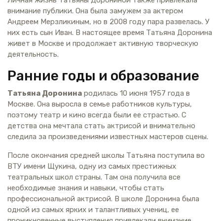
внимание публики. Она была замужем за актером
Андреем Мерзликиным, но в 2008 году пара развелась. У
них есть сын Иван. В настоящее время Татьяна Доронина
живет в Москве и продолжает активную творческую
деятельность.
Ранние годы и образование
Татьяна Доронина
родилась 10 июня 1957 года в
Москве. Она выросла в семье работников культуры,
поэтому театр и кино всегда были ее страстью. С
детства она мечтала стать актрисой и внимательно
следила за произведениями известных мастеров сцены.
После окончания средней школы Татьяна поступила во
ВТУ имени Щукина, одну из самых престижных
театральных школ страны. Там она получила все
необходимые знания и навыки, чтобы стать
профессиональной актрисой. В школе Доронина была
одной из самых ярких и талантливых учениц, ее
проникновенные выступления привлекали внимание