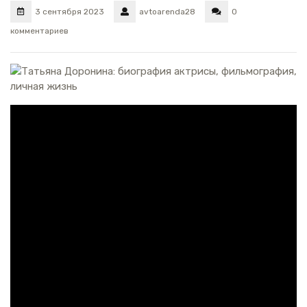
3 сентября 2023
avtoarenda28
0
комментариев