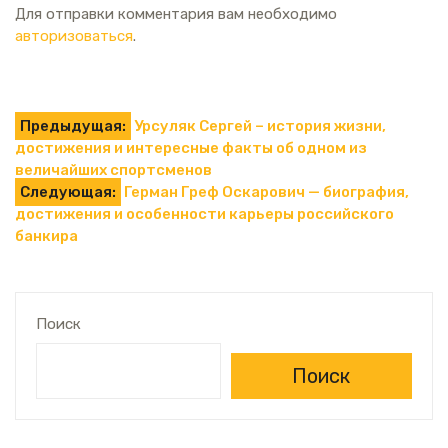
Для отправки комментария вам необходимо
авторизоваться
.
Навигация
Предыдущая:
Урсуляк Сергей – история жизни,
достижения и интересные факты об одном из
по
величайших спортсменов
Следующая:
Герман Греф Оскарович — биография,
записям
достижения и особенности карьеры российского
банкира
Поиск
Поиск