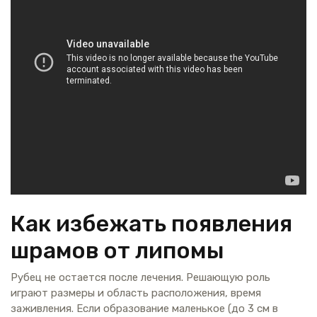
Как избежать появления
шрамов от липомы
Рубец не остается после лечения. Решающую роль
играют размеры и область расположения, время
заживления. Если образование маленькое (до 3 см в