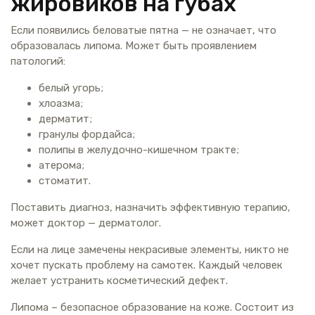
жировиков на губах
Если появились беловатые пятна — не означает, что
образовалась липома. Может быть проявлением
патологий:
белый угорь;
хлоазма;
дерматит;
гранулы фордайса;
полипы в желудочно-кишечном тракте;
атерома;
стоматит.
Поставить диагноз, назначить эффективную терапию,
может доктор — дерматолог.
Если на лице замечены некрасивые элементы, никто не
хочет пускать проблему на самотек. Каждый человек
желает устранить косметический дефект.
Липома – безопасное образование на коже. Состоит из