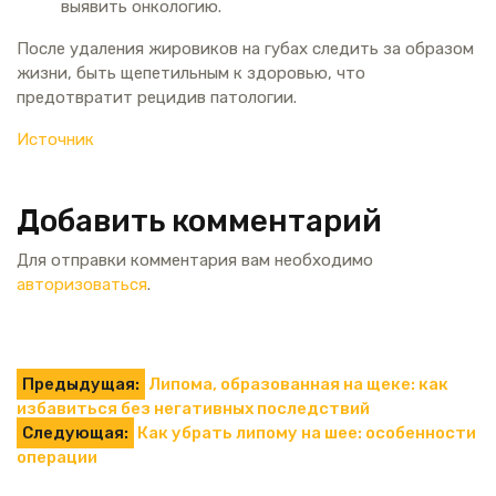
выявить онкологию.
После удаления жировиков на губах следить за образом
жизни, быть щепетильным к здоровью, что
предотвратит рецидив патологии.
Источник
Добавить комментарий
Для отправки комментария вам необходимо
авторизоваться
.
Навигация
Предыдущая:
Липома, образованная на щеке: как
избавиться без негативных последствий
по
Следующая:
Как убрать липому на шее: особенности
операции
записям