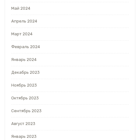
Май 2024
Апрель 2024
Март 2024
Февраль 2024
Январь 2024
Декабрь 2023
Ноябрь 2023
Октябрь 2023
Сентябрь 2023
Август 2023
Январь 2023