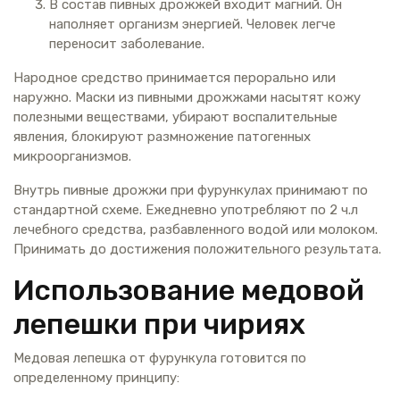
В состав пивных дрожжей входит магний. Он
наполняет организм энергией. Человек легче
переносит заболевание.
Народное средство принимается перорально или
наружно. Маски из пивными дрожжами насытят кожу
полезными веществами, убирают воспалительные
явления, блокируют размножение патогенных
микроорганизмов.
Внутрь пивные дрожжи при фурункулах принимают по
стандартной схеме. Ежедневно употребляют по 2 ч.л
лечебного средства, разбавленного водой или молоком.
Принимать до достижения положительного результата.
Использование медовой
лепешки при чириях
Медовая лепешка от фурункула готовится по
определенному принципу: