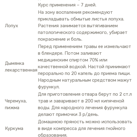
Курс применения – 7 дней.
На зону воспаления рекомендуют
прикладывать обмытые листья лопуха.
Лопух
Растения занимается вытягиванием
патологического содержимого, убирает
покраснение и боль.
Перед применением травы ее измельчают
в блендере. Потом заливают
медицинским спиртом 70% или
Дымянка
качественной водкой. Настой принимают
лекарственная
перорально по 20 капель до приема пищи.
Народным натуральным средством мажут
фурункул.
Для приготовления отвара берут по 2 ст.л
Черемуха,
трав и заваривают в 200 мл кипяченой
пижма
воды. Для народного лечения фурункула
делают примочки 3 р/день.
Домашнюю пряность можно использовать
Куркума
в виде компресса для лечения гнойного
образования.