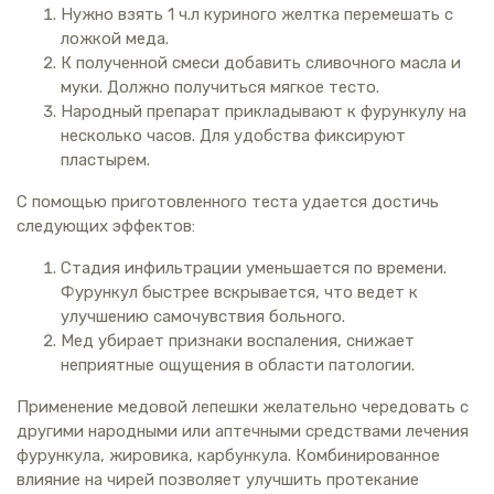
Нужно взять 1 ч.л куриного желтка перемешать с
ложкой меда.
К полученной смеси добавить сливочного масла и
муки. Должно получиться мягкое тесто.
Народный препарат прикладывают к фурункулу на
несколько часов. Для удобства фиксируют
пластырем.
С помощью приготовленного теста удается достичь
следующих эффектов:
Стадия инфильтрации уменьшается по времени.
Фурункул быстрее вскрывается, что ведет к
улучшению самочувствия больного.
Мед убирает признаки воспаления, снижает
неприятные ощущения в области патологии.
Применение медовой лепешки желательно чередовать с
другими народными или аптечными средствами лечения
фурункула, жировика, карбункула. Комбинированное
влияние на чирей позволяет улучшить протекание