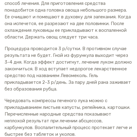
способ лечения. Для приготовления средства
понадобится одна головка овоща небольшого размера.
Ее очищают и помещают в духовку для запекания. Когда
она испечется, ее разрезают на две половинки. После
охлаждения луковицы ее прикладывают к воспаленной
области. Держать овощ следует три часа.
Процедура проводится 3 р/сутки. В противном случае
результата не будет. Гной из фурункула выходит через
3-4 дня. Когда эффект достигнут, лечение луком должно
закончиться. В ход вступает недорогое лекарственное
средство под названием Левомеколь. Гель
прикладывается 2-3 р/день. За пару дней рана заживает
без образования рубца.
Чередовать компрессы печеного лука можно с
прикладыванием листьев капусты, репейника, картошки.
Перечисленные народные средства показывают
неплохой результат при лечении абсцессов,
карбункулов. Воспалительный процесс протекает легче и
быстрее без таблеток и уколов.