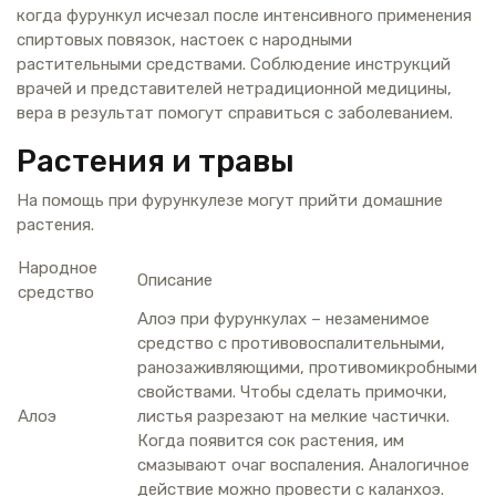
когда фурункул исчезал после интенсивного применения
спиртовых повязок, настоек с народными
растительными средствами. Соблюдение инструкций
врачей и представителей нетрадиционной медицины,
вера в результат помогут справиться с заболеванием.
Растения и травы
На помощь при фурункулезе могут прийти домашние
растения.
Народное
Описание
средство
Алоэ при фурункулах – незаменимое
средство с противовоспалительными,
ранозаживляющими, противомикробными
свойствами. Чтобы сделать примочки,
Алоэ
листья разрезают на мелкие частички.
Когда появится сок растения, им
смазывают очаг воспаления. Аналогичное
действие можно провести с каланхоэ.