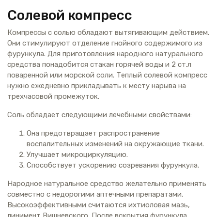
Солевой компресс
Компрессы с солью обладают вытягивающим действием.
Они стимулируют отделение гнойного содержимого из
фурункула. Для приготовления народного натурального
средства понадобится стакан горячей воды и 2 ст.л
поваренной или морской соли. Теплый солевой компресс
нужно ежедневно прикладывать к месту нарыва на
трехчасовой промежуток.
Соль обладает следующими лечебными свойствами:
Она предотвращает распространение
воспалительных изменений на окружающие ткани.
Улучшает микроциркуляцию.
Способствует ускорению созревания фурункула.
Народное натуральное средство желательно применять
совместно с недорогими аптечными препаратами.
Высокоэффективными считаются ихтиоловая мазь,
линимент Вишневского. После вскрытия фурункула