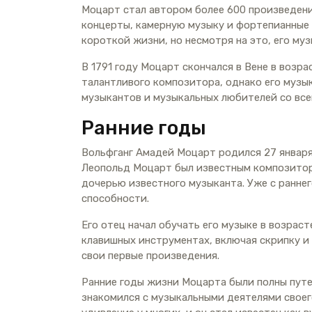
Моцарт стал автором более 600 произведени
концерты, камерную музыку и фортепианные 
короткой жизни, но несмотря на это, его му
В 1791 году Моцарт скончался в Вене в возра
талантливого композитора, однако его музы
музыкантов и музыкальных любителей со все
Ранние годы
Вольфганг Амадей Моцарт родился 27 января 
Леопольд Моцарт был известным композитор
дочерью известного музыканта. Уже с ранне
способности.
Его отец начал обучать его музыке в возраст
клавишных инструментах, включая скрипку и 
свои первые произведения.
Ранние годы жизни Моцарта были полны путеш
знакомился с музыкальными деятелями своег