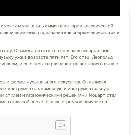
х ярких и уникальных имен в истории классической
влекли внимание и признание как современников, так и
6 году. С самого детства он проявлял невероятные
узыку уже в возрасте пяти лет. Его отец, Леопольд
пачом, и он открыл и развивал талант своего сына с
ы и формы музыкального искусства. Он написал
ных инструментов, камерную и инструментальную
ым стилем и гармоническими решениями Моцарт стал
мантической эпохи, оказав огромное влияние на