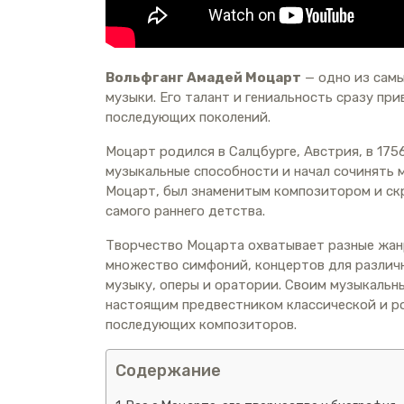
Вольфганг Амадей Моцарт
— одно из самы
музыки. Его талант и гениальность сразу при
последующих поколений.
Моцарт родился в Салцбурге, Австрия, в 175
музыкальные способности и начал сочинять м
Моцарт, был знаменитым композитором и скри
самого раннего детства.
Творчество Моцарта охватывает разные жанр
множество симфоний, концертов для различ
музыку, оперы и оратории. Своим музыкальн
настоящим предвестником классической и ро
последующих композиторов.
Содержание