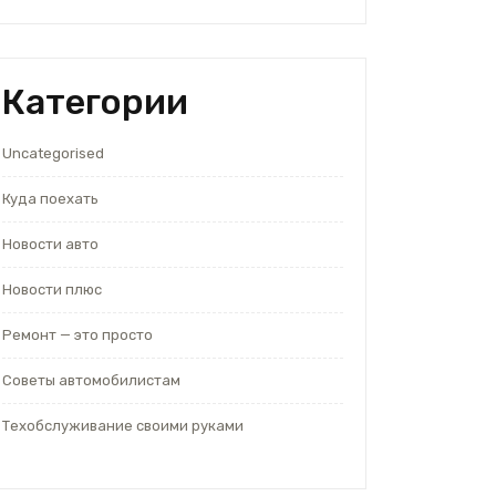
Категории
Uncategorised
Куда поехать
Новости авто
Новости плюс
Ремонт — это просто
Советы автомобилистам
Техобслуживание своими руками