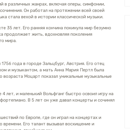
й в различных жанрах, включая оперы, симфонии,
сочинения. Он работал на протяжении всей своей
зыка стала вехой в истории классической музыки.
сте 35 лет. Его ранняя кончина покинула мир безумно
ка продолжает жить, вдохновляя поколения
го мира.
1756 года в городе Зальцбург, Австрия. Его отец
ом и музыкантом, а мать Анна Мария Пертл была
го возраста Моцарт показал уникальные музыкальные
е 4 лет, и маленький Вольфганг быстро освоил игру на
фортепиано. В 5 лет он уже давал концерты и сочинял
ествий по Европе, где он играл на концертах и
о времени. Его талант вызывал восхищение и