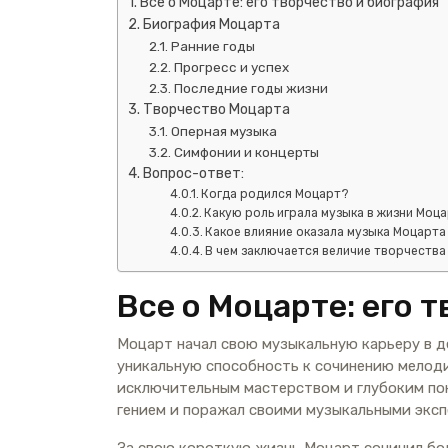
Все о Моцарте: его творчество и биография
Биография Моцарта
Ранние годы
Прогресс и успех
Последние годы жизни
Творчество Моцарта
Оперная музыка
Симфонии и концерты
Вопрос-ответ:
Когда родился Моцарт?
Какую роль играла музыка в жизни Моц
Какое влияние оказала музыка Моцарта
В чем заключается величие творчеств
Все о Моцарте: его 
Моцарт начал свою музыкальную карьеру в д
уникальную способность к сочинению мелоди
исключительным мастерством и глубоким по
гением и поражал своими музыкальными экс