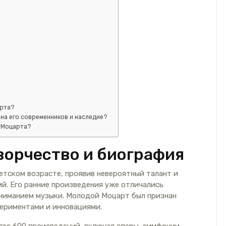
арта?
 на его современников и наследие?
а Моцарта?
творчество и биография
етском возрасте, проявив невероятный талант и
й. Его ранние произведения уже отличались
ниманием музыки. Молодой Моцарт был признан
периментами и инновациями.