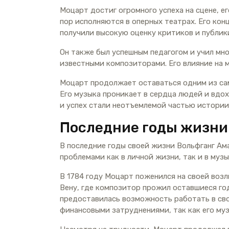
Моцарт достиг огромного успеха на сцене, е
пор исполняются в оперных театрах. Его ко
получили высокую оценку критиков и публик
Он также был успешным педагогом и учил мно
известными композиторами. Его влияние на 
Моцарт продолжает оставаться одним из сам
Его музыка проникает в сердца людей и вдох
и успех стали неотъемлемой частью истории
Последние годы жизни
В последние годы своей жизни Вольфганг Ам
проблемами как в личной жизни, так и в музы
В 1784 году Моцарт поженился на своей возл
Вену, где композитор прожил оставшиеся го
предоставилась возможность работать в своб
финансовыми затруднениями, так как его му