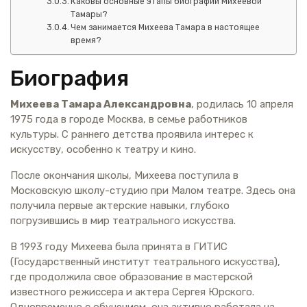
Каковы основные этапы биографии Михеевой
Тамары?
Чем занимается Михеева Тамара в настоящее
время?
Биография
Михеева Тамара Александровна
, родилась 10 апреля
1975 года в городе Москва, в семье работников
культуры. С раннего детства проявила интерес к
искусству, особенно к театру и кино.
После окончания школы, Михеева поступила в
Московскую школу-студию при Малом театре. Здесь она
получила первые актерские навыки, глубоко
погрузившись в мир театрального искусства.
В 1993 году Михеева была принята в ГИТИС
(Государственный институт театрального искусства),
где продолжила свое образование в мастерской
известного режиссера и актера Сергея Юрского.
Одновременно с обучением, она активно работала на