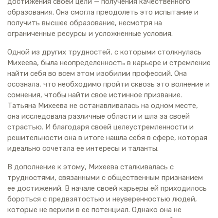
достижения своей цели — получения качественного
образования. Она смогла преодолеть это испытание и
получить высшее образование, несмотря на
ограниченные ресурсы и усложненные условия.
Одной из других трудностей, с которыми столкнулась
Михеева, была неопределенность в карьере и стремление
найти себя во всем этом изобилии профессий. Она
осознала, что необходимо пройти сквозь это волнение и
сомнения, чтобы найти свое истинное призвание.
Татьяна Михеева не останавливалась на одном месте,
она исследовала различные области и шла за своей
страстью. И благодаря своей целеустремленности и
решительности она в итоге нашла себя в сфере, которая
идеально сочетала ее интересы и таланты.
В дополнение к этому, Михеева сталкивалась с
трудностями, связанными с общественным признанием
ее достижений. В начале своей карьеры ей приходилось
бороться с предвзятостью и неуверенностью людей,
которые не верили в ее потенциал. Однако она не