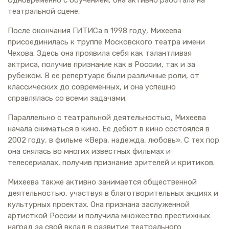
театральной сцене.
После окончания ГИТИСа в 1998 году, Михеева
присоединилась к труппе Московского театра имени
Чехова. Здесь она проявила себя как талантливая
актриса, получив признание как в России, так и за
рубежом. В ее репертуаре были различные роли, от
классических до современных, и она успешно
справлялась со всеми задачами.
Параллельно с театральной деятельностью, Михеева
начала сниматься в кино. Ее дебют в кино состоялся в
2002 году, в фильме «Вера, надежда, любовь». С тех пор
она снялась во многих известных фильмах и
телесериалах, получив признание зрителей и критиков.
Михеева также активно занимается общественной
деятельностью, участвуя в благотворительных акциях и
культурных проектах. Она признана заслуженной
артисткой России и получила множество престижных
наград за свой вклад в развитие театрального