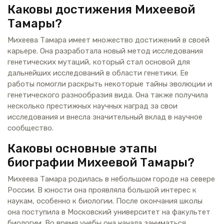
Каковы достижения Михеевой
Тамары?
Михеева Тамара имеет множество достижений в своей
карьере. Она разработала новый метод исследования
генетических мутаций, который стал основой для
дальнейших исследований в области генетики. Ее
работы помогли раскрыть некоторые тайны эволюции и
генетического разнообразия вида. Она также получила
несколько престижных научных наград за свои
исследования и внесла значительный вклад в научное
сообщество.
Каковы основные этапы
биографии Михеевой Тамары?
Михеева Тамара родилась в небольшом городе на севере
России. В юности она проявляла большой интерес к
наукам, особенно к биологии. После окончания школы
она поступила в Московский университет на факультет
биологии. Во время учебы она начала заниматься