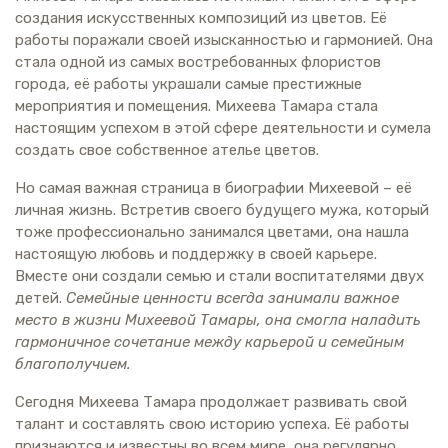
создания искусственных композиций из цветов. Её
работы поражали своей изысканностью и гармонией. Она
стала одной из самых востребованных флористов
города, её работы украшали самые престижные
мероприятия и помещения. Михеева Тамара стала
настоящим успехом в этой сфере деятельности и сумела
создать свое собственное ателье цветов.
Но самая важная страница в биографии Михеевой – её
личная жизнь. Встретив своего будущего мужа, который
тоже профессионально занимался цветами, она нашла
настоящую любовь и поддержку в своей карьере.
Вместе они создали семью и стали воспитателями двух
детей.
Семейные ценности всегда занимали важное
место в жизни Михеевой Тамары, она смогла наладить
гармоничное сочетание между карьерой и семейным
благополучием.
Сегодня Михеева Тамара продолжает развивать свой
талант и составлять свою историю успеха. Её работы
признаются и известны во всем мире, она регулярно