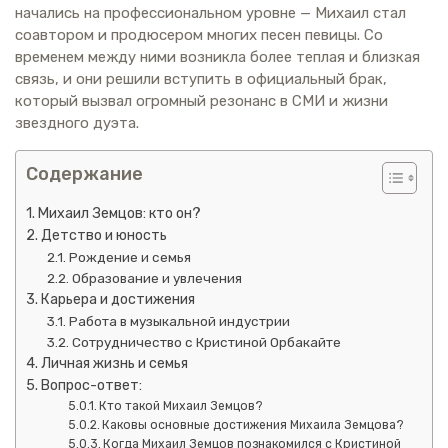
начались на профессиональном уровне — Михаил стал
соавтором и продюсером многих песен певицы. Со
временем между ними возникла более теплая и близкая
связь, и они решили вступить в официальный брак,
который вызвал огромный резонанс в СМИ и жизни
звездного дуэта.
Содержание
Михаил Земцов: кто он?
Детство и юность
Рождение и семья
Образование и увлечения
Карьера и достижения
Работа в музыкальной индустрии
Сотрудничество с Кристиной Орбакайте
Личная жизнь и семья
Вопрос-ответ:
Кто такой Михаил Земцов?
Каковы основные достижения Михаила Земцова?
Когда Михаил Земцов познакомился с Кристиной