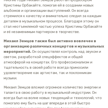
Кристины Орбакайте, помогая ей в создании новых
альбомов и организации выступлений. Он всегда
стремился к качеству и внимательно следил за каждым
деталем в музыкальном процессе. Благодаря этому он
стал неотъемлемой частью успеха Кристины Орбакайте
и её незаменимым партнером в творчестве.
Михаил Земцов также был активно вовлечен в
организацию различных концертов и музыкальных
мероприятий.
Он осуществлял контроль над звуком и
светом, разработкой спецэффектов и общей
атмосферой на концертах. Его профессионализм и
тщательность в своей работе всегда приносили
удовлетворение как артистам, так и поклонникам
музыки.
Михаил Земцов вложил огромное количество энергии и
таланта в свою работу в музыкальной индустрии. Он
всегда был на волне новых тенденций и технологий, что
помогало ему быть на шаг впереди в этой быстро