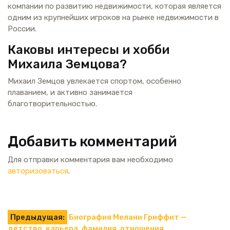
компании по развитию недвижимости, которая является
одним из крупнейших игроков на рынке недвижимости в
России.
Каковы интересы и хобби
Михаила Земцова?
Михаил Земцов увлекается спортом, особенно
плаванием, и активно занимается
благотворительностью.
Добавить комментарий
Для отправки комментария вам необходимо
авторизоваться
.
Навигация
Предыдущая:
Биография Мелани Гриффит —
детство, карьера, фамилия, отношения