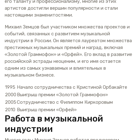
его таланту и профессионализму, многие из этих
артистов достигли вершин популярности и стали
настоящими знаменитостями.
Михаил Земцов был участником множества проектов и
событий, связанных с развитием музыкальной
индустрии в России. Он является лауреатом множества
престижных музыкальных премий и наград, включая
«Золотой Граммофон» и «Орфей». Его вклад в развитие
российской эстрады неоценим, и его имя остается
одним из самых узнаваемых и влиятельных в
музыкальном бизнесе.
1995
Начало сотрудничества с Кристиной Орбакайте
2000
Выигрыш премии «Золотой Граммофон»
2005
Сотрудничество с Филиппом Киркоровым
2010
Выигрыш премии «Орфей»
Работа в музыкальной
индустрии
Многие годы Михаил Земцов работал продюсером