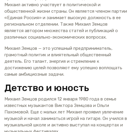
Михаил активно участвует в политической и
общественной жизни страны. Он является членом партии
«Единая Россия» и занимает высокую должность в ее
региональном отделении. Также Михаил Земцов
является автором множества статей и публикаций о
различных социально-экономических вопросах.
Михаил Земцов — это успешный предприниматель,
грамотный политик и влиятельный общественный
деятель. Его талант, энергия и стремление к
достижению целей позволяют ему успешно воплощать
самые амбициозные задачи.
Детство и юность
Михаил Земцов родился 12 января 1980 года в семье
известных музыкантов Виктора Земцова и Ольги
Пахомовой. Еще с малых лет Михаил проявил увлечение
музыкой и начал заниматься игрой на гитаре. Он учился в
музыкальной школе и активно выступал на концертах и
музыкальных фестивалях.