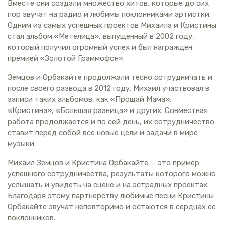
Вместе они создали множество хитов, которые до сих
пор звучат на радио и любимы поклонниками артистки.
Одним из самых успешных проектов Михаила и Кристины
стал альбом «Метелица», выпущенный в 2002 году,
который получил огромный успех и был награжден
премией «Золотой Граммофон».
Земцов и Орбакайте продолжали тесно сотрудничать и
после своего развода в 2012 году. Михаил участвовал в
записи таких альбомов, как «Прощай Мама»,
«Кристина», «Большая разница» и других. Совместная
работа продолжается и по сей день, их сотрудничество
ставит перед собой все новые цели и задачи в мире
музыки.
Михаил Земцов и Кристина Орбакайте — это пример
успешного сотрудничества, результаты которого можно
услышать и увидеть на сцене и на эстрадных проектах.
Благодаря этому партнерству любимые песни Кристины
Орбакайте звучат неповторимо и остаются в сердцах ее
поклонников.