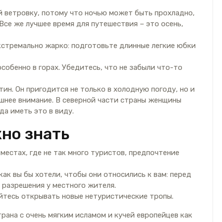
й ветровку, потому что ночью может быть прохладно,
 Все же лучшее время для путешествия – это осень,
стремально жарко: подготовьте длинные легкие юбки
собенно в горах. Убедитесь, что не забыли что-то
ин. Он пригодится не только в холодную погоду, но и
ишнее внимание. В северной части страны женщины
да иметь это в виду.
жно знать
 местах, где не так много туристов, предпочтение
ак вы бы хотели, чтобы они относились к вам: перед
 разрешения у местного жителя.
йтесь открывать новые нетуристические тропы.
рана с очень мягким исламом и кучей европейцев как