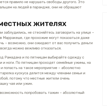
ется правило не нарушать свободы другого. Это
пальцем на людей в парандже, они не обращают
 местных жителях
и заблудились, не стесняйтесь заговорить на улице –
 в Марракеше, где прохожие могут показаться даже
чь – возможно, они ожидают от вас получить деньги
 всегда можно вежливо отказаться.
од Рамадана и по пятницам выбирайте одежду с
и и ноги. По пятницам проходят семейные ужины, на
 и попасть на такое мероприятие – абсолютно
тарелка кускуса делится между членами семьи и
любой, потому что местные жители очень
чашку чая или ужин.
 возможность попробовать тажин – абсолютный