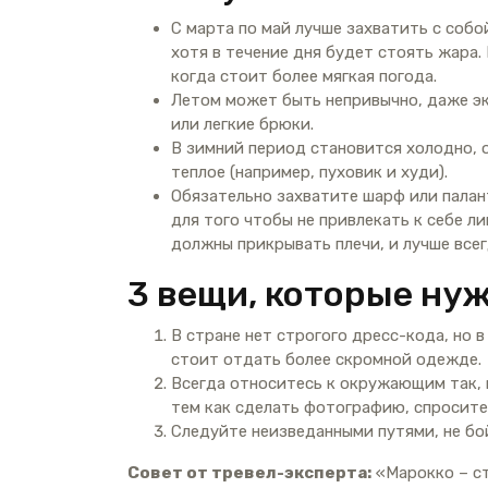
С марта по май лучше захватить с собо
хотя в течение дня будет стоять жара.
когда стоит более мягкая погода.
Летом может быть непривычно, даже эк
или легкие брюки.
В зимний период становится холодно, о
теплое (например, пуховик и худи).
Обязательно захватите шарф или палант
для того чтобы не привлекать к себе л
должны прикрывать плечи, и лучше всег
3 вещи, которые ну
В стране нет строгого дресс-кода, но в
стоит отдать более скромной одежде.
Всегда относитесь к окружающим так, к
тем как сделать фотографию, спросите
Следуйте неизведанными путями, не бо
Совет от тревел-эксперта:
«Марокко – ст