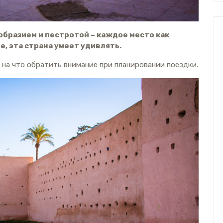
образием и пестротой – каждое место как
е, эта страна умеет удивлять.
 на что обратить внимание при планировании поездки.