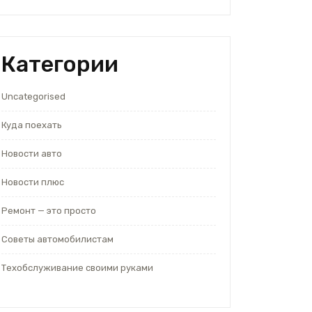
Категории
Uncategorised
Куда поехать
Новости авто
Новости плюс
Ремонт — это просто
Советы автомобилистам
Техобслуживание своими руками