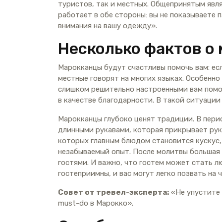
туристов, так и местных. Общепринятым явля
работает в обе стороны: вы не показываете 
внимания на вашу одежду».
Несколько фактов о
Марокканцы будут счастливы помочь вам: есл
местные говорят на многих языках. Особенно
слишком решительно настроенными вам помо
в качестве благодарности. В такой ситуации
Марокканцы глубоко ценят традиции. В пери
длинными рукавами, которая прикрывает рук
которых главным блюдом становится кускус,
незабываемый опыт. После молитвы большая 
гостями. И важно, что гостем может стать 
гостеприимны, и вас могут легко позвать на 
Совет от тревел-эксперта:
«Не упустите
must-do в Марокко».