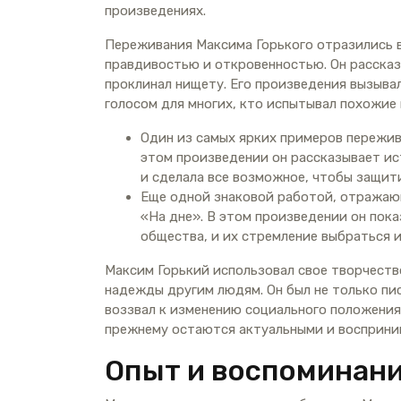
произведениях.
Переживания Максима Горького отразились в
правдивостью и откровенностью. Он рассказ
проклинал нищету. Его произведения вызыва
голосом для многих, кто испытывал похожие
Один из самых ярких примеров пережив
этом произведении он рассказывает ис
и сделала все возможное, чтобы защити
Еще одной знаковой работой, отражающ
«На дне». В этом произведении он пок
общества, и их стремление выбраться и
Максим Горький использовал свое творчеств
надежды другим людям. Он был не только пи
воззвал к изменению социального положения 
прежнему остаются актуальными и восприни
Опыт и воспоминани