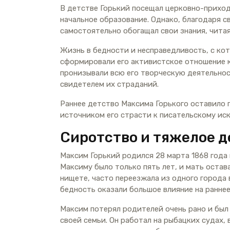
В детстве Горький посещал церковно-приход
начальное образование. Однако, благодаря 
самостоятельно обогащал свои знания, чита
Жизнь в бедности и несправедливость, с ко
сформировали его активистское отношение к
пронизывали всю его творческую деятельнос
свидетелем их страданий.
Раннее детство Максима Горького оставило г
источником его страсти к писательскому ис
Сиротство и тяжелое д
Максим Горький родился 28 марта 1868 года в
Максиму было только пять лет, и мать остав
нищете, часто переезжала из одного города 
бедность оказали большое влияние на раннее
Максим потерял родителей очень рано и был
своей семьи. Он работал на рыбацких судах, 