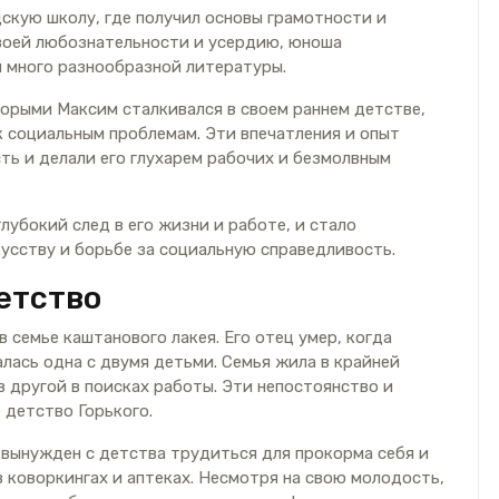
скую школу, где получил основы грамотности и
своей любознательности и усердию, юноша
я много разнообразной литературы.
торыми Максим сталкивался в своем раннем детстве,
 социальным проблемам. Эти впечатления и опыт
ть и делали его глухарем рабочих и безмолвным
лубокий след в его жизни и работе, и стало
кусству и борьбе за социальную справедливость.
етство
 семье каштанового лакея. Его отец умер, когда
алась одна с двумя детьми. Семья жила в крайней
в другой в поисках работы. Эти непостоянство и
 детство Горького.
 вынужден с детства трудиться для прокорма себя и
в коворкингах и аптеках. Несмотря на свою молодость,