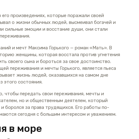
 его произведениях, которые поражали своей
ывал о жизни обычных людей, высмеивал богачей и
ли сильные эмоции и восстание души, они стали
 переживания.
аний и мечт Максима Горького — роман «Мать». В
торию женщины, которая восстала против угнетения
ть своего сына и бороться за свое достоинство.
ей переживания и мечты Горького, является пьеса
азывает жизнь людей, оказавшихся на самом дне
з этого состояния.
о, чтобы передать свои переживания, мечты и
сателем, но и общественным деятелем, который
и боролся за права трудящихся. Его работы по-
маются сегодня с большим интересом и уважением.
я в море