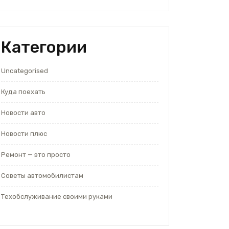
Категории
Uncategorised
Куда поехать
Новости авто
Новости плюс
Ремонт — это просто
Советы автомобилистам
Техобслуживание своими руками