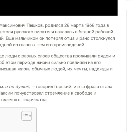
 Максимович Пешков, родился 28 марта 1868 года в
гося русского писателя началась в бедной рабочей
ий. Еще мальчиком он потерял отца и рано столкнулся
дной из главных тем его произведений.
де люди с разных слоев общества проживали рядом и
об этом периоде жизни сильно повлияли на его
писывал жизнь обычных людей, их мечты, надежды и
м, а по душе»,
— говорил Горький, и эта фраза стала
Максим почувствовал стремление к свободе и
телем его творчества.