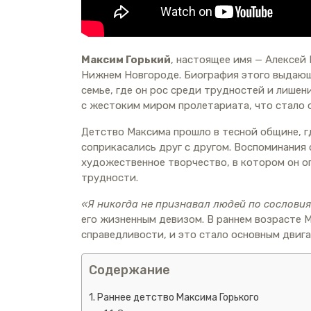
Максим Горький
, настоящее имя — Алексей
Нижнем Новгороде. Биография этого выдающе
семье, где он рос среди трудностей и лишен
с жестоким миром пролетариата, что стало о
Детство Максима прошло в тесной общине, г
соприкасались друг с другом. Воспоминания 
художественное творчество, в котором он о
трудности.
«Я никогда не признавал людей по сословия
его жизненным девизом. В раннем возрасте 
справедливости, и это стало основным двига
Содержание
Раннее детство Максима Горького