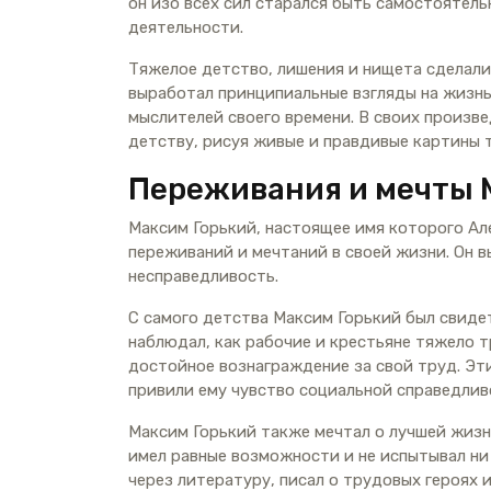
он изо всех сил старался быть самостоятель
деятельности.
Тяжелое детство, лишения и нищета сделали
выработал принципиальные взгляды на жизнь
мыслителей своего времени. В своих произв
детству, рисуя живые и правдивые картины т
Переживания и мечты 
Максим Горький, настоящее имя которого А
переживаний и мечтаний в своей жизни. Он в
несправедливость.
С самого детства Максим Горький был свидет
наблюдал, как рабочие и крестьяне тяжело 
достойное вознаграждение за свой труд. Эти
привили ему чувство социальной справедлив
Максим Горький также мечтал о лучшей жизн
имел равные возможности и не испытывал ни 
через литературу, писал о трудовых героях 