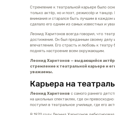
Стремление к театральной карьере было осн
только актёр, но и поэт, режиссёр и танцор.
внимания и старался быть лучшим в каждом и
сделало его одним из самых известных и ува
Леонид Харитонов всегда говорил, что театр 
достижение. Он был преданным своему делу 
впечатления. Его страсть и любовь к театру
поднять настроение всем окружающим.
Леонид Харитонов — выдающийся актёр 
стремление к театральной карьере и ег
уважаемы.
Карьера на театрал
Леонид Харитонов
с самого раннего детст
на школьных спектаклях, где он превосходно
поступил в театральное училище, где его ак
В 1970 году Леонид Харитонов дебютировал 