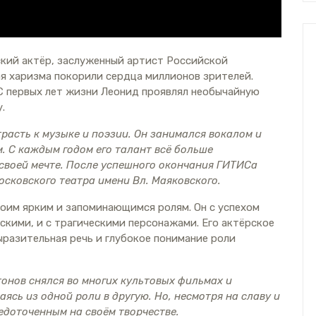
ий актёр, заслуженный артист Российской
ая харизма покорили сердца миллионов зрителей.
 С первых лет жизни Леонид проявлял необычайную
.
асть к музыке и поэзии. Он занимался вокалом и
. С каждым годом его талант всё больше
 своей мечте. После успешного окончания ГИТИСа
сковского театра имени Вл. Маяковского.
оим ярким и запоминающимся ролям. Он с успехом
скими, и с трагическими персонажами. Его актёрское
ыразительная речь и глубокое понимание роли
онов снялся во многих культовых фильмах и
аясь из одной роли в другую. Но, несмотря на славу и
едоточенным на своём творчестве.