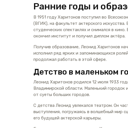
Ранние годы и обра
В 1951 году Харитонов поступил во Всесоюз
(ВГИК), на факультет актерского искусства. 
студенческих спектаклях и снимался в кино.
окончил институт и получил диплом актёра.
Получив образование, Леонид Харитонов нач
исполнил ряд ярких и запоминающихся ролей.
продолжал работать в этой сфере.
Детство в маленьком г
Леонид Харитонов родился 12 июля 1933 год
Владимирской области. Маленький городок 
от суеты больших городов.
С детства Леонид увлекался театром. Он ча
выступления, погружаясь в волшебный мир с
его будущей актерской карьеры.