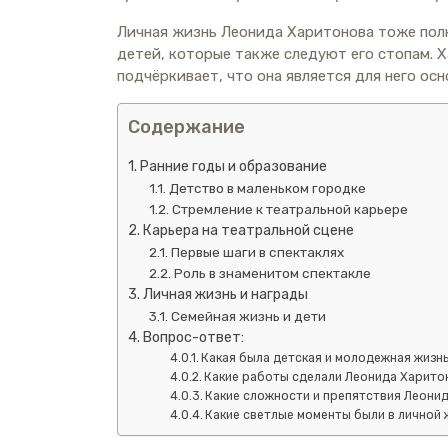
Личная жизнь Леонида Харитонова тоже полна
детей, которые также следуют его стопам. Х
подчёркивает, что она является для него ос
Содержание
Ранние годы и образование
Детство в маленьком городке
Стремление к театральной карьере
Карьера на театральной сцене
Первые шаги в спектаклях
Роль в знаменитом спектакле
Личная жизнь и награды
Семейная жизнь и дети
Вопрос-ответ:
Какая была детская и молодежная жизн
Какие работы сделали Леонида Харито
Какие сложности и препятствия Леонид
Какие светлые моменты были в личной