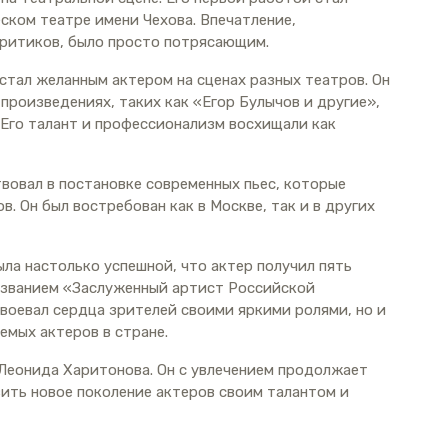
ском театре имени Чехова. Впечатление,
критиков, было просто потрясающим.
стал желанным актером на сценах разных театров. Он
 произведениях, таких как «Егор Булычов и другие»,
. Его талант и профессионализм восхищали как
вовал в постановке современных пьес, которые
в. Он был востребован как в Москве, так и в других
ла настолько успешной, что актер получил пять
н званием «Заслуженный артист Российской
воевал сердца зрителей своими яркими ролями, но и
емых актеров в стране.
Леонида Харитонова. Он с увлечением продолжает
вить новое поколение актеров своим талантом и