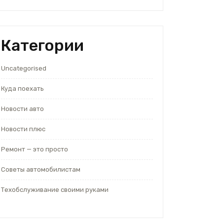
Категории
Uncategorised
Куда поехать
Новости авто
Новости плюс
Ремонт — это просто
Советы автомобилистам
Техобслуживание своими руками