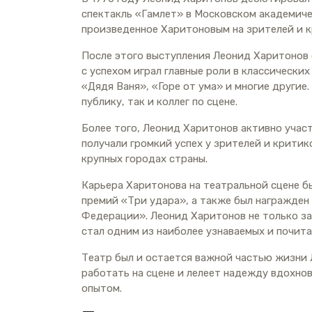
спектакль «Гамлет» в Московском академиче
произведенное Харитоновым на зрителей и 
После этого выступления Леонид Харитонов 
с успехом играл главные роли в классических
«Дядя Ваня», «Горе от ума» и многие другие
публику, так и коллег по сцене.
Более того, Леонид Харитонов активно участ
получали громкий успех у зрителей и критико
крупных городах страны.
Карьера Харитонова на театральной сцене бы
премий «Три удара», а также был награжде
Федерации». Леонид Харитонов не только за
стал одним из наиболее узнаваемых и почита
Театр был и остается важной частью жизни 
работать на сцене и лелеет надежду вдохно
опытом.