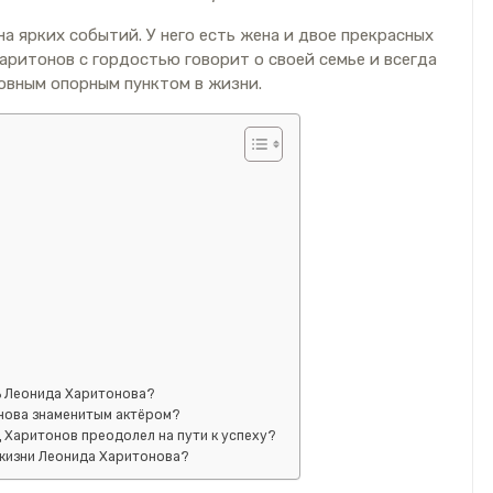
 ярких событий. У него есть жена и двое прекрасных
аритонов с гордостью говорит о своей семье и всегда
новным опорным пунктом в жизни.
ь Леонида Харитонова?
нова знаменитым актёром?
 Харитонов преодолел на пути к успеху?
 жизни Леонида Харитонова?