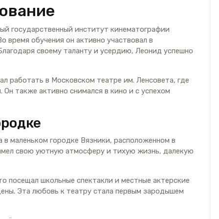
зование
ный государственный институт кинематографии
Во время обучения он активно участвовал в
 Благодаря своему таланту и усердию, Леонид успешно
ал работать в Московском театре им. Ленсовета, где
 Он также активно снимался в кино и с успехом
ородке
а в маленьком городке Вязники, расположенном в
имел свою уютную атмосферу и тихую жизнь, далекую
сто посещал школьные спектакли и местные актерские
цены. Эта любовь к театру стала первым зародышем