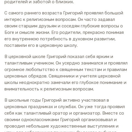
родителей и заботой о близких.
С самого раннего возраста Григорий проявлял большой
интерес к религиозным вопросам. Он часто задавал
своим старшим друзьям и соседям глубокие вопросы о
Боге и смысле жизни. Его родители, прекрасно понимая
его внутреннюю потребность в духовном развитии,
поставили его в церковную школу.
В церковной школе Григорий показал себя ярким и
талантливым учеником. Он усердно занимался и проявлял
огромное любопытство к священным текстам и правилам
церковных обрядов. Священники и учителя церковной
школы неоднократно замечали его глубокое понимание и
внимательность к религиозным вопросам.
В школьные годы Григорий активно участвовал в
церковных праздниках и службах. Он уже тогда проявил
себя как талантливый оратор и организатор. Вместе со
своими одноклассниками Григорий организовывал и
проводил небольшие художественные выступления и