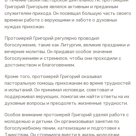
Григорий Григорьев являлся активным и преданным
служителем прихода. Он посвящал большую часть своего
времени работе с верующими и заботе о духовных
нуждах прихожан.
Протоиерей Григорий регулярно проводил
богослужения, такие как Литургия, великие праздники и
вечерние молитвы. Он придавал особое значение
богослужениям и стремился, чтобы они проходили с
достоинством и благоговением.
Кроме того, протоиерей Григорий оказывал
пасторальную помощь прихожанам во время трудностей
и испытаний. Он принимал исповеди, советовал и
поддерживал верующих, помогая им найти ответы на их
духовные вопросы и преодолеть жизненные трудности.
Особое внимание протоиерей Григорий уделял работе с
молодежью и детьми. Он организовывал занятия по
богослужебному пении, катехизации и подготовке к
Таинствам. Он стремился внести в жизнь молодежи