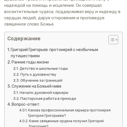
надеждой на помощь и исцеление. Он совершал
восхитительные чудеса, поддерживал веру и надежду в
сердцах людей, даруя откровения и проповедуя
священное слово Божье.
Содержание
Григорий Григорьев: протоиерей с необычным
путишествием
Ранние годы жизни
Детство и школьные годы
Путь к духовенству
Обучение за границей
Служение на Божьей ниве
Начало духовной карьеры
Пасторская работа в приходе
Вопрос-ответ:
Какова профессиональная карьера протоиерея
Григория Григорьева?
Какие священные ордена получил Григорий
Григорьев?