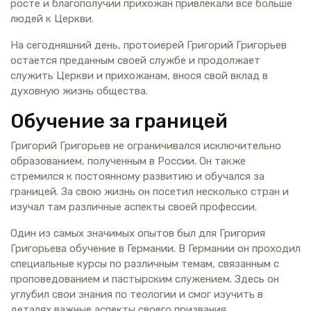
росте и благополучии прихожан привлекали все больше
людей к Церкви.
На сегодняшний день, протоиерей Григорий Григорьев
остается преданным своей службе и продолжает
служить Церкви и прихожанам, внося свой вклад в
духовную жизнь общества.
Обучение за границей
Григорий Григорьев не ограничивался исключительно
образованием, полученным в России. Он также
стремился к постоянному развитию и обучался за
границей. За свою жизнь он посетил несколько стран и
изучал там различные аспекты своей профессии.
Один из самых значимых опытов был для Григория
Григорьева обучение в Германии. В Германии он проходил
специальные курсы по различным темам, связанным с
проповедованием и пастырским служением. Здесь он
углубил свои знания по теологии и смог изучить в
деталях важные аспекты своего призвания.