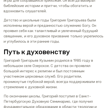
игры для собравшихся прихожан. Он всегда выбирал
библейские истории и притчи, чтобы обогатить и
вдохновить слушателей.
Детство и школьные годы Григория Григорьева были
исполнены верой и преданностью служению Богу. Он
проявил себя как талантливый и увлеченный будущий
священник, и его духовное призвание только укрепилось
и углубилось в эти ранние годы.
Путь к духовенству
Григорий Григорьев Кузьмин родился в 1985 году в
небольшом селе Озерское. С детства он проявлял
большой интерес к религии и был постоянным
участником церковных служб. Его родители,
проникнутые глубокой верой, всегда поддерживали его
стремление к духовной жизни.
По окончании школы, Григорий поступил в Санкт-
Петербургскую Духовную Семинарию, где получил
фундаментальное образование в области теологии и