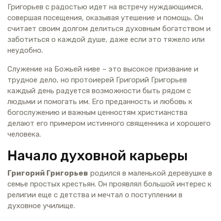
Григорьев с радостью идет на встречу нуждающимся,
совершая посещения, оказывая утешение и помощь. Он
считает своим долгом делиться духовным богатством и
заботиться о каждой душе, даже если это тяжело или
неудобно.
Служение на Божьей ниве – это высокое призвание и
трудное дело, но протоиерей Григорий Григорьев
каждый день радуется возможности быть рядом с
людьми и помогать им. Его преданность и любовь к
богослужению и важным ценностям христианства
делают его примером истинного священника и хорошего
человека.
Начало духовной карьеры
Григорий Григорьев
родился в маленькой деревушке в
семье простых крестьян. Он проявлял большой интерес к
религии еще с детства и мечтал о поступлении в
духовное училище.