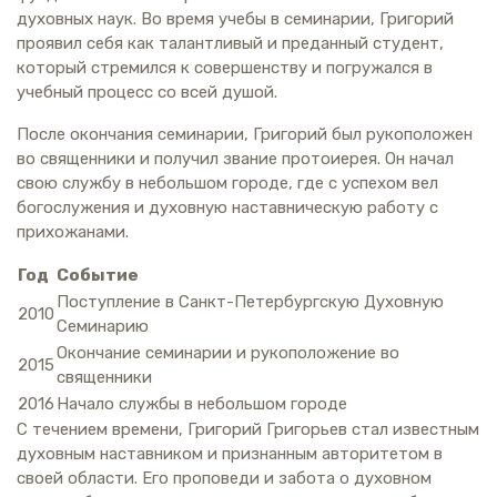
духовных наук. Во время учебы в семинарии, Григорий
проявил себя как талантливый и преданный студент,
который стремился к совершенству и погружался в
учебный процесс со всей душой.
После окончания семинарии, Григорий был рукоположен
во священники и получил звание протоиерея. Он начал
свою службу в небольшом городе, где с успехом вел
богослужения и духовную наставническую работу с
прихожанами.
Год
Событие
Поступление в Санкт-Петербургскую Духовную
2010
Семинарию
Окончание семинарии и рукоположение во
2015
священники
2016
Начало службы в небольшом городе
С течением времени, Григорий Григорьев стал известным
духовным наставником и признанным авторитетом в
своей области. Его проповеди и забота о духовном