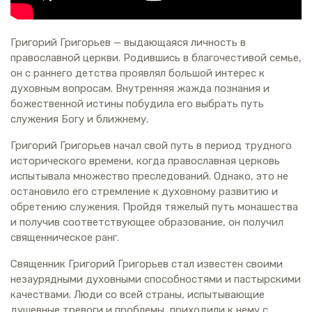
Григорий Григорьев — выдающаяся личность в
православной церкви. Родившись в благочестивой семье,
он с раннего детства проявлял большой интерес к
духовным вопросам. Внутренняя жажда познания и
божественной истины побудила его выбрать путь
служения Богу и ближнему.
Григорий Григорьев начал свой путь в период трудного
исторического времени, когда православная церковь
испытывала множество преследований. Однако, это не
остановило его стремление к духовному развитию и
обретению служения. Пройдя тяжелый путь монашества
и получив соответствующее образование, он получил
священническое ранг.
Священник Григорий Григорьев стал известен своими
незаурядными духовными способностями и пастырскими
качествами. Люди со всей страны, испытывающие
душевные тревоги и проблемы, приходили к нему с