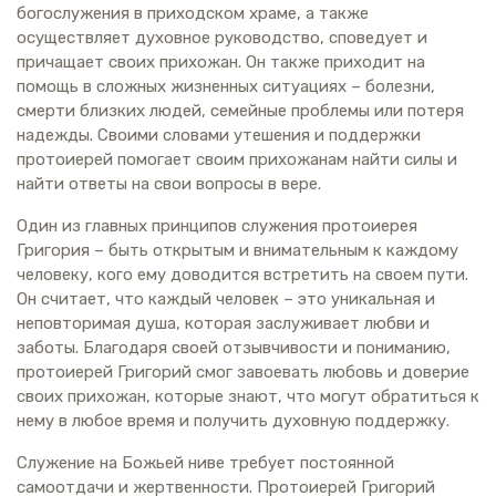
богослужения в приходском храме, а также
осуществляет духовное руководство, споведует и
причащает своих прихожан. Он также приходит на
помощь в сложных жизненных ситуациях – болезни,
смерти близких людей, семейные проблемы или потеря
надежды. Своими словами утешения и поддержки
протоиерей помогает своим прихожанам найти силы и
найти ответы на свои вопросы в вере.
Один из главных принципов служения протоиерея
Григория – быть открытым и внимательным к каждому
человеку, кого ему доводится встретить на своем пути.
Он считает, что каждый человек – это уникальная и
неповторимая душа, которая заслуживает любви и
заботы. Благодаря своей отзывчивости и пониманию,
протоиерей Григорий смог завоевать любовь и доверие
своих прихожан, которые знают, что могут обратиться к
нему в любое время и получить духовную поддержку.
Служение на Божьей ниве требует постоянной
самоотдачи и жертвенности. Протоиерей Григорий