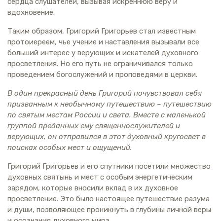
сердца слушателей, вызывая искреннюю веру и
вдохновение.
Таким образом, Григорий Григорьев стал известным
протоиереем, чье учение и наставления вызывали все
больший интерес у верующих и искателей духовного
просветления. Но его путь не ограничивался только
проведением богослужений и проповедями в церкви.
В один прекрасный день Григорий почувствовал себя
призванным к необычному путешествию – путешествию
по святым местам России и света. Вместе с маленькой
группой преданных ему священнослужителей и
верующих, он отправился в этот духовный кругосвет в
поисках особых мест и ощущений.
Григорий Григорьев и его спутники посетили множество
духовных святынь и мест с особым энергетическим
зарядом, которые вносили вклад в их духовное
просветление. Это было настоящее путешествие разума
и души, позволяющее проникнуть в глубины личной веры
и осознания духовного мира.