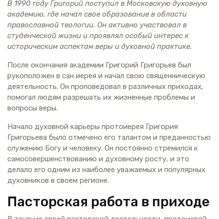
В 1990 году Григорий поступил в Московскую духовную
академию, где начал свое образование в области
православной теологии. Он активно участвовал в
студенческой жизни и проявлял особый интерес к
историческим аспектам веры и духовной практике.
После окончания академии Григорий Григорьев был
рукоположен в сан иерея и начал свою священническую
деятельность. Он проповедовал в различных приходах,
помогал людям разрешать их жизненные проблемы и
вопросы веры.
Начало духовной карьеры протоиерея Григория
Григорьева было отмечено его талантом и преданностью
служению Богу и человеку. Он постоянно стремился к
самосовершенствованию и духовному росту, и это
делало его одним из наиболее уважаемых и популярных
духовников в своем регионе.
Пасторская работа в приходе
В течение своей пасторской деятельности, протоиерей