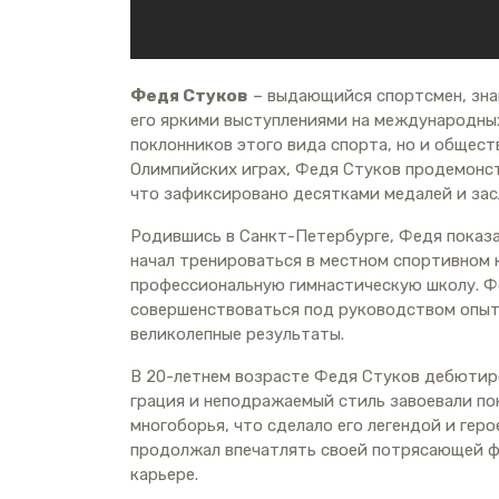
Федя Стуков
– выдающийся спортсмен, зн
его яркими выступлениями на международных
поклонников этого вида спорта, но и общест
Олимпийских играх, Федя Стуков продемонс
что зафиксировано десятками медалей и за
Родившись в Санкт-Петербурге, Федя показал
начал тренироваться в местном спортивном к
профессиональную гимнастическую школу. Ф
совершенствоваться под руководством опыт
великолепные результаты.
В 20-летнем возрасте Федя Стуков дебютиро
грация и неподражаемый стиль завоевали по
многоборья, что сделало его легендой и ге
продолжал впечатлять своей потрясающей фо
карьере.