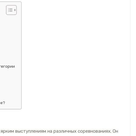
тегории
ве?
 ярким выступлениям на различных соревнованиях. Он