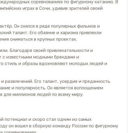
еждународных соревнованиях по фигурному катанию. В
импийских играх в Сочи, удивив зрителей своей
актёр. Он снялся в ряде популярных фильмов и
ский талант. Его обаяние и харизма привлекли
ния сниматься в крупных проектах.
ели. Благодаря своей привлекательности и
т с известными модными брендами и
го стиль и образы вдохновляют молодых людей и
 и развлечений. Его талант, усердие и преданность
нание и популярность. Он является воплощением
я для миллионов людей по всему миру.
й потенциал и скоро стал одним из самых
году он вошел в сборную команду России по фигурному
х соревнованиях.