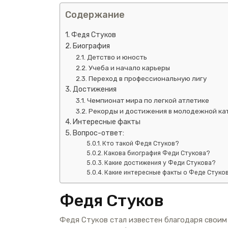
Содержание
Федя Стуков
Биография
Детство и юность
Учеба и начало карьеры
Переход в профессиональную лигу
Достижения
Чемпионат мира по легкой атлетике
Рекорды и достижения в молодежной ка
Интересные факты
Вопрос-ответ:
Кто такой Федя Стуков?
Какова биография Феди Стукова?
Какие достижения у Феди Стукова?
Какие интересные факты о Феде Стуко
Федя Стуков
Федя Стуков стал известен благодаря своим