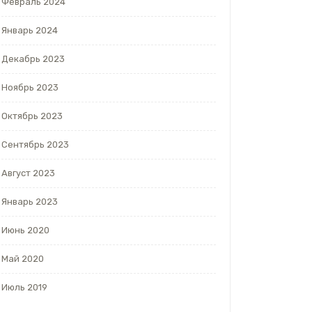
Февраль 2024
Январь 2024
Декабрь 2023
Ноябрь 2023
Октябрь 2023
Сентябрь 2023
Август 2023
Январь 2023
Июнь 2020
Май 2020
Июль 2019