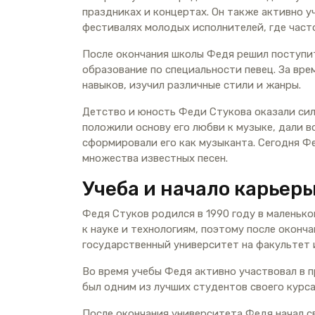
праздниках и концертах. Он также активно у
фестивалях молодых исполнителей, где част
После окончания школы Федя решил поступит
образование по специальности певец. За вре
навыков, изучил различные стили и жанры.
Детство и юность Феди Стукова оказали силь
положили основу его любви к музыке, дали 
сформировали его как музыканта. Сегодня Фе
множества известных песен.
Учеба и начало карьер
Федя Стуков родился в 1990 году в маленько
к науке и технологиям, поэтому после оконч
государственный университет на факультет
Во время учебы Федя активно участвовал в 
был одним из лучших студентов своего курса
После окончания университета Федя начал св