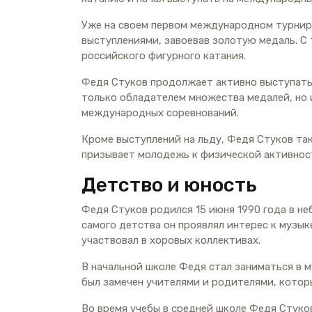
Уже на своем первом международном турнир
выступлениями, завоевав золотую медаль. С 
российского фигурного катания.
Федя Стуков продолжает активно выступать 
только обладателем множества медалей, но 
международных соревнований.
Кроме выступлений на льду, Федя Стуков та
призывает молодежь к физической активнос
Детство и юность
Федя Стуков родился 15 июня 1990 года в н
самого детства он проявлял интерес к музык
участвовал в хоровых коллективах.
В начальной школе Федя стал заниматься в м
был замечен учителями и родителями, котор
Во время учебы в средней школе Федя Стуко