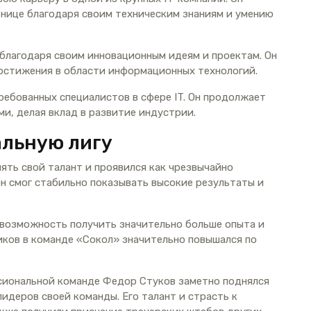
тнице благодаря своим техническим знаниям и умению
 благодаря своим инновационным идеям и проектам. Он
 достижения в области информационных технологий.
ребованных специалистов в сфере IT. Он продолжает
и, делая вклад в развитие индустрии.
альную лигу
ть свой талант и проявился как чрезвычайно
он смог стабильно показывать высокие результаты и
 возможность получить значительно больше опыта и
иков в команде «Сокол» значительно повышался по
сиональной команде Федор Стуков заметно поднялся
лидеров своей команды. Его талант и страсть к