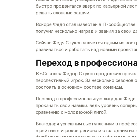
быстро продвигался вверх по карьерной лес
решать сложные задачи.
Вскоре Федя стал известен в IT-сообществе
получил несколько наград и звания за свои
Сейчас Федя Стуков является одним из вост
развиваться и работать над новыми проектам
Переход в профессион
В «Соколе» Федор Стуков продолжил проявля
перспективный игрок. За несколько сезонов 
состоять в основном составе команды.
Переход в профессиональную лигу дал Феде
прокачать свои навыки, ведь уровень соперн
сравнению с молодежной лигой.
Благодаря успешным выступлениям в профес
в рейтинге игроков региона и стал одним из 