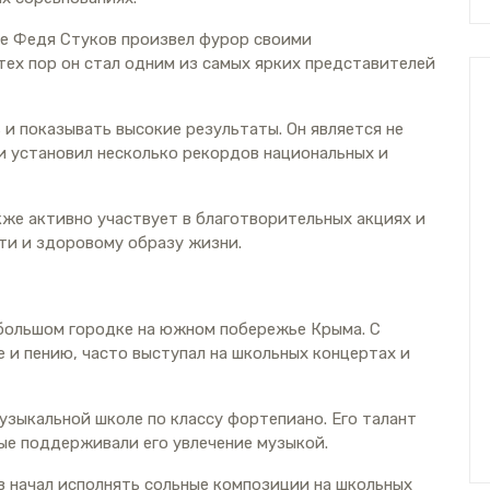
е Федя Стуков произвел фурор своими
тех пор он стал одним из самых ярких представителей
и показывать высокие результаты. Он является не
и установил несколько рекордов национальных и
кже активно участвует в благотворительных акциях и
ти и здоровому образу жизни.
ебольшом городке на южном побережье Крыма. С
е и пению, часто выступал на школьных концертах и
узыкальной школе по классу фортепиано. Его талант
ые поддерживали его увлечение музыкой.
в начал исполнять сольные композиции на школьных