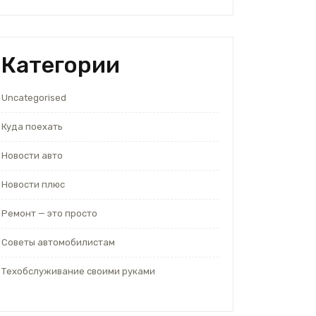
Категории
Uncategorised
Куда поехать
Новости авто
Новости плюс
Ремонт — это просто
Советы автомобилистам
Техобслуживание своими руками