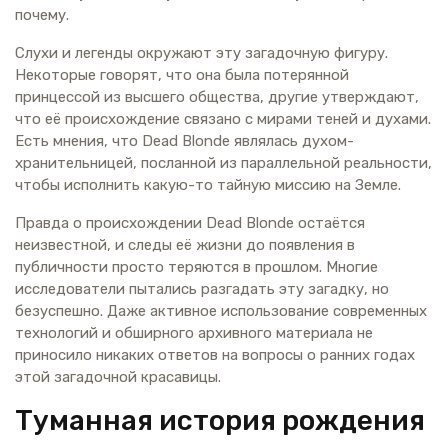
почему.
Слухи и легенды окружают эту загадочную фигуру.
Некоторые говорят, что она была потерянной
принцессой из высшего общества, другие утверждают,
что её происхождение связано с мирами теней и духами.
Есть мнения, что Dead Blonde являлась духом-
хранительницей, посланной из параллельной реальности,
чтобы исполнить какую-то тайную миссию на Земле.
Правда о происхождении Dead Blonde остаётся
неизвестной, и следы её жизни до появления в
публичности просто теряются в прошлом. Многие
исследователи пытались разгадать эту загадку, но
безуспешно. Даже активное использование современных
технологий и обширного архивного материала не
приносило никаких ответов на вопросы о ранних годах
этой загадочной красавицы.
Туманная история рождения