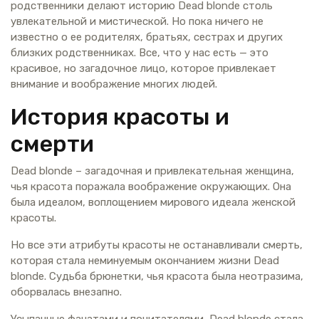
родственники делают историю Dead blonde столь
увлекательной и мистической. Но пока ничего не
известно о ее родителях, братьях, сестрах и других
близких родственниках. Все, что у нас есть — это
красивое, но загадочное лицо, которое привлекает
внимание и воображение многих людей.
История красоты и
смерти
Dead blonde – загадочная и привлекательная женщина,
чья красота поражала воображение окружающих. Она
была идеалом, воплощением мирового идеала женской
красоты.
Но все эти атрибуты красоты не останавливали смерть,
которая стала неминуемым окончанием жизни Dead
blonde. Судьба брюнетки, чья красота была неотразима,
оборвалась внезапно.
Усыпанные фанатами и почитателями, Dead blonde стала