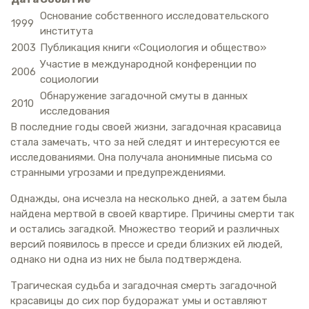
Основание собственного исследовательского
1999
института
2003
Публикация книги «Социология и общество»
Участие в международной конференции по
2006
социологии
Обнаружение загадочной смуты в данных
2010
исследования
В последние годы своей жизни, загадочная красавица
стала замечать, что за ней следят и интересуются ее
исследованиями. Она получала анонимные письма со
странными угрозами и предупреждениями.
Однажды, она исчезла на несколько дней, а затем была
найдена мертвой в своей квартире. Причины смерти так
и остались загадкой. Множество теорий и различных
версий появилось в прессе и среди близких ей людей,
однако ни одна из них не была подтверждена.
Трагическая судьба и загадочная смерть загадочной
красавицы до сих пор будоражат умы и оставляют