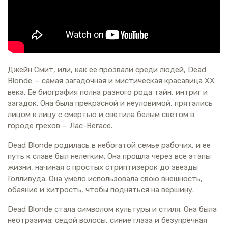
Джейн Смит, или, как ее прозвали среди людей, Dead
Blonde — самая загадочная и мистическая красавица XX
века. Ее биография полна разного рода тайн, интриг и
загадок. Она была прекрасной и неуловимой, прятались
лицом к лицу с смертью и светила белым светом в
городе грехов — Лас-Вегасе.
Dead Blonde родилась в небогатой семье рабочих, и ее
путь к славе был нелегким. Она прошла через все этапы
жизни, начиная с простых стриптизерок до звезды
Голливуда. Она умело использовала свою внешность,
обаяние и хитрость, чтобы подняться на вершину.
Dead Blonde стала символом культуры и стиля. Она была
неотразима: седой волосы, синие глаза и безупречная