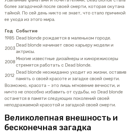
более загадочной после своей смерти, которая окутана
тайной. По сей день никто не знает, что стало причиной
ее ухода из этого мира.
Год
Событие
1985
Dead blonde рождается в маленьком городе.
Dead blonde начинает свою карьеру модели и
2003
актрисы.
Многие известные дизайнеры и кинорежиссеры
2008
стремятся работать с Dead blonde.
Dead blonde неожиданно уходит из жизни, оставив
2012
память о своей красоте и загадке своей смерти.
Возможно, красота – это лишь мгновение вечности, и
ничто не способно избавить от судьбы, но Dead blonde
останется в памяти следующих поколений своей
неподражаемой красотой и загадкой своей смерти.
Великолепная внешность и
бесконечная загадка