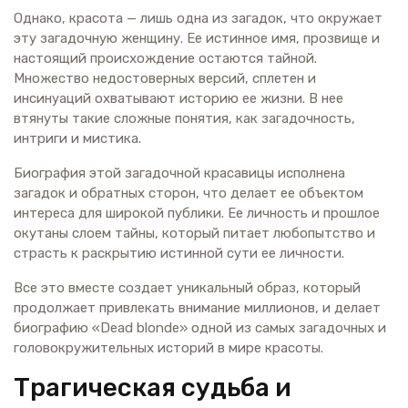
Однако, красота — лишь одна из загадок, что окружает
эту загадочную женщину. Ее истинное имя, прозвище и
настоящий происхождение остаются тайной.
Множество недостоверных версий, сплетен и
инсинуаций охватывают историю ее жизни. В нее
втянуты такие сложные понятия, как загадочность,
интриги и мистика.
Биография этой загадочной красавицы исполнена
загадок и обратных сторон, что делает ее объектом
интереса для широкой публики. Ее личность и прошлое
окутаны слоем тайны, который питает любопытство и
страсть к раскрытию истинной сути ее личности.
Все это вместе создает уникальный образ, который
продолжает привлекать внимание миллионов, и делает
биографию «Dead blonde» одной из самых загадочных и
головокружительных историй в мире красоты.
Трагическая судьба и