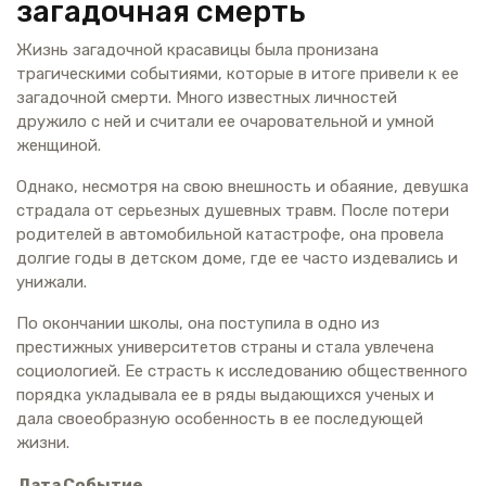
загадочная смерть
Жизнь загадочной красавицы была пронизана
трагическими событиями, которые в итоге привели к ее
загадочной смерти. Много известных личностей
дружило с ней и считали ее очаровательной и умной
женщиной.
Однако, несмотря на свою внешность и обаяние, девушка
страдала от серьезных душевных травм. После потери
родителей в автомобильной катастрофе, она провела
долгие годы в детском доме, где ее часто издевались и
унижали.
По окончании школы, она поступила в одно из
престижных университетов страны и стала увлечена
социологией. Ее страсть к исследованию общественного
порядка укладывала ее в ряды выдающихся ученых и
дала своеобразную особенность в ее последующей
жизни.
Дата
Событие