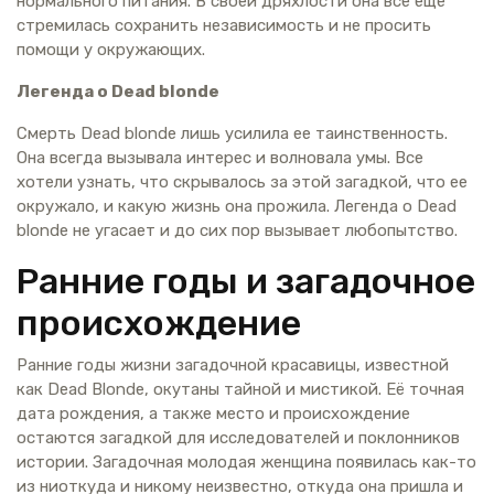
нормального питания. В своей дряхлости она все еще
стремилась сохранить независимость и не просить
помощи у окружающих.
Легенда о Dead blonde
Смерть Dead blonde лишь усилила ее таинственность.
Она всегда вызывала интерес и волновала умы. Все
хотели узнать, что скрывалось за этой загадкой, что ее
окружало, и какую жизнь она прожила. Легенда о Dead
blonde не угасает и до сих пор вызывает любопытство.
Ранние годы и загадочное
происхождение
Ранние годы жизни загадочной красавицы, известной
как Dead Blonde, окутаны тайной и мистикой. Её точная
дата рождения, а также место и происхождение
остаются загадкой для исследователей и поклонников
истории. Загадочная молодая женщина появилась как-то
из ниоткуда и никому неизвестно, откуда она пришла и