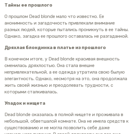
Тайны ее прошлого
О прошлом Dead blonde мало что известно. Ее
анонимность и загадочность привлекали внимание
разных людей, которые пытались проникнуть в ее тайны.
Однако, загадка ее прошлого оставалась не разгаданной.
Дряхлая блондинка в платье из прошлого
В конечном итоге, у Dead blonde красивая внешность
сменилась дряхлостью. Она стала внешне
непривлекательной, а ее одежда утратила свою былую
элегантность. Однако, несмотря на это, она продолжала
жить своей жизнью и преодолевать трудности, с
которыми сталкивалась.
Упадок и нищета
Dead blonde оказалась в полной нищете и проживала в
небольшой, обветшалой комнате. Она не имела средств к
существованию и не могла позволить себе даже