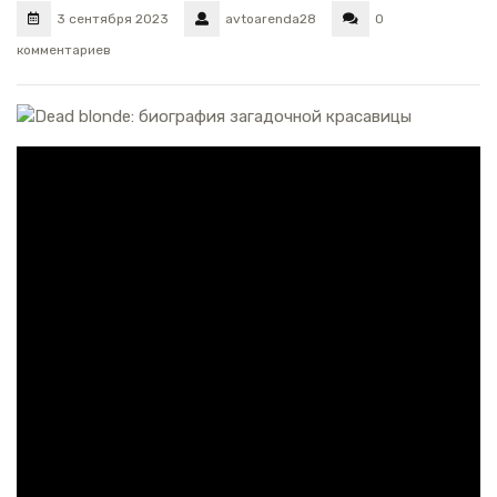
3 сентября 2023
avtoarenda28
0
комментариев