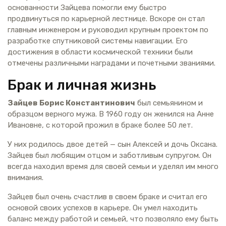
основанности Зайцева помогли ему быстро
продвинуться по карьерной лестнице. Вскоре он стал
главным инженером и руководил крупным проектом по
разработке спутниковой системы навигации. Его
достижения в области космической техники были
отмечены различными наградами и почетными званиями.
Брак и личная жизнь
Зайцев Борис Константинович
был семьянином и
образцом верного мужа. В 1960 году он женился на Анне
Ивановне, с которой прожил в браке более 50 лет.
У них родилось двое детей — сын Алексей и дочь Оксана.
Зайцев был любящим отцом и заботливым супругом. Он
всегда находил время для своей семьи и уделял им много
внимания.
Зайцев был очень счастлив в своем браке и считал его
основой своих успехов в карьере. Он умел находить
баланс между работой и семьей, что позволяло ему быть