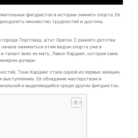
лиятельных фигуристок в истории зимнего спорта. Ее
 преодолеть множество трудностей и достичь
в городе Портланд, штат Орегон. С раннего детства
 начала заниматься этим видом спорта уже в
 и талант внес ее мать, Лавон Хардинг, которая сама
ренером дочери.
остей, Тони Хардинг стала одной из первых женщин,
х выступлениях. Ее обладание мастерством и
никальной и выделяющейся среди других фигуристок.