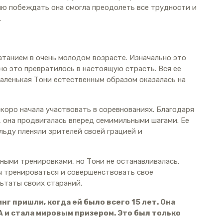
ию побеждать она смогла преодолеть все трудности и
.
атанием в очень молодом возрасте. Изначально это
но это превратилось в настоящую страсть. Вся ее
маленькая Тони естественным образом оказалась на
скоро начала участвовать в соревнованиях. Благодаря
 она продвигалась вперед семимильными шагами. Ее
 льду пленяли зрителей своей грацией и
ными тренировками, но Тони не останавливалась.
ы тренироваться и совершенствовать свое
ьтаты своих стараний.
 пришли, когда ей было всего 15 лет. Она
 и стала мировым призером. Это был только