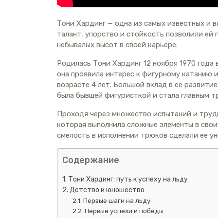
Тони Хардинг — одна из самых известных и в
талант, упорство и стойкость позволили ей
небывалых высот в своей карьере.
Родилась Тони Хардинг 12 ноября 1970 года 
она проявила интерес к фигурному катанию и
возрасте 4 лет. Большой вклад в ее развитие
была бывшей фигуристкой и стала главным т
Проходя через множество испытаний и трудн
которая выполнила сложные элементы в свои
смелость в исполнении трюков сделали ее у
Содержание
Тони Хардинг: путь к успеху на льду
Детство и юношество
Первые шаги на льду
Первые успехи и победы