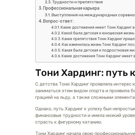
Трудности и препятствия
Профессиональная карьера
Выступления на международных соревно
Вопрос-ответ:
Какие достижения имеет Тони Хардинг в
Какой была детская и юношеская жизнь
Какие препятствия Тони Хардинг пришл
Как изменилась жизнь Тони Хардинг по
Какая была детская и подростковая жи
Какие достижения Тони Хардинг имеет 
Тони Хардинг: путь к
С детства Тони Хардинг проявляла интерес к
заниматься этим видом спорта и проявила бо
грацией на льду, а также сложными элемента
Однако, путь Хардинг к успеху был непросты
финансовые трудности и имела низкий уровен
страсть к фигурному катанию.
Тони Хардинг начала свою профессиональную 