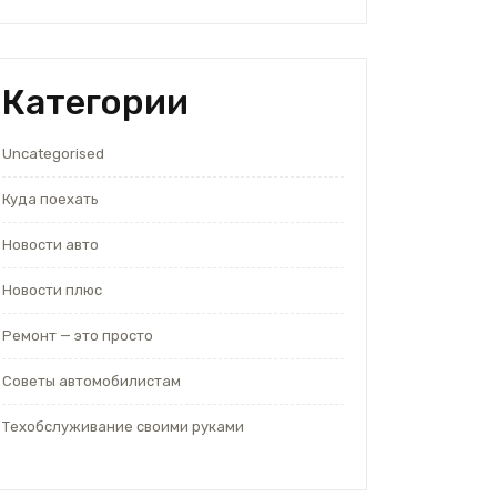
Категории
Uncategorised
Куда поехать
Новости авто
Новости плюс
Ремонт — это просто
Советы автомобилистам
Техобслуживание своими руками