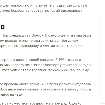
ой деятельностью и помогает молодым фигуристам
пример борьбы и упорства, который вдохновляет
во
в Портленде, штат Орегон. С самого детства она была
ннем возрасте она начала заниматься фигурным
ристов по телевизору и мечтая стать такой же
продвигалась в своей карьере. В 1991 году она
аниях и сразу же вызвала восторг у зрителей и судей
Этот успех стал отправной точкой к ее карьерному
то провела много времени на тренировках и отдавала
собое внимание силовым тренировкам и балету, чтобы
ацию на льду.
сь с множеством трудностей и преград. Однако