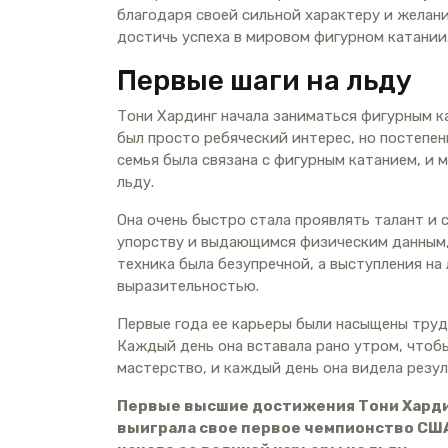
благодаря своей сильной характеру и желан
достичь успеха в мировом фигурном катании
Первые шаги на льду
Тони Хардинг начала заниматься фигурным к
был просто ребяческий интерес, но постепен
семья была связана с фигурным катанием, и 
льду.
Она очень быстро стала проявлять талант и 
упорству и выдающимся физическим данным,
техника была безупречной, а выступления на
выразительностью.
Первые года ее карьеры были насыщены труд
Каждый день она вставала рано утром, чтоб
мастерство, и каждый день она видела резул
Первые высшие достижения Тони Хардинг
выиграла свое первое чемпионство США