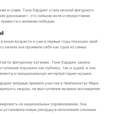
хам и славе. Тони Хардинг стала иконой фигурного
рия доказывает, что сильная воля и неукротимая
 привести к великим победам.
ы
в юном возрасте и уже в первые годы показала свой
го начала она проявила себя как одна из самых
тов по фигурному катанию, Тони Хардинг заняла
тупление поразило как публику, так и судей, и она
лементы и эмоциональную интерпретацию музыки.
Хардинг впервые приняла участие в Чемпионатах Мира
 выиграть медаль, ее выступление вызвало восхищение
инировать на национальных соревнованиях. Она
и установила новые рекорды в исполнении сложных