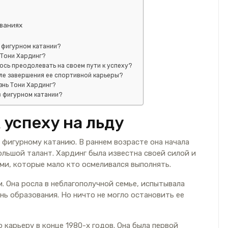
ваниях
 фигурном катании?
 Тони Хардинг?
ось преодолевать на своем пути к успеху?
сле завершения ее спортивной карьеры?
знь Тони Хардинг?
в фигурном катании?
 успеху на льду
 фигурному катанию. В раннем возрасте она начала
льшой талант. Хардинг была известна своей силой и
ми, которые мало кто осмеливался выполнять.
м. Она росла в неблагополучной семье, испытывала
ь образования. Но ничто не могло остановить ее
карьеру в конце 1980-х годов. Она была первой