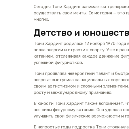
Сегодня Тони Хардинг занимается тренерск
осуществить свои мечты. Ее история — это 
многих.
Детство и юношест
Тони Хардинг родилась 12 ноября 1970 года 
полна энергии и страсти к спорту. Уже в ра
катанием, отслеживая каждое движение фигу
успешной фигуристкой.
Тони проявляла невероятный талант и быстро 
впервые выступила на национальных соревнов
своим артистизмом и сложными элементами. 
росту и международному признанию.
В юности Тони Хардинг также вспоминает, ч
все силы фигурному катанию. Она уделяла о
улучшить свои физические возможности и гр
В непростые годы подростка Тони столкнула