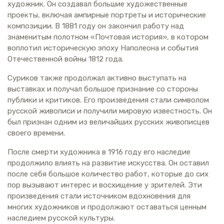
художник. Он создавал большие художественные
проекты, включая ампирные портреты и исторические
композиции. В 1881 году он закончил работу над
знаменитым полотном «Почтовая история», в котором
воплотил историческую эпоху Наполеона и события
Отечественной войны 1812 года.
Суриков также продолжал активно выступать на
выставках и получал большое признание со стороны
публики и критиков. Его произведения стали символом
русской живописи и получили мировую известность. Он
был признан одним из величайших русских живописцев
своего времени.
После смерти художника в 1916 году его наследие
продолжило влиять на развитие искусства. Он оставил
после себя большое количество работ, которые до сих
пор вызывают интерес и восхищение у зрителей. Эти
произведения стали источником вдохновения для
многих художников и продолжают оставаться ценным
наследием русской культуры.