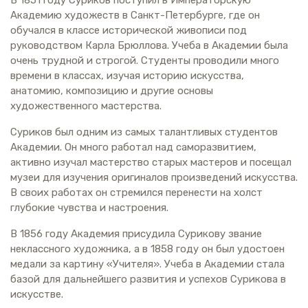
Академию художеств в Санкт-Петербурге, где он
обучался в классе исторической живописи под
руководством Карла Брюллова. Учеба в Академии была
очень трудной и строгой. Студенты проводили много
времени в классах, изучая историю искусства,
анатомию, композицию и другие основы
художественного мастерства.
Суриков был одним из самых талантливых студентов
Академии. Он много работал над саморазвитием,
активно изучал мастерство старых мастеров и посещал
музеи для изучения оригиналов произведений искусства.
В своих работах он стремился перенести на холст
глубокие чувства и настроения.
В 1856 году Академия присудила Сурикову звание
неклассного художника, а в 1858 году он был удостоен
медали за картину «Учителя». Учеба в Академии стала
базой для дальнейшего развития и успехов Сурикова в
искусстве.