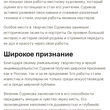
он показал свои работы местному художнику, который
оценил его потенциал и стал его учителем. Суриков
активно развивал свои навыки и осваивал различные
техники и стили, изучая работы великих мастеров.
Особое место в творчестве Сурикова занимали
исторические сюжеты и портреты. Он проявил большой
интерес к истории своей родины и стремился передать
ее дух и красоту через свои работы.
Широкое признание
Благодаря своему уникальному творчеству и яркой
индивидуальности, Суриков получил широкое признание
как в России, так и за ее пределами. Его работы стали
известны и популярны не только среди искусствоведов,
но и среди широкой публики.
Величие Сурикова заключается в его способности
передавать эмоции и чувства через кисть. Его
произведения заполняются душевностью и глубиной,
создавая неповторимую атмосферу и захватывающую