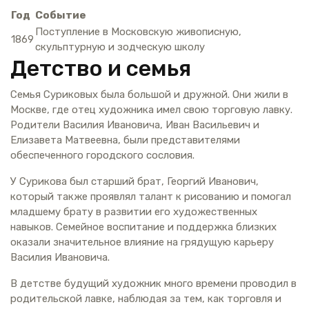
Год
Событие
Поступление в Московскую живописную,
1869
скульптурную и зодческую школу
Детство и семья
Семья Суриковых была большой и дружной. Они жили в
Москве, где отец художника имел свою торговую лавку.
Родители Василия Ивановича, Иван Васильевич и
Елизавета Матвеевна, были представителями
обеспеченного городского сословия.
У Сурикова был старший брат, Георгий Иванович,
который также проявлял талант к рисованию и помогал
младшему брату в развитии его художественных
навыков. Семейное воспитание и поддержка близких
оказали значительное влияние на грядущую карьеру
Василия Ивановича.
В детстве будущий художник много времени проводил в
родительской лавке, наблюдая за тем, как торговля и