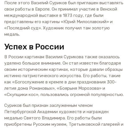
После этого Василий Суриков был приглашен выставлять
свои работы в Европе. Он принимал участие в Венской
международной выставке в 1873 году, где были
представлены его картины «Юрий Милославский» и
«Последний суд». Художник получил там золотую
медаль.
Успех в России
В России картинам Василия Сурикова также оказалось
уделено большое внимание. Он стал известен благодаря
своим историческим картинах, которые давали образцы
истинно патриотического искусства. Его работы, такие
как «Богослужение в кремле в дни празднования 300-
летия дома Романовых», «Боярыня Морозова» и
«Скупщики кос», пользовались огромной популярностью.
Суриков был признан заслуженным членом
Петербургской Академии художеств и награжден
медалью Святого Владимира. Его работы были
приобретены Русским музеем, Третьяковской галереей и