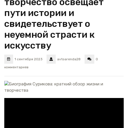
творчество освещает
пути истории и
свидетельствует о
неуемной страсти к
искусству
1 сентября 2023
avtoarenda28
0
комментариев