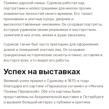
Помимо царской семьи, Суриков работал над
портретами и иллюстрациями для многих прочих
знаменитых личностей своего времени. Его талант
признавали и знатные купцы, дворяне и
высокопоставленные чиновники. Он создавал портреты,
которые удивляли своим реализмом и мастерством,
зажигали в них огонь жизни и души заказчика.
Суриков также был часто приглашен для оформления
домов и помещений знатных лиц. Он создавал
грандиозные исторические сюжеты и панно, оставляя в
восторге всех, кто видел его работы.
Успех на выставках
Великий успех пришел к Сурикову в 1870-е годы
благодаря его картине «Парижское катание» и «Могила
Полины Перовской». Обе эти картины были
представлены на Академической выставке в Петербурге
и вызвали большой интерес у публики и критики.