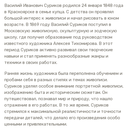
Василий Иванович Суриков родился 24 января 1848 года
в Красноярске в семье купца. С детства он проявлял
большой интерес к живописи и начал рисовать в юном
возрасте. В 1869 году Василий Суриков поступил в
Московскую живописную, скульптурную и зодческую
школу, где получил образование под руководством
известного художника Алексея Тихомирова. В этот
период Суриков активно развивал свои творческие
навыки и стал применять разнообразные жанры и
техники в своих работах.
Ранняя жизнь художника была переполнена обучением и
пробами себя в разных стилях и темах живописи.
Суриков уделял особое внимание портретной живописи,
изображению быта и историческим сюжетам. Он
путешествовал, познавал мир и природу, что нашло
отражение в его работах. В то же время, Суриков
стремился к максимальной реалистичности и точности
передачи деталей, что делало его произведения особо
ценными и привлекательными.