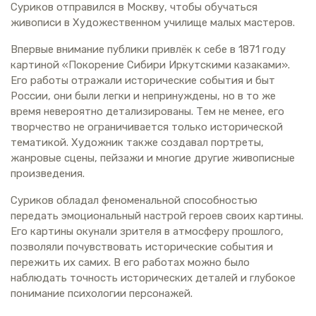
Суриков отправился в Москву, чтобы обучаться
живописи в Художественном училище малых мастеров.
Впервые внимание публики привлёк к себе в 1871 году
картиной «Покорение Сибири Иркутскими казаками».
Его работы отражали исторические события и быт
России, они были легки и непринуждены, но в то же
время невероятно детализированы. Тем не менее, его
творчество не ограничивается только исторической
тематикой. Художник также создавал портреты,
жанровые сцены, пейзажи и многие другие живописные
произведения.
Суриков обладал феноменальной способностью
передать эмоциональный настрой героев своих картины.
Его картины окунали зрителя в атмосферу прошлого,
позволяли почувствовать исторические события и
пережить их самих. В его работах можно было
наблюдать точность исторических деталей и глубокое
понимание психологии персонажей.