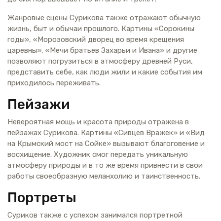
Жанровые сцены Сурикова также отражают обычную
жизнь, быт и обычаи прошлого. Картины «Сорокины
годы», «Морозовский дворец во время крещения
царевны», «Мечи братьев Захарьи и Ивана» и другие
позволяют погрузиться в атмосферу древней Руси,
представить себе, как люди жили и какие события им
приходилось переживать.
Пейзажи
Невероятная мощь и красота природы отражена в
пейзажах Сурикова. Картины «Сивцев Вражек» и «Вид
на Крымский мост на Сойке» вызывают благоговение и
восхищение. Художник смог передать уникальную
атмосферу природы и в то же время привнести в свои
работы своеобразную меланхолию и таинственность.
Портреты
Суриков также с успехом занимался портретной