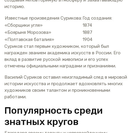
историю.
Известные произведения Сурикова:
Год создания:
«Сборщики угля»
1874
«Боярыня Морозова»
1887
«Полтавская баталия»
1904
Суриков стал первым художником, который был
награжден званием академика искусств в России. Его
вклад в развитие русской живописи и его успех
отмечены официальными наградами и признаниями.
Василий Суриков оставил неизгладимый след в мировой
истории искусства и продолжает вдохновлять многих
художников своим талантом и проникновенными
работами.
Популярность среди
знатных кругов
Благодаря своему таланту и непревзойденному