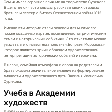
Семья имела огромное влияние на творчество Сурикова.
В детстве он часто слышал рассказы своих старших
братьев и сестер о битвах Отечественной войны 1812
года.
Именно эти истории стали основой для многих его
позже созданных картин, посвященных патриотическим
темам и историческим событиям. Это отчетливо можно
увидеть в его известном полотне «Боярыня Морозова»,
которое является ярким образцом художественной
интерпретации исторических событий и героизма.
В целом, семейная атмосфера и опора на родителей и
брата оказали значительное влияние на формирование
личности и художественного пути Василия Ивановича
Сурикова.
Учеба в Академии
художеств
В 1851 году Суриков поступил в Императорскую