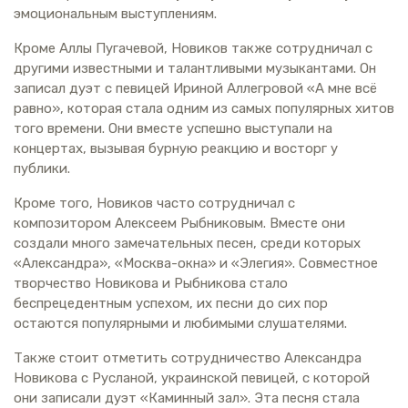
эмоциональным выступлениям.
Кроме Аллы Пугачевой, Новиков также сотрудничал с
другими известными и талантливыми музыкантами. Он
записал дуэт с певицей Ириной Аллегровой «А мне всё
равно», которая стала одним из самых популярных хитов
того времени. Они вместе успешно выступали на
концертах, вызывая бурную реакцию и восторг у
публики.
Кроме того, Новиков часто сотрудничал с
композитором Алексеем Рыбниковым. Вместе они
создали много замечательных песен, среди которых
«Александра», «Москва-окна» и «Элегия». Совместное
творчество Новикова и Рыбникова стало
беспрецедентным успехом, их песни до сих пор
остаются популярными и любимыми слушателями.
Также стоит отметить сотрудничество Александра
Новикова с Русланой, украинской певицей, с которой
они записали дуэт «Каминный зал». Эта песня стала