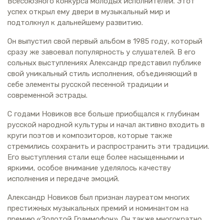
Всесоюзного конкурса молодых исполнителей. Этот
успех открыл ему двери в музыкальный мир и
подтолкнул к дальнейшему развитию.
Он выпустил свой первый альбом в 1985 году, который
сразу же завоевал популярность у слушателей. В его
сольных выступлениях Александр представил публике
свой уникальный стиль исполнения, объединяющий в
себе элементы русской песенной традиции и
современной эстрады.
С годами Новиков все больше приобщался к глубинам
русской народной культуры и начал активно входить в
круги поэтов и композиторов, которые также
стремились сохранить и распространить эти традиции.
Его выступления стали еще более насыщенными и
яркими, особое внимание уделялось качеству
исполнения и передаче эмоций.
Александр Новиков был признан лауреатом многих
престижных музыкальных премий и номинантом на
премию «Золотой Граммофон». Он также многократно