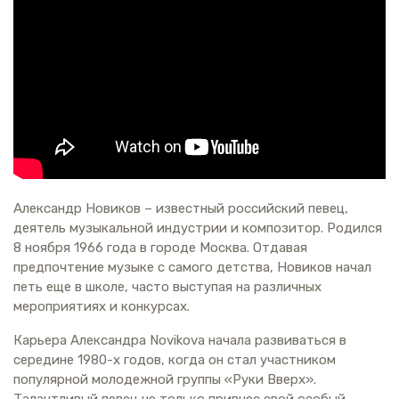
Александр Новиков – известный российский певец,
деятель музыкальной индустрии и композитор. Родился
8 ноября 1966 года в городе Москва. Отдавая
предпочтение музыке с самого детства, Новиков начал
петь еще в школе, часто выступая на различных
мероприятиях и конкурсах.
Карьера Александра Novikovа начала развиваться в
середине 1980-х годов, когда он стал участником
популярной молодежной группы «Руки Вверх».
Талантливый певец не только привнес свой особый