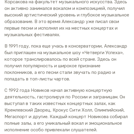
Корсакова на факультет музыкального искусства. Здесь
он активно занимался вокалом и композицией, получил
высокий артистический уровень и глубокое музыкальное
образование. В это время Александр уже писал свои
первые песни и исполнял их на местных концертах и
музыкальных фестивалях.
В 1991 году, пока еще учась в консерватории, Александр
был приглашен на музыкальное шоу «Четверги Успеха»,
которое транслировалось по всей стране. Здесь он
получил популярность и широкое признание
поклонников, а его песни стали звучать по радио и
попадать в топ-листы чартов.
С 1992 года Новиков начал активную концертную
деятельность, гастролируя по России и заграницам. Он
выступал в таких известных концертных залах, как
Кремлевский Дворец, Крокус Сити Холл, Олимпийский,
Мегаспорт и другие. Каждый концерт Новикова собирал
полные залы, а его уникальный вокал и эмоциональное
исполнение особо привлекали слушателей.