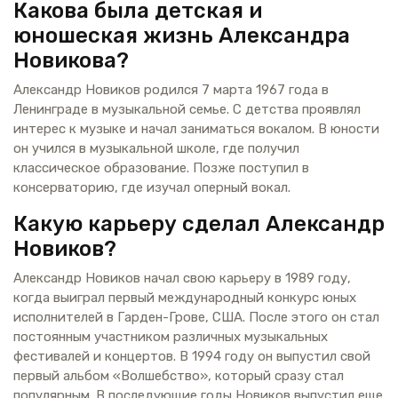
Какова была детская и
юношеская жизнь Александра
Новикова?
Александр Новиков родился 7 марта 1967 года в
Ленинграде в музыкальной семье. С детства проявлял
интерес к музыке и начал заниматься вокалом. В юности
он учился в музыкальной школе, где получил
классическое образование. Позже поступил в
консерваторию, где изучал оперный вокал.
Какую карьеру сделал Александр
Новиков?
Александр Новиков начал свою карьеру в 1989 году,
когда выиграл первый международный конкурс юных
исполнителей в Гарден-Грове, США. После этого он стал
постоянным участником различных музыкальных
фестивалей и концертов. В 1994 году он выпустил свой
первый альбом «Волшебство», который сразу стал
популярным. В последующие годы Новиков выпустил еще