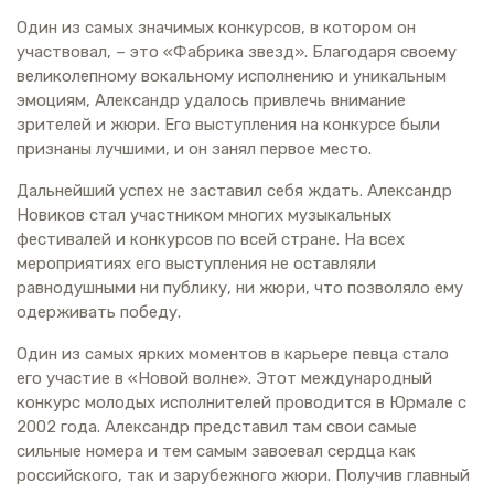
Один из самых значимых конкурсов, в котором он
участвовал, – это «Фабрика звезд». Благодаря своему
великолепному вокальному исполнению и уникальным
эмоциям, Александр удалось привлечь внимание
зрителей и жюри. Его выступления на конкурсе были
признаны лучшими, и он занял первое место.
Дальнейший успех не заставил себя ждать. Александр
Новиков стал участником многих музыкальных
фестивалей и конкурсов по всей стране. На всех
мероприятиях его выступления не оставляли
равнодушными ни публику, ни жюри, что позволяло ему
одерживать победу.
Один из самых ярких моментов в карьере певца стало
его участие в «Новой волне». Этот международный
конкурс молодых исполнителей проводится в Юрмале с
2002 года. Александр представил там свои самые
сильные номера и тем самым завоевал сердца как
российского, так и зарубежного жюри. Получив главный