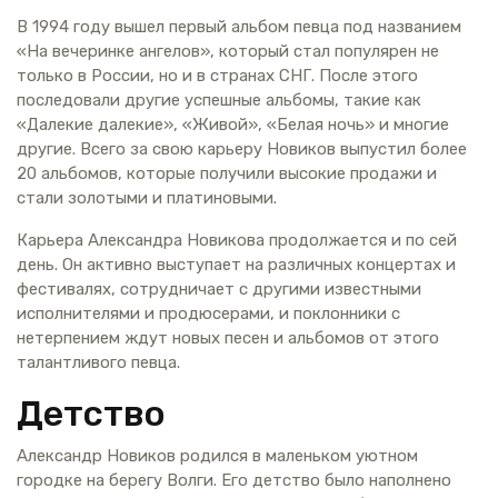
В 1994 году вышел первый альбом певца под названием
«На вечеринке ангелов», который стал популярен не
только в России, но и в странах СНГ. После этого
последовали другие успешные альбомы, такие как
«Далекие далекие», «Живой», «Белая ночь» и многие
другие. Всего за свою карьеру Новиков выпустил более
20 альбомов, которые получили высокие продажи и
стали золотыми и платиновыми.
Карьера Александра Новикова продолжается и по сей
день. Он активно выступает на различных концертах и
фестивалях, сотрудничает с другими известными
исполнителями и продюсерами, и поклонники с
нетерпением ждут новых песен и альбомов от этого
талантливого певца.
Детство
Александр Новиков родился в маленьком уютном
городке на берегу Волги. Его детство было наполнено