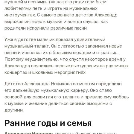
музыкой и песнями, так как его родители были
любителями петь и играть на музыкальных
инструментах. С самого раннего детства Александр
выражал интерес к музыке и всегда слушал, как
родители исполняли различные песни.
Уже в детстве мальчик показал удивительный
музыкальный талант. Он с легкостью запоминал новые
песни и исполнял их с большим вкладом и страстью.
Поэтому неудивительно, что спустя некоторое время у
Александра появились первые выступления на различных
концертах и школьных мероприятиях.
Детство Александра Новикова во многом определило
его дальнейшую музыкальную карьеру. Оно стало
основой для развития его таланта и привило ему любовь
к музыке и желание делиться своими эмоциями с
другими.
Ранние годы и семья
Александр Новиков
, известный певец и музыкант,