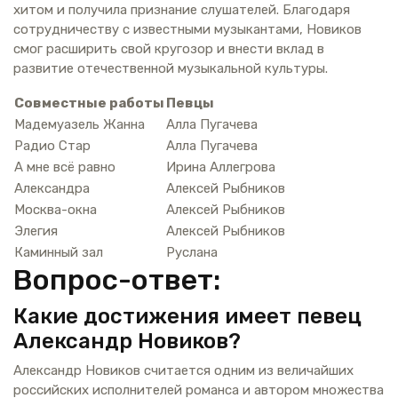
хитом и получила признание слушателей. Благодаря
сотрудничеству с известными музыкантами, Новиков
смог расширить свой кругозор и внести вклад в
развитие отечественной музыкальной культуры.
Совместные работы
Певцы
Мадемуазель Жанна
Алла Пугачева
Радио Стар
Алла Пугачева
А мне всё равно
Ирина Аллегрова
Александра
Алексей Рыбников
Москва-окна
Алексей Рыбников
Элегия
Алексей Рыбников
Каминный зал
Руслана
Вопрос-ответ:
Какие достижения имеет певец
Александр Новиков?
Александр Новиков считается одним из величайших
российских исполнителей романса и автором множества