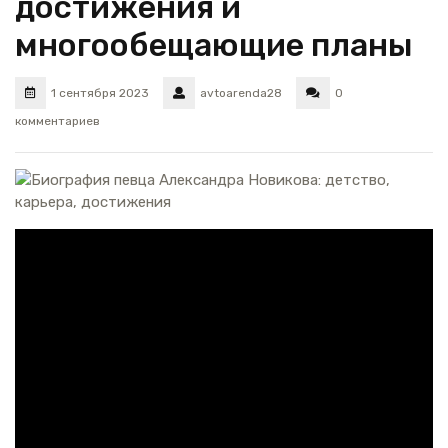
достижения и
многообещающие планы
1 сентября 2023
avtoarenda28
0
комментариев