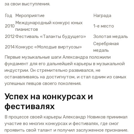
за свои выступления.
Год
Мероприятие
Награда
Международный конкурс юных
2010
1-е место
пианистов
2012
Фестиваль «Таланты будущего»
Золотая медаль
Серебряная
2014
Конкурс «Молодые виртуозы»
медаль
Первые музыкальные шаги Александра положили
фундамент для его дальнейшей карьеры в музыкальной
индустрии. Он стремительно развивался, не
останавливаясь на достигнутом, и стал одним из самых
успешных певцов своего поколения.
Успех на конкурсах и
фестивалях
В процессе своей карьеры Александр Новиков принимал
участие во многих конкурсах и фестивалях, где смог
проявить свой талант и получил заслуженное признание.