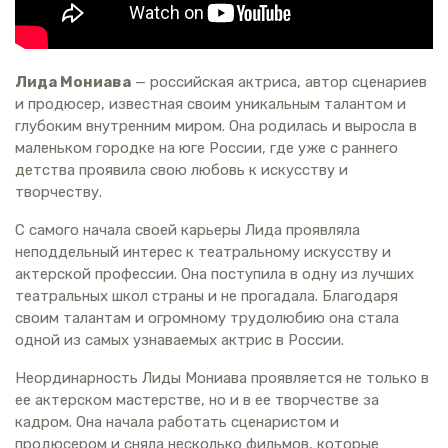
Лида Мониава
— российская актриса, автор сценариев
и продюсер, известная своим уникальным талантом и
глубоким внутренним миром. Она родилась и выросла в
маленьком городке на юге России, где уже с раннего
детства проявила свою любовь к искусству и
творчеству.
С самого начала своей карьеры Лида проявляла
неподдельный интерес к театральному искусству и
актерской профессии. Она поступила в одну из лучших
театральных школ страны и не прогадала. Благодаря
своим талантам и огромному трудолюбию она стала
одной из самых узнаваемых актрис в России.
Неординарность Лиды Мониава проявляется не только в
ее актерском мастерстве, но и в ее творчестве за
кадром. Она начала работать сценаристом и
продюсером и сняла несколько фильмов, которые