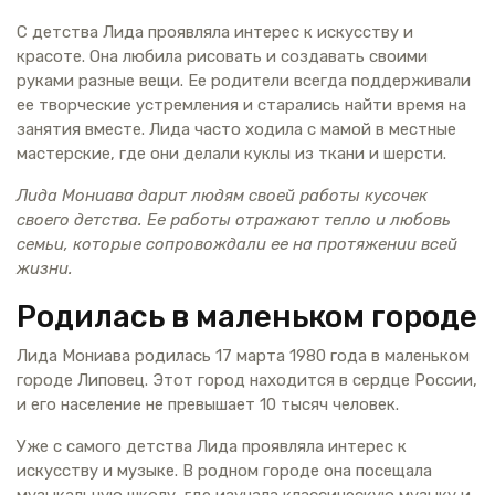
С детства Лида проявляла интерес к искусству и
красоте. Она любила рисовать и создавать своими
руками разные вещи. Ее родители всегда поддерживали
ее творческие устремления и старались найти время на
занятия вместе. Лида часто ходила с мамой в местные
мастерские, где они делали куклы из ткани и шерсти.
Лида Мониава дарит людям своей работы кусочек
своего детства. Ее работы отражают тепло и любовь
семьи, которые сопровождали ее на протяжении всей
жизни.
Родилась в маленьком городе
Лида Мониава родилась 17 марта 1980 года в маленьком
городе Липовец. Этот город находится в сердце России,
и его население не превышает 10 тысяч человек.
Уже с самого детства Лида проявляла интерес к
искусству и музыке. В родном городе она посещала
музыкальную школу, где изучала классическую музыку и