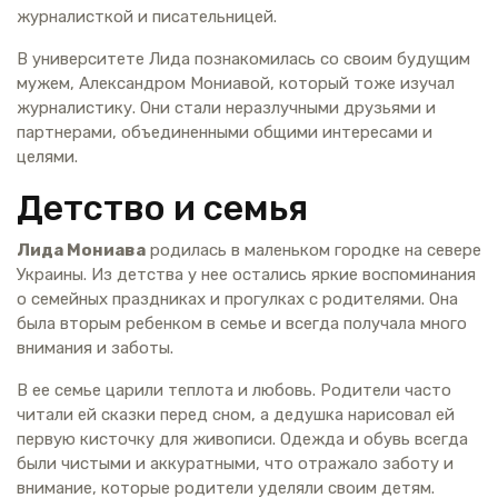
журналисткой и писательницей.
В университете Лида познакомилась со своим будущим
мужем, Александром Мониавой, который тоже изучал
журналистику. Они стали неразлучными друзьями и
партнерами, объединенными общими интересами и
целями.
Детство и семья
Лида Мониава
родилась в маленьком городке на севере
Украины. Из детства у нее остались яркие воспоминания
о семейных праздниках и прогулках с родителями. Она
была вторым ребенком в семье и всегда получала много
внимания и заботы.
В ее семье царили теплота и любовь. Родители часто
читали ей сказки перед сном, а дедушка нарисовал ей
первую кисточку для живописи. Одежда и обувь всегда
были чистыми и аккуратными, что отражало заботу и
внимание, которые родители уделяли своим детям.