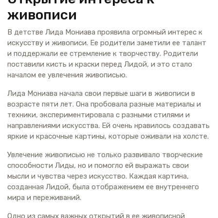
живописи
В детстве Лида Мониава проявила огромный интерес к
искусству и живописи. Ее родители заметили ее талант
и поддержали ее стремление к творчеству. Родители
поставили кисть и краски перед Лидой, и это стало
началом ее увлечения живописью.
Лида Мониава начала свои первые шаги в живописи в
возрасте пяти лет. Она пробовала разные материалы и
техники, экспериментировала с разными стилями и
направлениями искусства. Ей очень нравилось создавать
яркие и красочные картины, которые оживали на холсте.
Увлечение живописью не только развивало творческие
способности Лиды, но и помогло ей выражать свои
мысли и чувства через искусство. Каждая картина,
созданная Лидой, была отображением ее внутреннего
мира и переживаний.
Одно из самых важных открытий в ее живописной