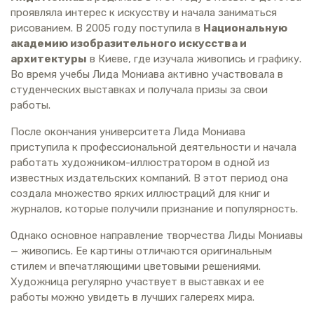
проявляла интерес к искусству и начала заниматься
рисованием. В 2005 году поступила в
Национальную
академию изобразительного искусства и
архитектуры
в Киеве, где изучала живопись и графику.
Во время учебы Лида Мониава активно участвовала в
студенческих выставках и получала призы за свои
работы.
После окончания университета Лида Мониава
приступила к профессиональной деятельности и начала
работать художником-иллюстратором в одной из
известных издательских компаний. В этот период она
создала множество ярких иллюстраций для книг и
журналов, которые получили признание и популярность.
Однако основное направление творчества Лиды Мониавы
— живопись. Ее картины отличаются оригинальным
стилем и впечатляющими цветовыми решениями.
Художница регулярно участвует в выставках и ее
работы можно увидеть в лучших галереях мира.