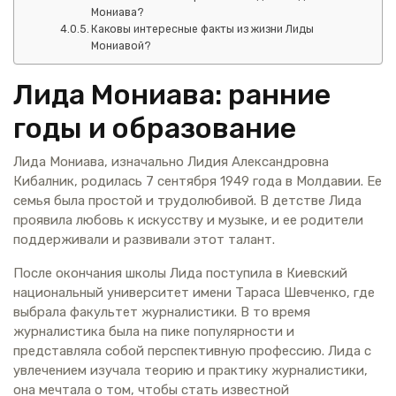
Мониава?
Каковы интересные факты из жизни Лиды
Мониавой?
Лида Мониава: ранние
годы и образование
Лида Мониава, изначально Лидия Александровна
Кибалник, родилась 7 сентября 1949 года в Молдавии. Ее
семья была простой и трудолюбивой. В детстве Лида
проявила любовь к искусству и музыке, и ее родители
поддерживали и развивали этот талант.
После окончания школы Лида поступила в Киевский
национальный университет имени Тараса Шевченко, где
выбрала факультет журналистики. В то время
журналистика была на пике популярности и
представляла собой перспективную профессию. Лида с
увлечением изучала теорию и практику журналистики,
она мечтала о том, чтобы стать известной