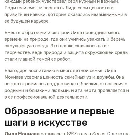
каждый ребенок чувствовал себя нужным и важным.
Родители смогли передать Лиде свои ценности и
привить ей навыки, которые оказались незаменимыми в
ее будущей карьере.
Вместе с братьями и сестрой Лида проводила много
времени на природе, где они учились уважать и беречь
окружающую среду. Это позже сказалось на ее
творчестве, ведь природа и защита окружающей среды
стали главной темой ее работ.
Благодаря воспитанию в многодетной семье, Лида
Мониава усвоила ценность семейных уз и дружбы. Она
всегда стремилась поддерживать близкие отношения с
родными и близкими людьми, и эта черта проявляется и
в ее профессиональной деятельности.
Образование и первые
шаги в искусстве
Лида Мониава
родилась в
1987
году в
Киеве
. С детства