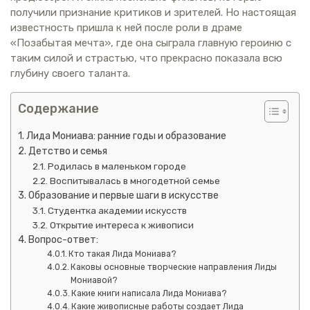
получили признание критиков и зрителей. Но настоящая
известность пришла к ней после роли в драме
«Позабытая мечта», где она сыграла главную героиню с
таким силой и страстью, что прекрасно показала всю
глубину своего таланта.
Содержание
Лида Мониава: ранние годы и образование
Детство и семья
Родилась в маленьком городе
Воспитывалась в многодетной семье
Образование и первые шаги в искусстве
Студентка академии искусств
Открытие интереса к живописи
Вопрос-ответ:
Кто такая Лида Мониава?
Каковы основные творческие направления Лиды
Мониавой?
Какие книги написала Лида Мониава?
Какие живописные работы создает Лида