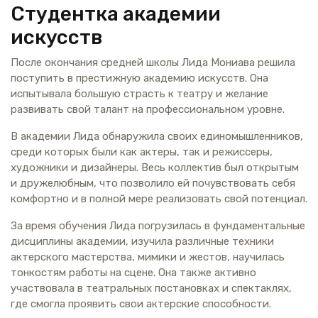
Студентка академии
искусств
После окончания средней школы Лида Мониава решила
поступить в престижную академию искусств. Она
испытывала большую страсть к театру и желание
развивать свой талант на профессиональном уровне.
В академии Лида обнаружила своих единомышленников,
среди которых были как актеры, так и режиссеры,
художники и дизайнеры. Весь коллектив был открытым
и дружелюбным, что позволило ей почувствовать себя
комфортно и в полной мере реализовать свой потенциал.
За время обучения Лида погрузилась в фундаментальные
дисциплины академии, изучила различные техники
актерского мастерства, мимики и жестов, научилась
тонкостям работы на сцене. Она также активно
участвовала в театральных постановках и спектаклях,
где смогла проявить свои актерские способности.