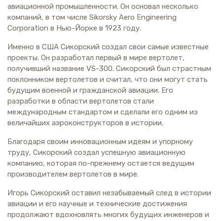
авиационной промышленности. Он основал несколько
компаний, в том числе Sikorsky Aero Engineering
Corporation в Нью-Йорке в 1923 году.
Именно в США Сикорский создал свои самые известные
проекты. Он разработал первый в мире вертолет,
получивший название VS-300. Сикорский был страстным
поклонником вертолетов и считал, что они могут стать
будущим военной и гражданской авиации. Его
разработки в области вертолетов стали
международным стандартом и сделали его одним из
величайших аэроконструкторов в истории.
Благодаря своим инновационным идеям и упорному
труду, Сикорский создал успешную авиационную
компанию, которая по-прежнему остается ведущим
производителем вертолетов в мире.
Игорь Сикорский оставил незабываемый след в истории
авиации и его научные и технические достижения
продолжают вдохновлять многих будущих инженеров и