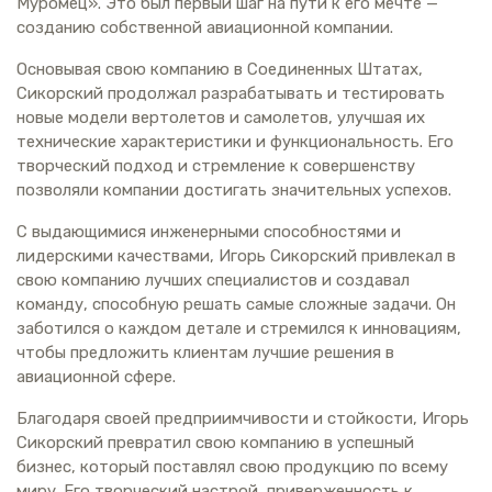
Муромец». Это был первый шаг на пути к его мечте —
созданию собственной авиационной компании.
Основывая свою компанию в Соединенных Штатах,
Сикорский продолжал разрабатывать и тестировать
новые модели вертолетов и самолетов, улучшая их
технические характеристики и функциональность. Его
творческий подход и стремление к совершенству
позволяли компании достигать значительных успехов.
С выдающимися инженерными способностями и
лидерскими качествами, Игорь Сикорский привлекал в
свою компанию лучших специалистов и создавал
команду, способную решать самые сложные задачи. Он
заботился о каждом детале и стремился к инновациям,
чтобы предложить клиентам лучшие решения в
авиационной сфере.
Благодаря своей предприимчивости и стойкости, Игорь
Сикорский превратил свою компанию в успешный
бизнес, который поставлял свою продукцию по всему
миру. Его творческий настрой, приверженность к