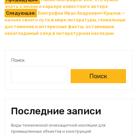
Навигация
знать о жизни и карьере известного актера
по
Следующая:
Биография Иван Андреевич Крылов —
начало своего пути в мире литературы, гениальные
записям
достижения и интересные факты, оставившие
неизгладимый след в литературном наследии
Поиск
Поиск
Последние записи
Виды технической огнезащитной изоляции для
промышленных объектов и конструкций