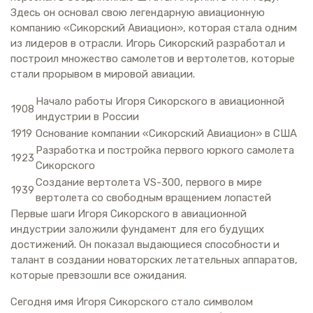
Здесь он основал свою легендарную авиационную
компанию «Сикорский Авиацион», которая стала одним
из лидеров в отрасли. Игорь Сикорский разработал и
построил множество самолетов и вертолетов, которые
стали прорывом в мировой авиации.
Начало работы Игоря Сикорского в авиационной
1908
индустрии в России
1919
Основание компании «Сикорский Авиацион» в США
Разработка и постройка первого юркого самолета
1923
Сикорского
Создание вертолета VS-300, первого в мире
1939
вертолета со свободным вращением лопастей
Первые шаги Игоря Сикорского в авиационной
индустрии заложили фундамент для его будущих
достижений. Он показал выдающиеся способности и
талант в создании новаторских летательных аппаратов,
которые превзошли все ожидания.
Сегодня имя Игоря Сикорского стало символом