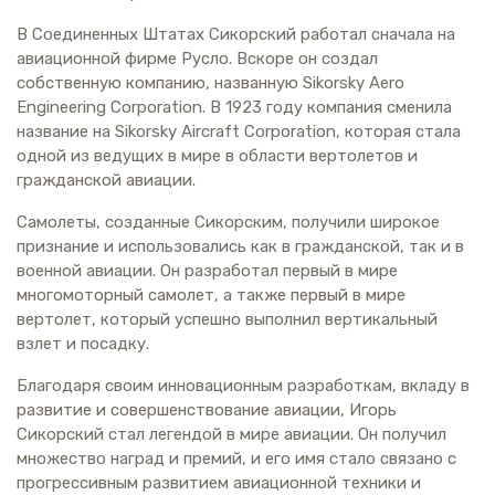
В Соединенных Штатах Сикорский работал сначала на
авиационной фирме Русло. Вскоре он создал
собственную компанию, названную Sikorsky Aero
Engineering Corporation. В 1923 году компания сменила
название на Sikorsky Aircraft Corporation, которая стала
одной из ведущих в мире в области вертолетов и
гражданской авиации.
Самолеты, созданные Сикорским, получили широкое
признание и использовались как в гражданской, так и в
военной авиации. Он разработал первый в мире
многомоторный самолет, а также первый в мире
вертолет, который успешно выполнил вертикальный
взлет и посадку.
Благодаря своим инновационным разработкам, вкладу в
развитие и совершенствование авиации, Игорь
Сикорский стал легендой в мире авиации. Он получил
множество наград и премий, и его имя стало связано с
прогрессивным развитием авиационной техники и