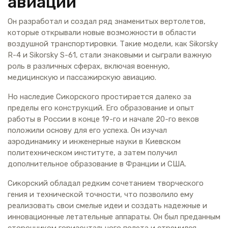
авиации
Он разработал и создал ряд знаменитых вертолетов,
которые открывали новые возможности в области
воздушной транспортировки. Такие модели, как Sikorsky
R-4 и Sikorsky S-61, стали знаковыми и сыграли важную
роль в различных сферах, включая военную,
медицинскую и пассажирскую авиацию.
Но наследие Сикорского простирается далеко за
пределы его конструкций. Его образование и опыт
работы в России в конце 19-го и начале 20-го веков
положили основу для его успеха. Он изучал
аэродинамику и инженерные науки в Киевском
политехническом институте, а затем получил
дополнительное образование в Франции и США.
Сикорский обладал редким сочетанием творческого
гения и технической точности, что позволило ему
реализовать свои смелые идеи и создать надежные и
инновационные летательные аппараты. Он был преданным
сторонником горизонтального полета и стремился