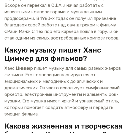
Вскоре он переехал в США и начал работать с
известными композиторами и музыкальными
продюсерами. В 1980-х годах он получил признание
благодаря своей работе над саундтреком к фильму
«Рэйн Мэн». С тех пор его карьера пошла в гору, и он
стал одним из самых востребованных композиторов.
Какую музыку пишет Ханс
Циммер для фильмов?
Ханс Циммер пишет музыку для самых разных жанров
фильмов. Его композиции варьируются от
эмоциональных и мелодичных до эпических и
драматических. Он часто использует симфонический
оркестр, электронные инструменты и элементы рок-
музыки. Его музыка имеет яркий и узнаваемый стиль,
который помогает создать атмосферу и передать
эмоции фильма.
Какова жизненная и творческая