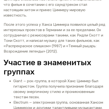
что фильм в сочетании с его саундтреком стал
настоящим хитом и принес Циммеру мировую
известность.
После этого успеха у Ханса Циммера появился целый ряд
интересных проектов в Германии и за ее пределами. Он
сотрудничал с режиссерами такими, как Ридли Скотт и
Тони Скотт, и написал музыку для таких фильмов, как
«Распрекрасное слишком» (1987) и «Темный рыцарь:
Возрождение легенды» (2012).
Участие в знаменитых
группах
Giant — рок-группа, в которой Ханс Циммер был
гитаристом. Группа получила признание благодаря
своему энергичному стилю и проникновенным
текстам песен.
Electrum — электронная группа, основанная Хансом
Циммером и другими талантливыми музыкантами.