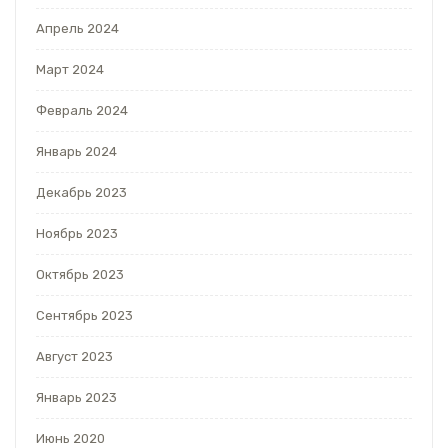
Апрель 2024
Март 2024
Февраль 2024
Январь 2024
Декабрь 2023
Ноябрь 2023
Октябрь 2023
Сентябрь 2023
Август 2023
Январь 2023
Июнь 2020