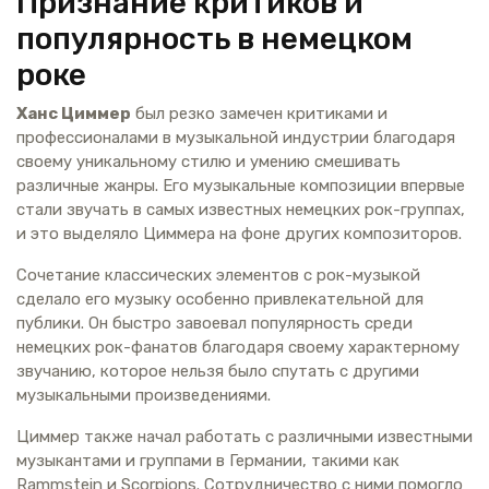
Признание критиков и
популярность в немецком
роке
Ханс Циммер
был резко замечен критиками и
профессионалами в музыкальной индустрии благодаря
своему уникальному стилю и умению смешивать
различные жанры. Его музыкальные композиции впервые
стали звучать в самых известных немецких рок-группах,
и это выделяло Циммера на фоне других композиторов.
Сочетание классических элементов с рок-музыкой
сделало его музыку особенно привлекательной для
публики. Он быстро завоевал популярность среди
немецких рок-фанатов благодаря своему характерному
звучанию, которое нельзя было спутать с другими
музыкальными произведениями.
Циммер также начал работать с различными известными
музыкантами и группами в Германии, такими как
Rammstein и Scorpions. Сотрудничество с ними помогло