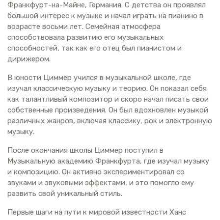
Франкфурт-на-Майне, Германия. С детства он проявлял
большой интерес к музыке и начал играть на пианино в
возрасте восьми лет. Семейная атмосфера
способствовала развитию его музыкальных
способностей, так как его отец был пианистом и
дирижером.
В юности Циммер учился в музыкальной школе, где
изучал классическую музыку и теорию. Он показал себя
как талантливый композитор и скоро начал писать свои
собственные произведения. Он был вдохновлен музыкой
различных жанров, включая классику, рок и электронную
музыку.
После окончания школы Циммер поступил в
Музыкальную академию Франкфурта, где изучал музыку
и композицию. Он активно экспериментировал со
звуками и звуковыми эффектами, и это помогло ему
развить свой уникальный стиль.
Первые шаги на пути к мировой известности Ханс