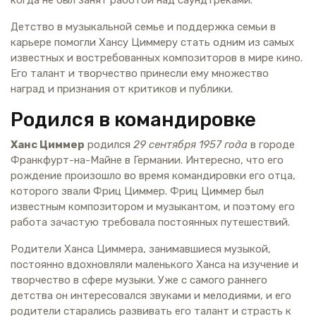
Детство в музыкальной семье и поддержка семьи в
карьере помогли Хансу Циммеру стать одним из самых
известных и востребованных композиторов в мире кино.
Его талант и творчество принесли ему множество
наград и признания от критиков и публики.
Родился в командировке
Ханс Циммер
родился
29 сентября 1957 года
в городе
Франкфурт-на-Майне в Германии. Интересно, что его
рождение произошло во время командировки его отца,
которого звали Фриц Циммер. Фриц Циммер был
известным композитором и музыкантом, и поэтому его
работа зачастую требовала постоянных путешествий.
Родители Ханса Циммера, занимавшиеся музыкой,
постоянно вдохновляли маленького Ханса на изучение и
творчество в сфере музыки. Уже с самого раннего
детства он интересовался звуками и мелодиями, и его
родители старались развивать его талант и страсть к