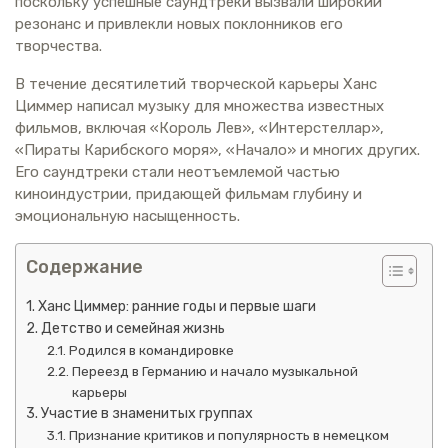
поскольку успешные саундтреки вызвали широкий
резонанс и привлекли новых поклонников его
творчества.
В течение десятилетий творческой карьеры Ханс
Циммер написал музыку для множества известных
фильмов, включая «Король Лев», «Интерстеллар»,
«Пираты Карибского моря», «Начало» и многих других.
Его саундтреки стали неотъемлемой частью
киноиндустрии, придающей фильмам глубину и
эмоциональную насыщенность.
Содержание
Ханс Циммер: ранние годы и первые шаги
Детство и семейная жизнь
Родился в командировке
Переезд в Германию и начало музыкальной
карьеры
Участие в знаменитых группах
Признание критиков и популярность в немецком