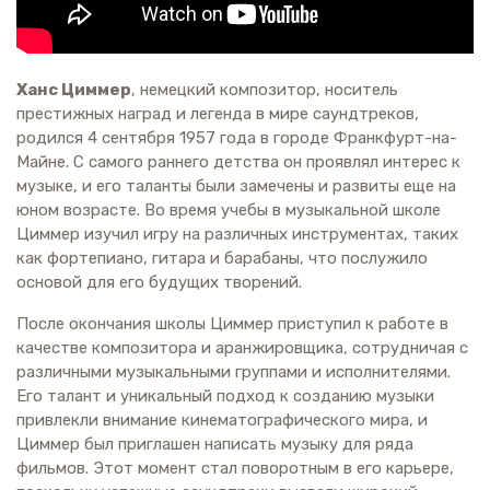
Ханс Циммер
, немецкий композитор, носитель
престижных наград и легенда в мире саундтреков,
родился 4 сентября 1957 года в городе Франкфурт-на-
Майне. С самого раннего детства он проявлял интерес к
музыке, и его таланты были замечены и развиты еще на
юном возрасте. Во время учебы в музыкальной школе
Циммер изучил игру на различных инструментах, таких
как фортепиано, гитара и барабаны, что послужило
основой для его будущих творений.
После окончания школы Циммер приступил к работе в
качестве композитора и аранжировщика, сотрудничая с
различными музыкальными группами и исполнителями.
Его талант и уникальный подход к созданию музыки
привлекли внимание кинематографического мира, и
Циммер был приглашен написать музыку для ряда
фильмов. Этот момент стал поворотным в его карьере,