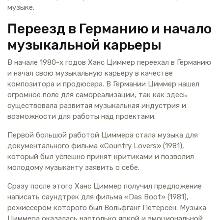
музыке.
Переезд в Германию и начало
музыкальной карьеры
В начале 1980-х годов Ханс Циммер переехал в Германию
и начал свою музыкальную карьеру в качестве
композитора и продюсера. В Германии Циммер нашел
огромное поле для самореализации, так как здесь
существовала развитая музыкальная индустрия и
возможности для работы над проектами.
Первой большой работой Циммера стала музыка для
документального фильма «Country Lovers» (1981),
который был успешно принят критиками и позволил
молодому музыканту заявить о себе.
Сразу после этого Ханс Циммер получил предложение
написать саундтрек для фильма «Das Boot» (1981),
режиссером которого был Вольфганг Петерсен. Музыка
Циммера оказалась настолько яркой и эмоциональной,