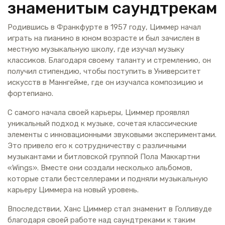
знаменитым саундтрекам
Родившись в Франкфурте в 1957 году, Циммер начал
играть на пианино в юном возрасте и был зачислен в
местную музыкальную школу, где изучал музыку
классиков. Благодаря своему таланту и стремлению, он
получил стипендию, чтобы поступить в Университет
искусств в Маннгейме, где он изучалса композицию и
фортепиано.
С самого начала своей карьеры, Циммер проявлял
уникальный подход к музыке, сочетая классические
элементы с инновационными звуковыми экспериментами.
Это привело его к сотрудничеству с различными
музыкантами и битловской группой Пола Маккартни
«Wings». Вместе они создали несколько альбомов,
которые стали бестселлерами и подняли музыкальную
карьеру Циммера на новый уровень.
Впоследствии, Ханс Циммер стал знаменит в Голливуде
благодаря своей работе над саундтреками к таким