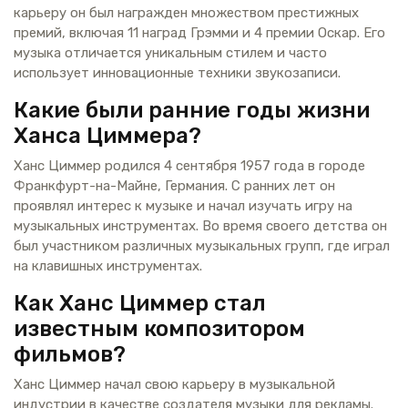
карьеру он был награжден множеством престижных
премий, включая 11 наград Грэмми и 4 премии Оскар. Его
музыка отличается уникальным стилем и часто
использует инновационные техники звукозаписи.
Какие были ранние годы жизни
Ханса Циммера?
Ханс Циммер родился 4 сентября 1957 года в городе
Франкфурт-на-Майне, Германия. С ранних лет он
проявлял интерес к музыке и начал изучать игру на
музыкальных инструментах. Во время своего детства он
был участником различных музыкальных групп, где играл
на клавишных инструментах.
Как Ханс Циммер стал
известным композитором
фильмов?
Ханс Циммер начал свою карьеру в музыкальной
индустрии в качестве создателя музыки для рекламы.