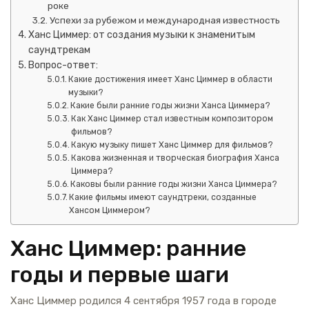
роке
Успехи за рубежом и международная известность
Ханс Циммер: от создания музыки к знаменитым
саундтрекам
Вопрос-ответ:
Какие достижения имеет Ханс Циммер в области
музыки?
Какие были ранние годы жизни Ханса Циммера?
Как Ханс Циммер стал известным композитором
фильмов?
Какую музыку пишет Ханс Циммер для фильмов?
Какова жизненная и творческая биография Ханса
Циммера?
Каковы были ранние годы жизни Ханса Циммера?
Какие фильмы имеют саундтреки, созданные
Хансом Циммером?
Ханс Циммер: ранние
годы и первые шаги
Ханс Циммер родился 4 сентября 1957 года в городе