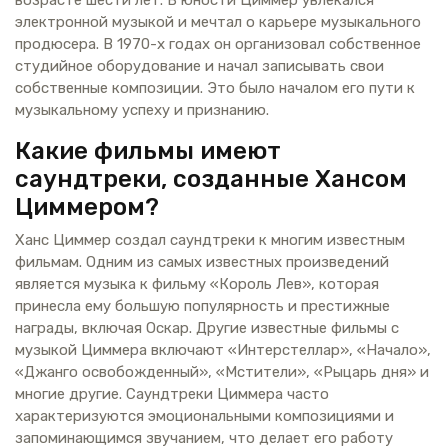
электронной музыкой и мечтал о карьере музыкального
продюсера. В 1970-х годах он организовал собственное
студийное оборудование и начал записывать свои
собственные композиции. Это было началом его пути к
музыкальному успеху и признанию.
Какие фильмы имеют
саундтреки, созданные Хансом
Циммером?
Ханс Циммер создал саундтреки к многим известным
фильмам. Одним из самых известных произведений
является музыка к фильму «Король Лев», которая
принесла ему большую популярность и престижные
награды, включая Оскар. Другие известные фильмы с
музыкой Циммера включают «Интерстеллар», «Начало»,
«Джанго освобожденный», «Мстители», «Рыцарь дня» и
многие другие. Саундтреки Циммера часто
характеризуются эмоциональными композициями и
запоминающимся звучанием, что делает его работу