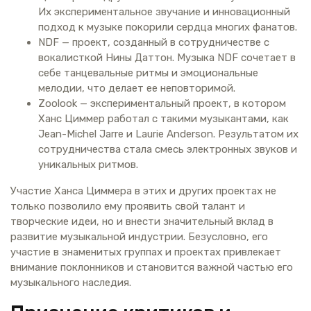
Их экспериментальное звучание и инновационный
подход к музыке покорили сердца многих фанатов.
NDF — проект, созданный в сотрудничестве с
вокалисткой Нины Даттон. Музыка NDF сочетает в
себе танцевальные ритмы и эмоциональные
мелодии, что делает ее неповторимой.
Zoolook — экспериментальный проект, в котором
Ханс Циммер работал с такими музыкантами, как
Jean-Michel Jarre и Laurie Anderson. Результатом их
сотрудничества стала смесь электронных звуков и
уникальных ритмов.
Участие Ханса Циммера в этих и других проектах не
только позволило ему проявить свой талант и
творческие идеи, но и внести значительный вклад в
развитие музыкальной индустрии. Безусловно, его
участие в знаменитых группах и проектах привлекает
внимание поклонников и становится важной частью его
музыкального наследия.