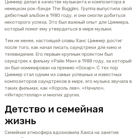
Циммер делал в качестве музыканта и композитора в
немецком рок-бэнде The Buggles. Группа выпустила свой
дебютный альбом в 1980 году, и они смогли добиться
некоторого успеха. Это был важный опыт для Циммера,
который помог ему утвердиться в мире музыки.
Тем не менее, настоящей славы Ханс Циммер достиг
после того, как начал писать саундтреки для кино и
телевидения. Его первым крупным проектом был
саундтрек к фильму «Рэйн Мэн» в 1988 году, за который
он был номинирован на премию «Оскар». С тех пор
Циммер стал одним из самых успешных и известных
композиторов саундтреков в мире, его музыка звучала в
таких фильмах, как «Король лев», «Начало»,
«Интерстеллар» и многих других.
Детство и семейная
жизнь
Семейная атмосфера вдохновила Ханса на занятия