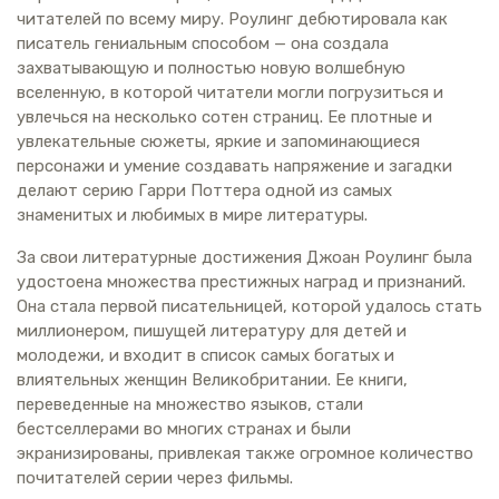
читателей по всему миру. Роулинг дебютировала как
писатель гениальным способом — она создала
захватывающую и полностью новую волшебную
вселенную, в которой читатели могли погрузиться и
увлечься на несколько сотен страниц. Ее плотные и
увлекательные сюжеты, яркие и запоминающиеся
персонажи и умение создавать напряжение и загадки
делают серию Гарри Поттера одной из самых
знаменитых и любимых в мире литературы.
За свои литературные достижения Джоан Роулинг была
удостоена множества престижных наград и признаний.
Она стала первой писательницей, которой удалось стать
миллионером, пишущей литературу для детей и
молодежи, и входит в список самых богатых и
влиятельных женщин Великобритании. Ее книги,
переведенные на множество языков, стали
бестселлерами во многих странах и были
экранизированы, привлекая также огромное количество
почитателей серии через фильмы.