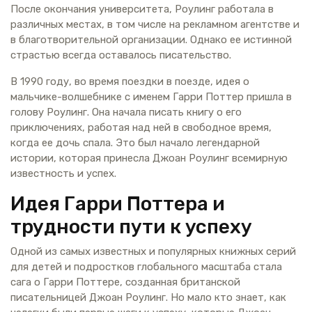
После окончания университета, Роулинг работала в
различных местах, в том числе на рекламном агентстве и
в благотворительной организации. Однако ее истинной
страстью всегда оставалось писательство.
В 1990 году, во время поездки в поезде, идея о
мальчике-волшебнике с именем Гарри Поттер пришла в
голову Роулинг. Она начала писать книгу о его
приключениях, работая над ней в свободное время,
когда ее дочь спала. Это был начало легендарной
истории, которая принесла Джоан Роулинг всемирную
известность и успех.
Идея Гарри Поттера и
трудности пути к успеху
Одной из самых известных и популярных книжных серий
для детей и подростков глобального масштаба стала
сага о Гарри Поттере, созданная британской
писательницей Джоан Роулинг. Но мало кто знает, как