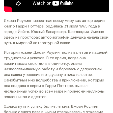
Джоан Роулинг, известная всему миру как автор серии
книг о Гарри Поттере, родилась 31 июля 1965 года в
городе Йейтс, Южный Ланаркшир, Шотландия. Именно
здесь на просторах автобиографии девушка начала свой
путь к мировой литературной славе.
История жизни Джоан Роулинг полна взлетов и падений,
трудностей и успехов. В то время, когда она
воспитывала свою дочь в одиночку, имела
низкооплачиваемую работу и боролась с депрессией,
она нашла утешение и отдушину в писательстве.
Самобытный мир волшебства и приключений, который
она создала в серии о Гарри Поттере, вызвал
неслыханный успех во всем мире и принес ей миллионы
поклонников и адептов.
Однако путь к успеху был не легким. Джоан Роулинг
больше одного раза в жизни сталкивалась с отказами