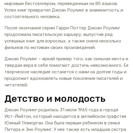
мировым бестселлером, переведенным на 80 языков.
Успех книг превратил Джоан Роулинг в знаменитость и
состоятельного человека.
После окончания серии Гарри Поттер Джоан Роулинг
продолжила писательскую карьеру, выпустив ряд
успешных книг для взрослых, а также сняла несколько
фильмов по мотивам своих произведений.
Джоан Роулинг – яркий пример того, как сильная мечта и
твердая вера в себя помогают достичь невозможного. Ее
творческое наследие останется с нами на долгие годы и
продолжит вдохновлять новые поколения писателей и
читателей.
Детство и молодость
Джоан Роулинг родилась 31 июля 1965 года в городе
Ист-Йейтон, который находится в английском графстве
Южный Глэморган. Она была первым ребенком в семье
Питера и Энн Роулинг. У нее также есть младшая сестра