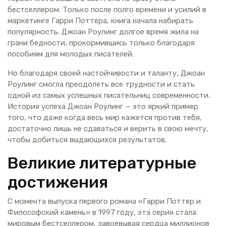
бестселлером. Только после полго времени и усилий в
маркетинге Гарри Поттера, книга начала набирать
популярность. Джоан Роулинг долгое время жила на
грани бедности, прокормившись только благодаря
пособиям для молодых писателей.
Но благодаря своей настойчивости и таланту, Джоан
Роулинг смогла преодолеть все трудности и стать
одной из самых успешных писательниц современности.
История успеха Джоан Роулинг — это яркий пример
того, что даже когда весь мир кажется против тебя,
достаточно лишь не сдаваться и верить в свою мечту,
чтобы добиться выдающихся результатов.
Великие литературные
достижения
С момента выпуска первого романа «Гарри Поттер и
Философский камень» в 1997 году, эта серия стала
мировым бестселлером, завоевывая сердца миллионов