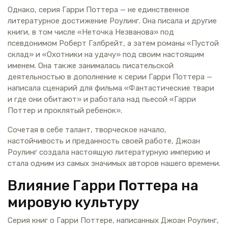
Однако, серия Гарри Поттера — не единственное
литературное достижение Роулинг. Она писала и другие
книги, в том числе «Неточка Незванова» под
псевдонимом Роберт Гэлбрейт, а затем романы «Пустой
склад» и «Охотники на удачу» под своим настоящим
именем. Она также занималась писательской
деятельностью в дополнение к серии Гарри Поттера —
написала сценарий для фильма «Фантастические твари
и где они обитают» и работала над пьесой «Гарри
Поттер и проклятый ребенок».
Сочетая в себе талант, творческое начало,
настойчивость и преданность своей работе, Джоан
Роулинг создала настоящую литературную империю и
стала одним из самых значимых авторов нашего времени.
Влияние Гарри Поттера на
мировую культуру
Серия книг о Гарри Поттере, написанных Джоан Роулинг,