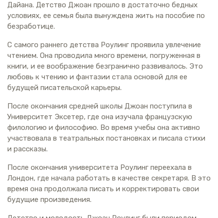
Дайана. Детство Джоан прошло в достаточно бедных
условиях, ее семья была вынуждена жить на пособие по
безработице.
С самого раннего детства Роулинг проявила увлечение
чтением. Она проводила много времени, погруженная в
книги, и ее воображение безгранично развивалось. Это
любовь к чтению и фантазии стала основой для ее
будущей писательской карьеры.
После окончания средней школы Джоан поступила в
Университет Эксетер, где она изучала французскую
филологию и философию. Во время учебы она активно
участвовала в театральных постановках и писала стихи
и рассказы.
После окончания университета Роулинг переехала в
Лондон, где начала работать в качестве секретаря. В это
время она продолжала писать и корректировать свои
будущие произведения.
Детство и молодость Джоан Роулинг были периодом