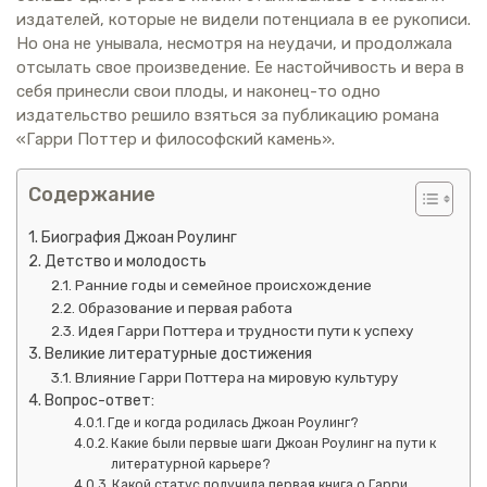
издателей, которые не видели потенциала в ее рукописи.
Но она не унывала, несмотря на неудачи, и продолжала
отсылать свое произведение. Ее настойчивость и вера в
себя принесли свои плоды, и наконец-то одно
издательство решило взяться за публикацию романа
«Гарри Поттер и философский камень».
Содержание
Биография Джоан Роулинг
Детство и молодость
Ранние годы и семейное происхождение
Образование и первая работа
Идея Гарри Поттера и трудности пути к успеху
Великие литературные достижения
Влияние Гарри Поттера на мировую культуру
Вопрос-ответ:
Где и когда родилась Джоан Роулинг?
Какие были первые шаги Джоан Роулинг на пути к
литературной карьере?
Какой статус получила первая книга о Гарри