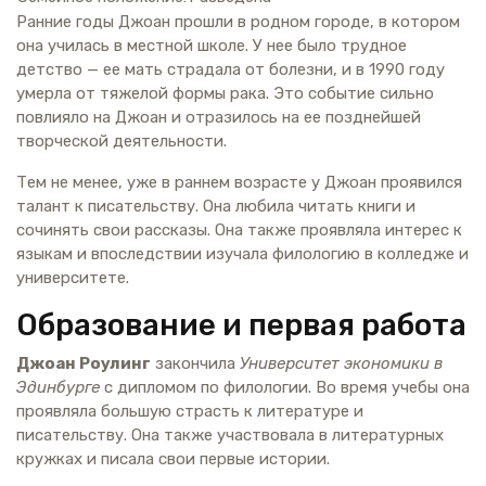
Ранние годы Джоан прошли в родном городе, в котором
она училась в местной школе. У нее было трудное
детство — ее мать страдала от болезни, и в 1990 году
умерла от тяжелой формы рака. Это событие сильно
повлияло на Джоан и отразилось на ее позднейшей
творческой деятельности.
Тем не менее, уже в раннем возрасте у Джоан проявился
талант к писательству. Она любила читать книги и
сочинять свои рассказы. Она также проявляла интерес к
языкам и впоследствии изучала филологию в колледже и
университете.
Образование и первая работа
Джоан Роулинг
закончила
Университет экономики в
Эдинбурге
с дипломом по филологии. Во время учебы она
проявляла большую страсть к литературе и
писательству. Она также участвовала в литературных
кружках и писала свои первые истории.