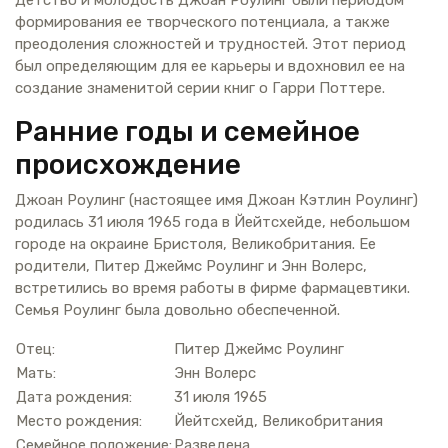
формирования ее творческого потенциала, а также
преодоления сложностей и трудностей. Этот период
был определяющим для ее карьеры и вдохновил ее на
создание знаменитой серии книг о Гарри Поттере.
Ранние годы и семейное
происхождение
Джоан Роулинг (настоящее имя Джоан Кэтлин Роулинг)
родилась 31 июля 1965 года в Йейтсхейде, небольшом
городе на окраине Бристоля, Великобритания. Ее
родители, Питер Джеймс Роулинг и Энн Волерс,
встретились во время работы в фирме фармацевтики.
Семья Роулинг была довольно обеспеченной.
Отец:
Питер Джеймс Роулинг
Мать:
Энн Волерс
Дата рождения:
31 июля 1965
Место рождения:
Йейтсхейд, Великобритания
Семейное положение:
Разведена