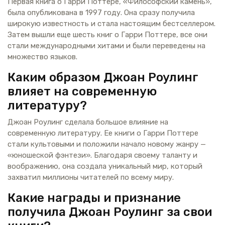
Первая книга о Гарри Поттере, «Философский камень»,
была опубликована в 1997 году. Она сразу получила
широкую известность и стала настоящим бестселлером.
Затем вышли еще шесть книг о Гарри Поттере, все они
стали международными хитами и были переведены на
множество языков.
Каким образом Джоан Роулинг
влияет на современную
литературу?
Джоан Роулинг сделала большое влияние на
современную литературу. Ее книги о Гарри Поттере
стали культовыми и положили начало новому жанру —
«юношеской фэнтези». Благодаря своему таланту и
воображению, она создала уникальный мир, который
захватил миллионы читателей по всему миру.
Какие награды и признание
получила Джоан Роулинг за свои