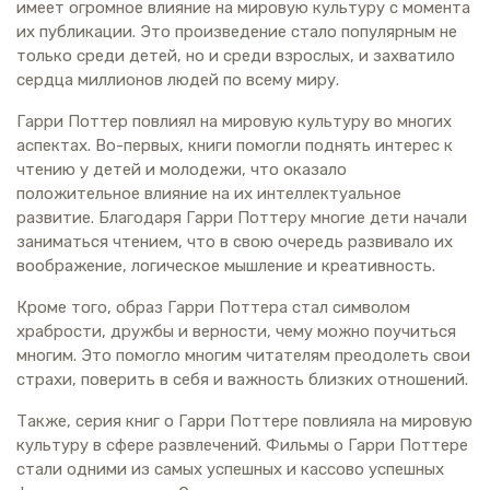
имеет огромное влияние на мировую культуру с момента
их публикации. Это произведение стало популярным не
только среди детей, но и среди взрослых, и захватило
сердца миллионов людей по всему миру.
Гарри Поттер повлиял на мировую культуру во многих
аспектах. Во-первых, книги помогли поднять интерес к
чтению у детей и молодежи, что оказало
положительное влияние на их интеллектуальное
развитие. Благодаря Гарри Поттеру многие дети начали
заниматься чтением, что в свою очередь развивало их
воображение, логическое мышление и креативность.
Кроме того, образ Гарри Поттера стал символом
храбрости, дружбы и верности, чему можно поучиться
многим. Это помогло многим читателям преодолеть свои
страхи, поверить в себя и важность близких отношений.
Также, серия книг о Гарри Поттере повлияла на мировую
культуру в сфере развлечений. Фильмы о Гарри Поттере
стали одними из самых успешных и кассово успешных