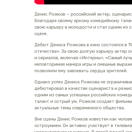
Денис Рожков — российский актер, сценари
благодаря своему яркому комедийному талант
свою карьеру в молодости и стал одним из 
сцене.
Дебют Дениса Рожкова в кино состоялся в 19
отечества». За свою долгую карьеру актер 
и сериалов, включая «Интерны», «Самый лучш
неповторимая манера игры и смешные выраже
позволили ему завоевать сердца зрителей.
Однако успех Дениса Рожкова не ограничива
дебютировал в качестве сценариста и режис
одним из самых успешных российских комед
талант и острый ум, Рожков создает фильмы
актуальные темы современного общества.
Вне сцены Денис Рожков известен как челов
остроумием. Он активно участвует в телеви