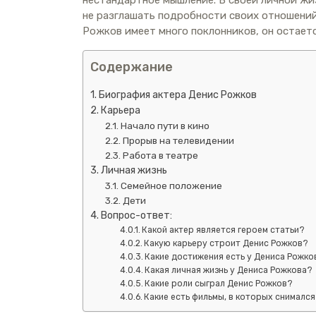
нестандартное мышление. В своей личной ж
не разглашать подробности своих отношений,
Рожков имеет много поклонников, он остает
Содержание
Биография актера Денис Рожков
Карьера
Начало пути в кино
Прорыв на телевидении
Работа в театре
Личная жизнь
Семейное положение
Дети
Вопрос-ответ:
Какой актер является героем статьи?
Какую карьеру строит Денис Рожков?
Какие достижения есть у Дениса Рожко
Какая личная жизнь у Дениса Рожкова?
Какие роли сыграл Денис Рожков?
Какие есть фильмы, в которых снималс