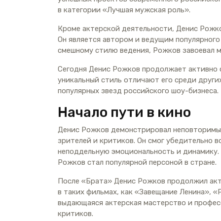
в категории «Лучшая мужская роль».
Кроме актерской деятельности, Денис Рожко
Он является автором и ведущим популярного
смешному стилю ведения, Рожков завоевал 
Сегодня Денис Рожков продолжает активно сн
уникальный стиль отличают его среди других
популярных звезд российского шоу-бизнеса.
Начало пути в кино
Денис Рожков демонстрировал неповторимый
зрителей и критиков. Он смог убедительно 
неподдельную эмоциональность и динамику. 
Рожков стал популярной персоной в стране.
После «Брата» Денис Рожков продолжил акти
в таких фильмах, как «Завещание Ленина», «
выдающаяся актерская мастерство и профес
критиков.