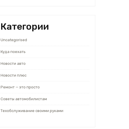
Категории
Uncategorised
Куда поехать
Новости авто
Новости плюс
Ремонт — это просто
Советы автомобилистам
Техобслуживание своими руками