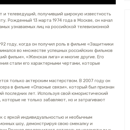
ст и телеведущий, получивший широкую известность
у. Рожденный 13 марта 1974 года в Москве, он начал
самых узнаваемых лиц на российской телевизионной
92 году, когда он получил роль в фильме «Защитники
снимался во множестве успешных российских фильмов
ий фильм», «Женская лига» и многие другие. Его
ния стали его характерными чертами, которые
ется только актерским мастерством. В 2007 году он
сера в фильме «Опасные связи», который был признан
ий последних лет. Используя свой юмористический
, которые не только забавляют, но и затрагивают
ек с яркой индивидуальностью и необычным
зионных шоу, демонстрируя свою смекалку и