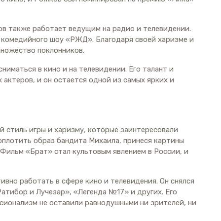
в также работает ведущим на радио и телевидении.
 комедийного шоу «РЖД». Благодаря своей харизме и
множество поклонников.
иматься в кино и на телевидении. Его талант и
 актеров, и он остается одной из самых ярких и
 стиль игры и харизму, которые заинтересовали
воплотить образ бандита Михаила, принеся картины
Фильм «Брат» стал культовым явлением в России, и
вно работать в сфере кино и телевидения. Он снялся
Ратибор и Лучезар», «Легенда №17» и других. Его
сионализм не оставили равнодушными ни зрителей, ни