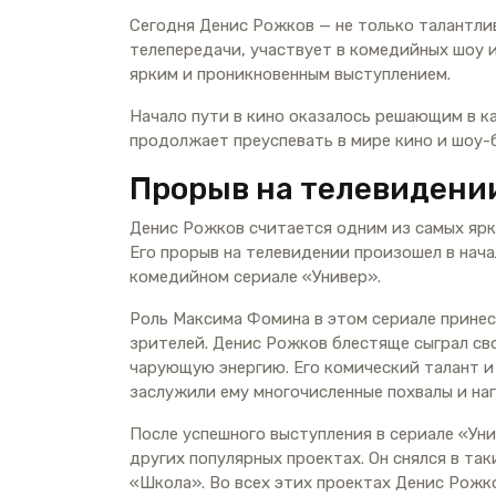
Сегодня Денис Рожков — не только талантлив
телепередачи, участвует в комедийных шоу 
ярким и проникновенным выступлением.
Начало пути в кино оказалось решающим в ка
продолжает преуспевать в мире кино и шоу-
Прорыв на телевидени
Денис Рожков считается одним из самых ярк
Его прорыв на телевидении произошел в нача
комедийном сериале «Универ».
Роль Максима Фомина в этом сериале принес
зрителей. Денис Рожков блестяще сыграл св
чарующую энергию. Его комический талант и
заслужили ему многочисленные похвалы и на
После успешного выступления в сериале «Уни
других популярных проектах. Он снялся в та
«Школа». Во всех этих проектах Денис Рожк