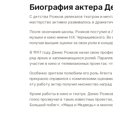
Биография актера Д
С детства Рожков увлекался театром и мечт
мастерство активно развивалось в драматич
После окончания школы, Рожков поступил в 
музыки и кино имени Н.К. Чернышевского. Во 
получая высшие оценки за свои роли в конце
В 1997 году Денис Рожков начал свою профес
ряд ярких и запоминающихся ролей. Паралле
участие в кино и телевизионных проектах, ч
Особенно зрители полюбили его роль Агента
прекрасно справился с комическими сценами
эту работу актер получил множество наград 
Кроме работы в кино и театре, Денис Рожко
голос прозвучал в таких известных проектах,
Большой побег», «Маша и Медведь» и многих