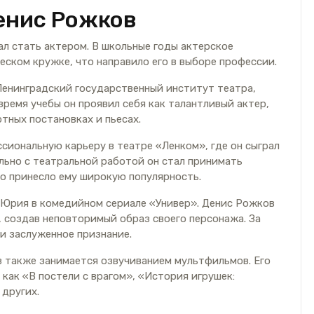
енис Рожков
ал стать актером. В школьные годы актерское
еском кружке, что направило его в выборе профессии.
Ленинградский государственный институт театра,
время учебы он проявил себя как талантливый актер,
ртных постановках и пьесах.
сиональную карьеру в театре «Ленком», где он сыграл
льно с театральной работой он стал принимать
то принесло ему широкую популярность.
 Юрия в комедийном сериале «Универ». Денис Рожков
, создав неповторимый образ своего персонажа. За
и заслуженное признание.
в также занимается озвучиванием мультфильмов. Его
 как «В постели с врагом», «История игрушек:
 других.