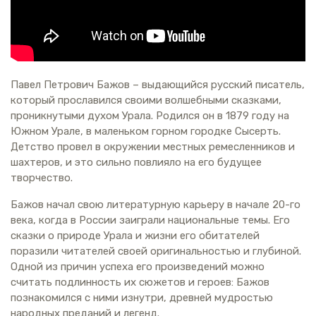
Павел Петрович Бажов – выдающийся русский писатель,
который прославился своими волшебными сказками,
проникнутыми духом Урала. Родился он в 1879 году на
Южном Урале, в маленьком горном городке Сысерть.
Детство провел в окружении местных ремесленников и
шахтеров, и это сильно повлияло на его будущее
творчество.
Бажов начал свою литературную карьеру в начале 20-го
века, когда в России заиграли национальные темы. Его
сказки о природе Урала и жизни его обитателей
поразили читателей своей оригинальностью и глубиной.
Одной из причин успеха его произведений можно
считать подлинность их сюжетов и героев: Бажов
познакомился с ними изнутри, древней мудростью
народных преданий и легенд.