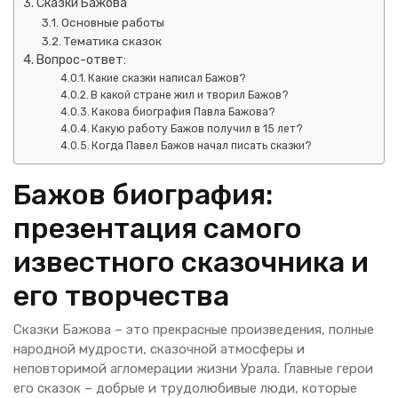
Сказки Бажова
Основные работы
Тематика сказок
Вопрос-ответ:
Какие сказки написал Бажов?
В какой стране жил и творил Бажов?
Какова биография Павла Бажова?
Какую работу Бажов получил в 15 лет?
Когда Павел Бажов начал писать сказки?
Бажов биография:
презентация самого
известного сказочника и
его творчества
Сказки Бажова – это прекрасные произведения, полные
народной мудрости, сказочной атмосферы и
неповторимой агломерации жизни Урала. Главные герои
его сказок – добрые и трудолюбивые люди, которые