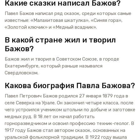
Какие сказки написал Бажов?
Павел Бажов написал ряд сказок, среди которых самые
известные: «Малахитовая шкатулка», «Синяя гора»,
«Золотой ключик» и «Медный всадник».
В какой стране жил и творил
Бажов?
Бажов жил и творил в Советском Союзе, в городе
Екатеринбурге, который раньше назывался
Свердловском.
Какова биография Павла Бажова?
Павел Петрович Бажов родился 27 января 1879 года в
селе Северка на Урале. Он закончил четыре класса, после
чего устроился учеником штольни по добыче и заготовке
медных руд. В 18 лет он начал работать
горноразведчиком и освоил профессию техник-геолог. В
1917 году Бажов стал автором сказок, основанных на
уральской фольклорной традиции. В 1922 году вышла