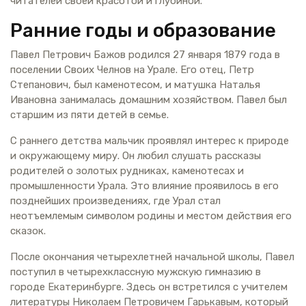
читателей своей красотой и глубиной.
Ранние годы и образование
Павел Петрович Бажов родился 27 января 1879 года в
поселении Своих Челнов на Урале. Его отец, Петр
Степанович, был каменотесом, и матушка Наталья
Ивановна занималась домашним хозяйством. Павел был
старшим из пяти детей в семье.
С раннего детства мальчик проявлял интерес к природе
и окружающему миру. Он любил слушать рассказы
родителей о золотых рудниках, каменотесах и
промышленности Урала. Это влияние проявилось в его
позднейших произведениях, где Урал стал
неотъемлемым символом родины и местом действия его
сказок.
После окончания четырехлетней начальной школы, Павел
поступил в четырехклассную мужскую гимназию в
городе Екатеринбурге. Здесь он встретился с учителем
литературы Николаем Петровичем Гарькавым, который