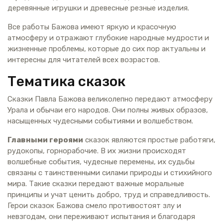
деревянные игрушки и древесные резные изделия.
Все работы Бажова имеют яркую и красочную
атмосферу и отражают глубокие народные мудрости и
жизненные проблемы, которые до сих пор актуальны и
интересны для читателей всех возрастов.
Тематика сказок
Сказки Павла Бажова великолепно передают атмосферу
Урала и обычаи его народов. Они полны живых образов,
насыщенных чудесными событиями и волшебством.
Главными героями
сказок являются простые работяги,
рудокопы, горнорабочие. В их жизни происходят
волшебные события, чудесные перемены, их судьбы
связаны с таинственными силами природы и стихийного
мира. Такие сказки передают важные моральные
принципы и учат ценить добро, труд и справедливость.
Герои сказок Бажова смело противостоят злу и
невзгодам, они переживают испытания и благодаря