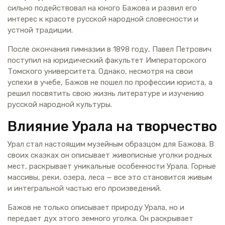
сильно подействовал на юного Бажова и развил его
интерес к красоте русской народной словесности и
устной традиции.
После окончания гимназии в 1898 году, Павел Петрович
поступил на юридический факультет Императорского
Томского университета. Однако, несмотря на свои
успехи в учебе, Бажов не пошел по профессии юриста, а
решил посвятить свою жизнь литературе и изучению
русской народной культуры.
Влияние Урала на творчество
Урал стал настоящим музейным образцом для Бажова. В
своих сказках он описывает живописные уголки родных
мест, раскрывает уникальные особенности Урала. Горные
массивы, реки, озера, леса — все это становится живым
и интегральной частью его произведений.
Бажов не только описывает природу Урала, но и
передает дух этого земного уголка. Он раскрывает