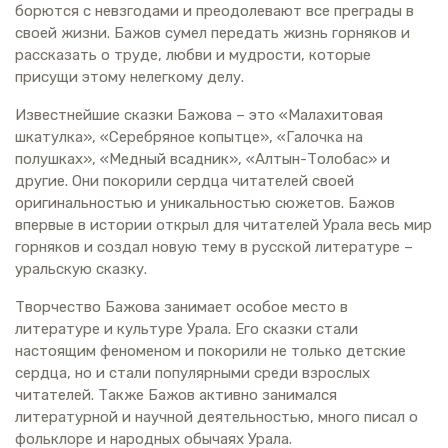
борются с невзгодами и преодолевают все преграды в
своей жизни. Бажов сумел передать жизнь горняков и
рассказать о труде, любви и мудрости, которые
присущи этому нелегкому делу.
Известнейшие сказки Бажова – это «Малахитовая
шкатулка», «Серебряное копытце», «Галочка на
полушках», «Медный всадник», «Алтын-Толобас» и
другие. Они покорили сердца читателей своей
оригинальностью и уникальностью сюжетов. Бажов
впервые в истории открыл для читателей Урала весь мир
горняков и создал новую тему в русской литературе –
уральскую сказку.
Творчество Бажова занимает особое место в
литературе и культуре Урала. Его сказки стали
настоящим феноменом и покорили не только детские
сердца, но и стали популярными среди взрослых
читателей. Также Бажов активно занимался
литературной и научной деятельностью, много писал о
фольклоре и народных обычаях Урала.