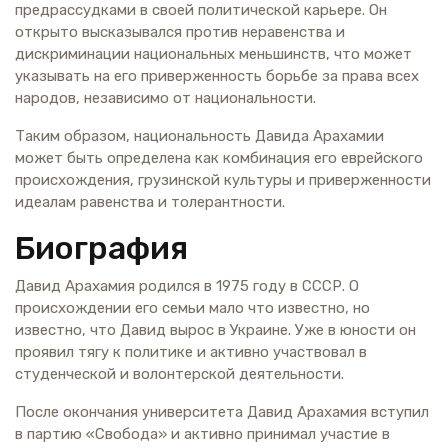
предрассудками в своей политической карьере. Он
открыто высказывался против неравенства и
дискриминации национальных меньшинств, что может
указывать на его приверженность борьбе за права всех
народов, независимо от национальности.
Таким образом, национальность Давида Арахамии
может быть определена как комбинация его еврейского
происхождения, грузинской культуры и приверженности
идеалам равенства и толерантности.
Биография
Давид Арахамия родился в 1975 году в СССР. О
происхождении его семьи мало что известно, но
известно, что Давид вырос в Украине. Уже в юности он
проявил тягу к политике и активно участвовал в
студенческой и волонтерской деятельности.
После окончания университета Давид Арахамия вступил
в партию «Свобода» и активно принимал участие в