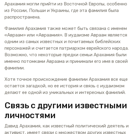
Арахамия могли прийти из Восточной Европы, особенно
из России, Польши и Украины, где эта фамилия была
распространена.
Фамилия Арахамия также может быть связана с именем
«Авраам» или «Авраамия». В иудаизме Авраам является
одним из самых известных и почитаемых библейских
персонажей и считается патриархом еврейского народа.
Возможно, что некоторые предки семьи Арахамия были
именно потомками Авраама и принимали его имя в своей
фамилии.
Хотя точное происхождение фамилии Арахамия все еще
остается загадкой, но ее история и связь с иудаизмом
делают ее одной из уникальных и интересных фамилий.
Связь с другими известными
личностями
Давид Арахамия, как известный политический деятель и
активист, имеет связи с множеством других известных