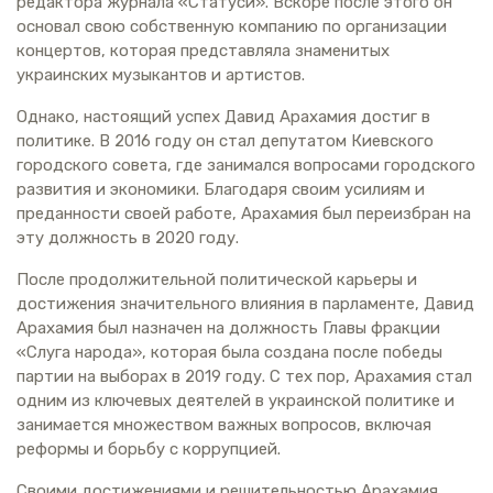
редактора журнала «Статуси». Вскоре после этого он
основал свою собственную компанию по организации
концертов, которая представляла знаменитых
украинских музыкантов и артистов.
Однако, настоящий успех Давид Арахамия достиг в
политике. В 2016 году он стал депутатом Киевского
городского совета, где занимался вопросами городского
развития и экономики. Благодаря своим усилиям и
преданности своей работе, Арахамия был переизбран на
эту должность в 2020 году.
После продолжительной политической карьеры и
достижения значительного влияния в парламенте, Давид
Арахамия был назначен на должность Главы фракции
«Слуга народа», которая была создана после победы
партии на выборах в 2019 году. С тех пор, Арахамия стал
одним из ключевых деятелей в украинской политике и
занимается множеством важных вопросов, включая
реформы и борьбу с коррупцией.
Своими достижениями и решительностью Арахамия