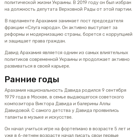
политической жизни Украины. В 2019 году он был избран
на должность депутата Верховной Рады от этой партии.
В парламенте Арахамия занимает пост председателя
фракции «Слуга народа». Он активно выступает за
реформы и модернизацию страны, борется с коррупцией
и защищает права граждан.
Давид Арахамия является одним из самых влиятельных
политиков современной Украины и продолжает активно
развиваться в своей карьере.
Ранние годы
Арахамия национальность Давида родился 9 сентября
1979 года в Москве, в семье выдающегося советского
композитора Виктора Давида и балерины Аллы
Давидовой. С самого детства у Давида проявились
таланты в музыке и искусстве.
Он начал учиться игре на фортепиано в возрасте 5 лет и
уже в 6-летнем возрасте начал писать свои первые