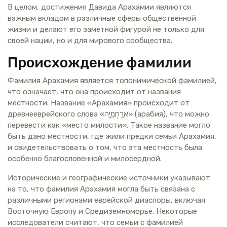
В целом, достижения Давида Арахамии являются
важным вкладом в различные сферы общественной
жизни и делают его заметной фигурой не только для
своей нации, но и для мирового сообщества.
Происхождение фамилии
Фамилия Арахамия является топонимической фамилией,
что означает, что она происходит от названия
местности. Название «Арахамия» происходит от
древнееврейского слова «ארַחְמִיָה» (арабия), что можно
перевести как «место милости». Такое название могло
быть дано местности, где жили предки семьи Арахамия,
и свидетельствовать о том, что эта местность была
особенно благословенной и милосердной.
Исторические и географические источники указывают
на то, что фамилия Арахамия могла быть связана с
различными регионами еврейской диаспоры, включая
Восточную Европу и Средиземноморье. Некоторые
исследователи считают, что семьи с фамилией