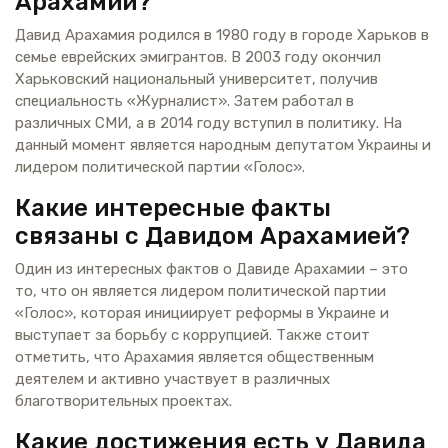
Арахамии?
Давид Арахамия родился в 1980 году в городе Харьков в
семье еврейских эмигрантов. В 2003 году окончил
Харьковский национальный университет, получив
специальность «Журналист». Затем работал в
различных СМИ, а в 2014 году вступил в политику. На
данный момент является народным депутатом Украины и
лидером политической партии «Голос».
Какие интересные факты
связаны с Давидом Арахамией?
Один из интересных фактов о Давиде Арахамии – это
то, что он является лидером политической партии
«Голос», которая инициирует реформы в Украине и
выступает за борьбу с коррупцией. Также стоит
отметить, что Арахамия является общественным
деятелем и активно участвует в различных
благотворительных проектах.
Какие достижения есть у Давида