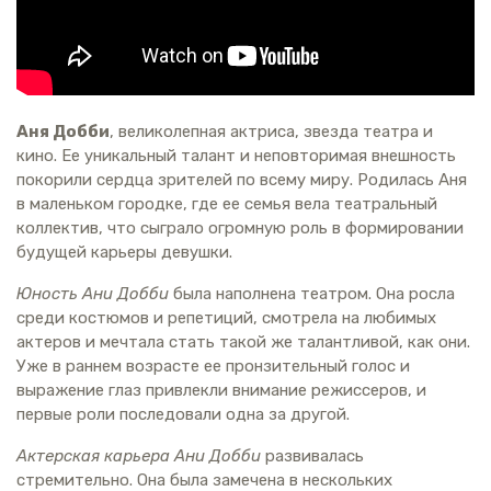
Аня Добби
, великолепная актриса, звезда театра и
кино. Ее уникальный талант и неповторимая внешность
покорили сердца зрителей по всему миру. Родилась Аня
в маленьком городке, где ее семья вела театральный
коллектив, что сыграло огромную роль в формировании
будущей карьеры девушки.
Юность Ани Добби
была наполнена театром. Она росла
среди костюмов и репетиций, смотрела на любимых
актеров и мечтала стать такой же талантливой, как они.
Уже в раннем возрасте ее пронзительный голос и
выражение глаз привлекли внимание режиссеров, и
первые роли последовали одна за другой.
Актерская карьера Ани Добби
развивалась
стремительно. Она была замечена в нескольких