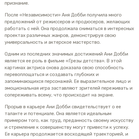
признание.
После «Независимости» Аня Добби получила много
предложений от режиссеров и продюсеров, желающих
работать с ней. Она продолжала сниматься в интересных
проектах различных жанров, демонстрируя свою
универсальность и актерское мастерство.
Одним из последних значимых достижений Ани Добби
является ее роль в фильме «Грезы детства». В этой
картинах актриса снова доказала свою способность
перевоплощаться и создавать глубоких и
запоминающихся персонажей. Ее выразительное лицо и
эмоциональная игра заставляют зрителей переживать и
сопереживать всему, что происходит на экране.
Прорыв в карьере Ани Добби свидетельствует о ее
таланте и потенциале. Она является идеальным
примером того, как труд, преданность своему искусству
и стремление к совершенству могут привести к успеху.
Ее карьера продолжается восходящей траекторией, и