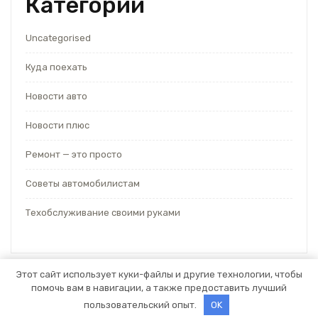
Категории
Uncategorised
Куда поехать
Новости авто
Новости плюс
Ремонт — это просто
Советы автомобилистам
Техобслуживание своими руками
Этот сайт использует куки-файлы и другие технологии, чтобы
помочь вам в навигации, а также предоставить лучший
Тема WordPress для автосервиса
от Themespride
пользовательский опыт.
OK