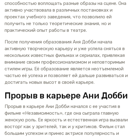
способностью воплощать разные образы на сцене. Она
активно участвовала в различных постановках и
проектах учебного заведения, что позволило ей
получить не только теоретические знания, но и
практический опыт работы в театре.
После получения образования Аня Добби начала
активную творческую карьеру и уже успела сняться в
нескольких известных фильмах и сериалах, привлекая
внимание своим профессионализмом и неповторимым
стилем игры. Её образование является неотъемлемой
частью её успеха и позволяет ей дальше развиваться и
достигать новых высот в своей карьере.
Прорыв в карьере Ани Добби
Прорыв в карьере Ани Добби начался с ее участия в
фильме «Независимость», где она сыграла главную
женскую роль. Ее яркость и естественная игра вызвали
восторг как у зрителей, так и у критиков. Фильм стал
большим успехом и принес актрисе популярность и