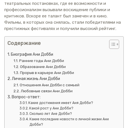
театральных постановках, где ее возможности и
профессионализм вызывали восхищение публики и
критиков. Вскоре ее талант был замечен и в кино.
Фильмы, в которых она снялась, стали победителями на
престижных фестивалях и получили высокий рейтинг.
Содержание
Биография Ани Добби
Ранние годы Ани Добби
Образование Ани Добби
Прорыв в карьере Ани Добби
Личная жизнь Ани Добби
Отношения Ани Добби с семьей
Любовные связи Ани Добби
Вопрос-ответ:
Какие достижения имеет Аня Добби?
Какой рост у Ани Добби?
Сколько лет Ане Добби?
Какие последние новости о личной жизни Ани
Добби?