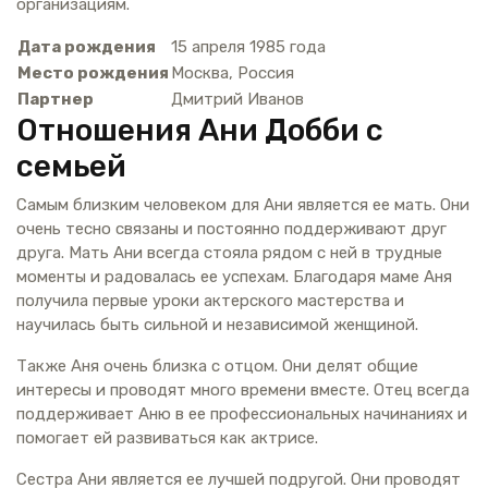
организациям.
Дата рождения
15 апреля 1985 года
Место рождения
Москва, Россия
Партнер
Дмитрий Иванов
Отношения Ани Добби с
семьей
Самым близким человеком для Ани является ее мать. Они
очень тесно связаны и постоянно поддерживают друг
друга. Мать Ани всегда стояла рядом с ней в трудные
моменты и радовалась ее успехам. Благодаря маме Аня
получила первые уроки актерского мастерства и
научилась быть сильной и независимой женщиной.
Также Аня очень близка с отцом. Они делят общие
интересы и проводят много времени вместе. Отец всегда
поддерживает Аню в ее профессиональных начинаниях и
помогает ей развиваться как актрисе.
Сестра Ани является ее лучшей подругой. Они проводят