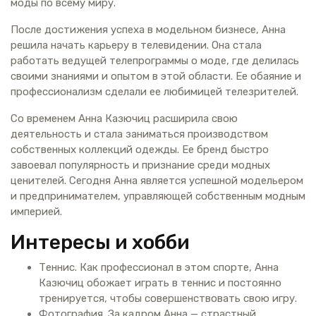
моды по всему миру.
После достижения успеха в модельном бизнесе, Анна
решила начать карьеру в телевидении. Она стала
работать ведущей телепрограммы о моде, где делилась
своими знаниями и опытом в этой области. Ее обаяние и
профессионализм сделали ее любимицей телезрителей.
Со временем Анна Казючиц расширила свою
деятельность и стала заниматься производством
собственных коллекций одежды. Ее бренд быстро
завоевал популярность и признание среди модных
ценителей. Сегодня Анна является успешной модельером
и предпринимателем, управляющей собственным модным
империей.
Интересы и хобби
Теннис. Как профессионал в этом спорте, Анна
Казючиц обожает играть в теннис и постоянно
тренируется, чтобы совершенствовать свою игру.
Фотография. За кадром Анна — страстный