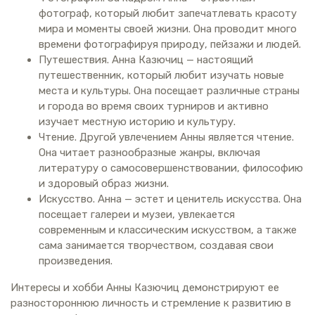
фотограф, который любит запечатлевать красоту
мира и моменты своей жизни. Она проводит много
времени фотографируя природу, пейзажи и людей.
Путешествия. Анна Казючиц — настоящий
путешественник, который любит изучать новые
места и культуры. Она посещает различные страны
и города во время своих турниров и активно
изучает местную историю и культуру.
Чтение. Другой увлечением Анны является чтение.
Она читает разнообразные жанры, включая
литературу о самосовершенствовании, философию
и здоровый образ жизни.
Искусство. Анна — эстет и ценитель искусства. Она
посещает галереи и музеи, увлекается
современным и классическим искусством, а также
сама занимается творчеством, создавая свои
произведения.
Интересы и хобби Анны Казючиц демонстрируют ее
разностороннюю личность и стремление к развитию в