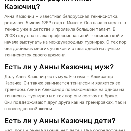
Казючиц?
Анна Казючиц — известная белорусская теннисистка,
родилась 5 июля 1989 года в Минске. Она начала играть в
теннис уже в детстве и проявила большой талант. В
2008 году она стала профессиональной теннисисткой и
начала выступать на международных турнирах. С тех пор
она добилась многих успехов и стала одной из лучших
теннисисток своего времени.
Есть ли у Анны Казючиц муж?
Да, у Анны Казючиц есть муж. Его имя — Александр
Карачев. Он также занимается теннисом и является ее
тренером. Анна и Александр познакомились на одном из
теннисных турниров и с тех пор они состоят в браке.
Они поддерживают друг друга как на тренировках, так и
в повседневной жизни.
Есть ли у Анны Казючиц дети?
Нет, пока у Анны Казючиц нет детей. Она сосредоточена