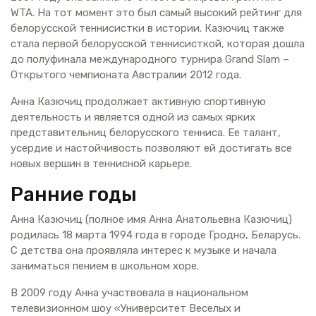
WTA. На тот момент это был самый высокий рейтинг для
белорусской теннисистки в истории. Казючиц также
стала первой белорусской теннисисткой, которая дошла
до полуфинала международного турнира Grand Slam –
Открытого чемпионата Австралии 2012 года.
Анна Казючиц продолжает активную спортивную
деятельность и является одной из самых ярких
представительниц белорусского тенниса. Ее талант,
усердие и настойчивость позволяют ей достигать все
новых вершин в теннисной карьере.
Ранние годы
Анна Казючиц (полное имя Анна Анатольевна Казючиц)
родилась 18 марта 1994 года в городе Гродно, Беларусь.
С детства она проявляла интерес к музыке и начала
заниматься пением в школьном хоре.
В 2009 году Анна участвовала в национальном
телевизионном шоу «Университет Веселых и