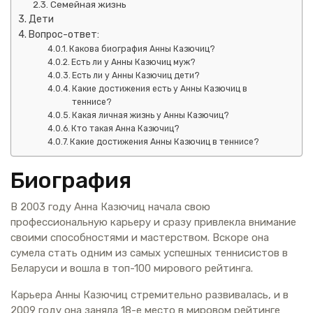
Семейная жизнь
Дети
Вопрос-ответ:
Какова биография Анны Казючиц?
Есть ли у Анны Казючиц муж?
Есть ли у Анны Казючиц дети?
Какие достижения есть у Анны Казючиц в
теннисе?
Какая личная жизнь у Анны Казючиц?
Кто такая Анна Казючиц?
Какие достижения Анны Казючиц в теннисе?
Биография
В 2003 году Анна Казючиц начала свою
профессиональную карьеру и сразу привлекла внимание
своими способностями и мастерством. Вскоре она
сумела стать одним из самых успешных теннисистов в
Беларуси и вошла в топ-100 мирового рейтинга.
Карьера Анны Казючиц стремительно развивалась, и в
2009 году она заняла 18-е место в мировом рейтинге