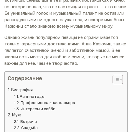
актингом, снималась в театральных постановках и кино,
но вскоре поняла, что ее настоящая страсть — это пение.
Ее уникальный голос и музыкальный талант не оставили
равнодушными ни одного слушателя, и вскоре имя Анны
Казючиц стало знакомо всему музыкальному миру.
Однако жизнь популярной певицы не ограничивается
только карьерными достижениями. Анна Казючиц также
является счастливой женой и заботливой мамой. В ее
жизни есть место для любви и семьи, которые не менее
важны для нее, чем ее творчество.
Содержание
Биография
Ранние годы
Профессиональная карьера
Интересы и хобби
Муж
Встреча
Свадьба