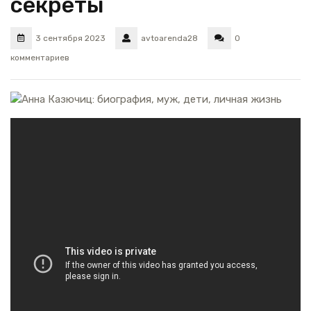
секреты
3 сентября 2023
avtoarenda28
0
комментариев