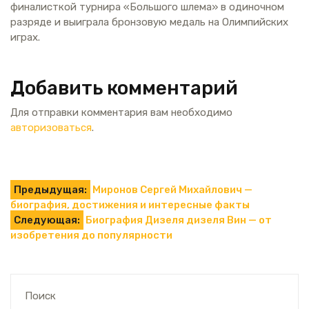
финалисткой турнира «Большого шлема» в одиночном
разряде и выиграла бронзовую медаль на Олимпийских
играх.
Добавить комментарий
Для отправки комментария вам необходимо
авторизоваться
.
Навигация
Предыдущая:
Миронов Сергей Михайлович —
биография, достижения и интересные факты
по
Следующая:
Биография Дизеля дизеля Вин — от
изобретения до популярности
записям
Поиск