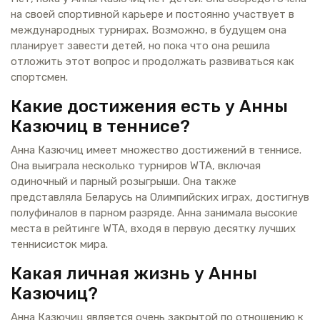
на своей спортивной карьере и постоянно участвует в
международных турнирах. Возможно, в будущем она
планирует завести детей, но пока что она решила
отложить этот вопрос и продолжать развиваться как
спортсмен.
Какие достижения есть у Анны
Казючиц в теннисе?
Анна Казючиц имеет множество достижений в теннисе.
Она выиграла несколько турниров WTA, включая
одиночный и парный розыгрыши. Она также
представляла Беларусь на Олимпийских играх, достигнув
полуфиналов в парном разряде. Анна занимала высокие
места в рейтинге WTA, входя в первую десятку лучших
теннисисток мира.
Какая личная жизнь у Анны
Казючиц?
Анна Казючиц является очень закрытой по отношению к