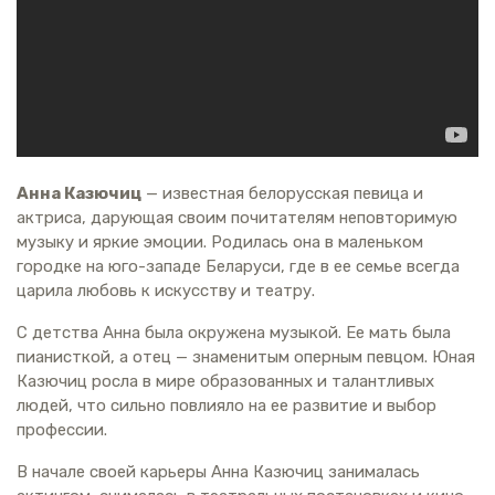
Анна Казючиц
— известная белорусская певица и
актриса, дарующая своим почитателям неповторимую
музыку и яркие эмоции. Родилась она в маленьком
городке на юго-западе Беларуси, где в ее семье всегда
царила любовь к искусству и театру.
С детства Анна была окружена музыкой. Ее мать была
пианисткой, а отец — знаменитым оперным певцом. Юная
Казючиц росла в мире образованных и талантливых
людей, что сильно повлияло на ее развитие и выбор
профессии.
В начале своей карьеры Анна Казючиц занималась