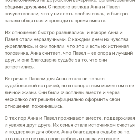
общими друзьями. С первого взгляда Анна и Павел
почувствовали, что у них есть особая связь, и быстро
начали общаться и проводить время вместе.
Их отношения быстро развивались, и вскоре Анна и
Павел стали неразлучными. С каждым днем их чувства
укреплялись, и они поняли, что это и есть их истинная
половинка. Анна считает, что Павел – ее опора и лучший
друг, и она благодарна судьбе за то, что они
встретились.
Встреча с Павлом для Анны стала не только
судьбоносной встречей, но и поворотным моментом в ее
личной жизни. Они были счастливы вместе и через
несколько лет решили официально оформить свои
отношения, поженившись.
С тех пор Анна и Павел проживают вместе, поддерживая
и уважая друг друга. Их семья стала источником счастья
и поддержки для обоих. Анна благодарна судьбе за то,
что она встретила свою любовь и нашла истинное