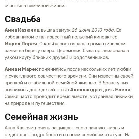
счастье в семейной жизни.
Свадьба
Анна Казючиц
вышла замуж
26 июня 2010 года
. Ее
избранником стал известный польский киноактер
Марек Пореч
. Свадьба состоялась в романтическом
замке на берегу озера. Церемония была организована в
узком кругу близких друзей и родственников.
Анна и Марек
поженились после нескольких лет любви
и счастливого совместного времени. Они известны своей
крепкой и стабильной семейной жизнью. В браке у них
появились двое детей — сын
Александр
и дочь
Елена
.
Семья часто проводит время вместе, устраивая пикники
на природе и путешествия.
Семейная жизнь
Анна Казючиц очень защищает свою личную жизнь и
редко дает подробности о своем семейном статусе. На