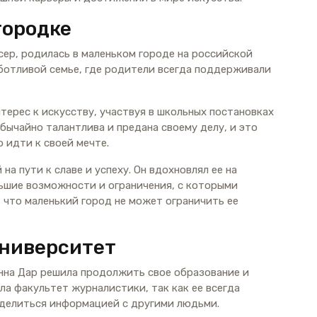
городке
ер, родилась в маленьком городе на российской
аботливой семье, где родители всегда поддерживали
нтерес к искусству, участвуя в школьных постановках
обычайно талантлива и предана своему делу, и это
 идти к своей мечте.
на пути к славе и успеху. Он вдохновлял ее на
ьшие возможности и ограничения, с которыми
 что маленький город не может ограничить ее
университет
нна Дар решила продолжить свое образование и
ла факультет журналистики, так как ее всегда
 делиться информацией с другими людьми.