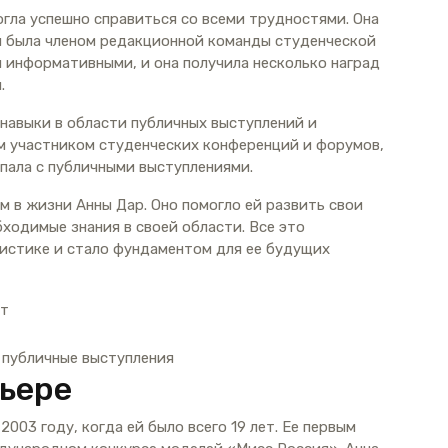
огла успешно справиться со всеми трудностями. Она
и была членом редакционной команды студенческой
и информативными, и она получила несколько наград
.
 навыки в области публичных выступлений и
ым участником студенческих конференций и форумов,
упала с публичными выступлениями.
м в жизни Анны Дар. Оно помогло ей развить свои
ходимые знания в своей области. Все это
листике и стало фундаментом для ее будущих
ет
 публичные выступления
рьере
2003 году, когда ей было всего 19 лет. Ее первым