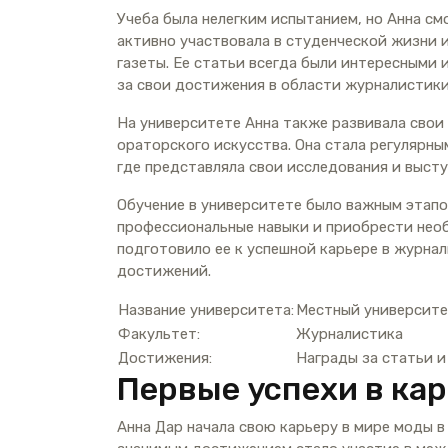
Учеба была нелегким испытанием, но Анна см
активно участвовала в студенческой жизни 
газеты. Ее статьи всегда были интересными 
за свои достижения в области журналистики
На университете Анна также развивала свои
ораторского искусства. Она стала регулярн
где представляла свои исследования и выст
Обучение в университете было важным этапо
профессиональные навыки и приобрести необ
подготовило ее к успешной карьере в журна
достижений.
Название университета:
Местный университ
Факультет:
Журналистика
Достижения:
Награды за статьи и
Первые успехи в ка
Анна Дар начала свою карьеру в мире моды в 