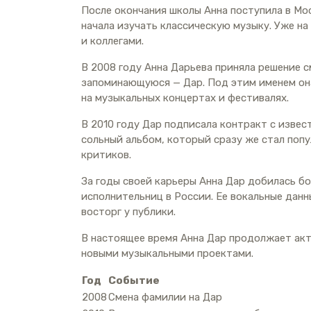
После окончания школы Анна поступила в Мо
начала изучать классическую музыку. Уже на
и коллегами.
В 2008 году Анна Дарьева приняла решение 
запоминающуюся — Дар. Под этим именем он
на музыкальных концертах и фестивалях.
В 2010 году Дар подписала контракт с изве
сольный альбом, который сразу же стал поп
критиков.
За годы своей карьеры Анна Дар добилась бо
исполнительниц в России. Ее вокальные дан
восторг у публики.
В настоящее время Анна Дар продолжает ак
новыми музыкальными проектами.
Год
Событие
2008
Смена фамилии на Дар