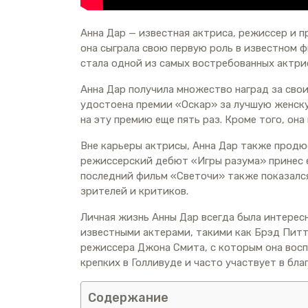
Анна Дар — известная актриса, режиссер и пр
она сыграла свою первую роль в известном 
стала одной из самых востребованных актрис
Анна Дар получила множество наград за сво
удостоена премии «Оскар» за лучшую женск
на эту премию еще пять раз. Кроме того, он
Вне карьеры актрисы, Анна Дар также продю
режиссерский дебют «Игры разума» принес е
последний фильм «Светочи» также показался
зрителей и критиков.
Личная жизнь Анны Дар всегда была интересн
известными актерами, такими как Брэд Питт
режиссера Джона Смита, с которым она восп
крепких в Голливуде и часто участвует в бл
Содержание