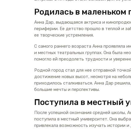
Родилась в маленьком 
Анна Дар, выдающаяся актриса и кинопродюс
периферии. Ее детство прошло в теплой и з
ее творческие устремления.
С самого раннего возраста Анна проявляла и
и местных театральных группах. Она была не
помогло ей преодолеть трудности и уверенно
Родной город стал для нее отправной точкой 
достижение новых высот, несмотря на небол
приходилось сталкиваться. Анна Дар решила,
большие мечты и перспективы.
Поступила в местный 
После успешной окончания средней школы, А
поступила в местный университет. Она выбра
привлекала возможность изучать истории и