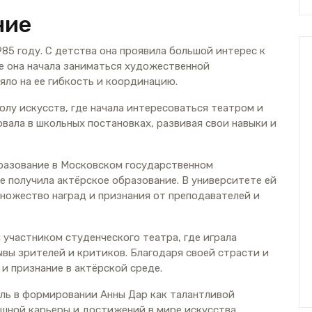
ние
85 году. С детства она проявила большой интерес к
те она начала заниматься художественной
яло на ее гибкость и координацию.
олу искусств, где начала интересоваться театром и
вала в школьных постановках, развивая свои навыки и
разование в Московском государственном
е получила актёрское образование. В университете ей
множество наград и признания от преподавателей и
 участником студенческого театра, где играла
вы зрителей и критиков. Благодаря своей страсти и
 и признание в актёрской среде.
ль в формировании Анны Дар как талантливой
ешной карьеры и достижений в мире искусства.