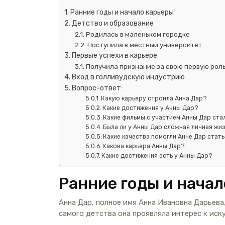
Ранние годы и начало карьеры
Детство и образование
Родилась в маленьком городке
Поступила в местный университет
Первые успехи в карьере
Получила признание за свою первую рол
Вход в голливудскую индустрию
Вопрос-ответ:
Какую карьеру строила Анна Дар?
Какие достижения у Анны Дар?
Какие фильмы с участием Анны Дар ст
Была ли у Анны Дар сложная личная жи
Какие качества помогли Анне Дар стат
Какова карьера Анны Дар?
Какие достижения есть у Анны Дар?
Ранние годы и нача
Анна Дар, полное имя Анна Ивановна Дарьева,
самого детства она проявляла интерес к иску