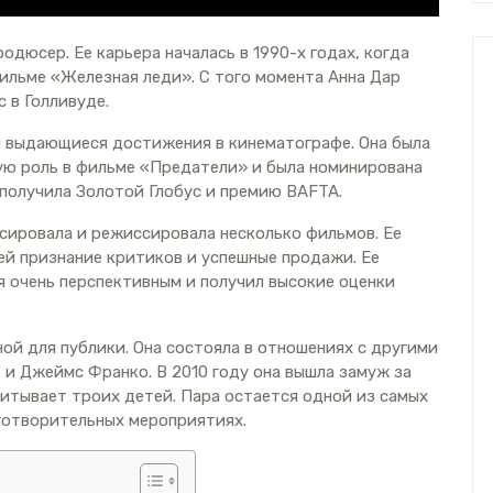
одюсер. Ее карьера началась в 1990-х годах, когда
фильме «Железная леди». С того момента Анна Дар
 в Голливуде.
и выдающиеся достижения в кинематографе. Она была
ую роль в фильме «Предатели» и была номинирована
а получила Золотой Глобус и премию BAFTA.
сировала и режиссировала несколько фильмов. Ее
й признание критиков и успешные продажи. Ее
 очень перспективным и получил высокие оценки
ой для публики. Она состояла в отношениях с другими
 и Джеймс Франко. В 2010 году она вышла замуж за
итывает троих детей. Пара остается одной из самых
аготворительных мероприятиях.