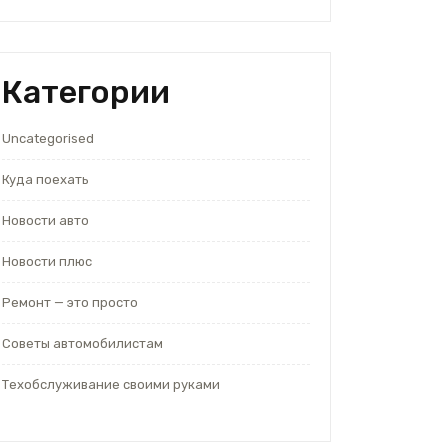
Категории
Uncategorised
Куда поехать
Новости авто
Новости плюс
Ремонт — это просто
Советы автомобилистам
Техобслуживание своими руками