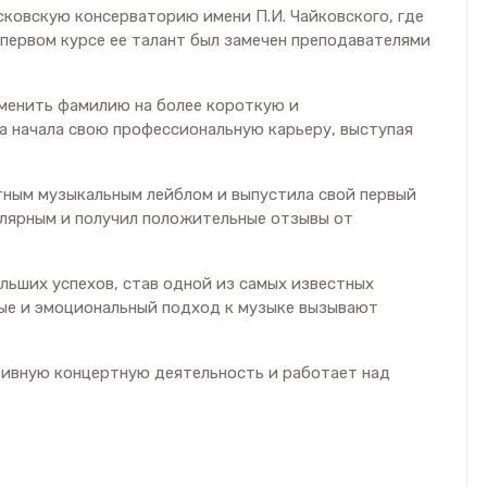
сковскую консерваторию имени П.И. Чайковского, где
 первом курсе ее талант был замечен преподавателями
сменить фамилию на более короткую и
а начала свою профессиональную карьеру, выступая
стным музыкальным лейблом и выпустила свой первый
улярным и получил положительные отзывы от
льших успехов, став одной из самых известных
ные и эмоциональный подход к музыке вызывают
тивную концертную деятельность и работает над