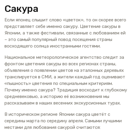
Сакура
Если японец слышит слово «цветок», то он скорее всего
представляет себе именно сакуру. Цветение сакуры в
Японии, а также фестивали, связанные с любованием ей
– это самый популярный повод посещения страны
восходящего солнца иностранными гостями.
Национальное метеорологическое агентство следит за
фронтом цветения сакуры во всех регионах страны,
объявления о появлении цветов на эталонных деревьях
транслируется в СМИ, а жители каждый год оценивают
«пышность» цветения по специальным критериям.
Почему именно сакура? Традиция восходит к глубокому
средневековью, а историю её возникновения мы
рассказываем в наших весенних экскурсионных турах.
В историческом регионе Японии сакура цветёт с
середины марта по середину апреля. Самыми лучшими
местами для любования сакурой считаются: