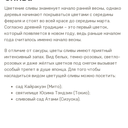
Цветение сливы знаменует начало ранней весны, однако
деревья начинают покрываться цветами с середины
февраля и стоят во всей красе до середины марта.
Согласно древней традиции – это первый цветок,
который появляется в новом году, ведь раньше началом
года считалось именно начало весны.
В отличие от сакуры, цветы сливы имеют приятный
интенсивный запах. Вид белых, темно-розовых, светло-
розовых и даже жёлтых цветков под снегом вызывает
особый трепет в душе японца. Для того чтобы
насладиться видом цветущей сливы можно посетить:
сад Кайракуэн (Мито);
святилище Юсима Тэндзин (Токио);
сливовый сад Атами (Сизуока).