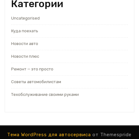
Категории
Uncategorised
Куда поехать
Новости авто
Новости плюс
Ремонт — это просто
Советы автомобилистам
Техобслуживание своими руками
Тема WordPress для автосервиса
от Themespride