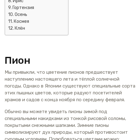
Ирис
Гортензия
Осень
Космея
Клён
Пион
Мы привыкли, что цветение пионов предшествует
наступлению настоящего лета и тёплой солнечной
погоды. Однако в Японии существуют специальные сорта
этих пышных цветов, которые радуют посетителей
храмов и садов с конца ноября по середину февраля.
Обычно вы можете увидеть пионы зимой под
специальными накидками из тонкой рисовой соломы,
покрытыми снежными шапками. Зимние пионы
символизируют дух природы, который противостоит
суровым условиям. Полюбоваться цветами можно: