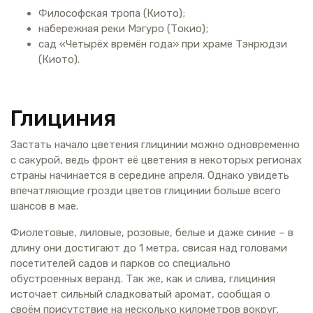
Философская тропа (Киото);
набережная реки Мэгуро (Токио);
сад «Четырёх времён года» при храме Тэнрюдзи
(Киото).
Глициния
Застать начало цветения глицинии можно одновременно
с сакурой, ведь фронт её цветения в некоторых регионах
страны начинается в середине апреля. Однако увидеть
впечатляющие грозди цветов глицинии больше всего
шансов в мае.
Фиолетовые, лиловые, розовые, белые и даже синие – в
длину они достигают до 1 метра, свисая над головами
посетителей садов и парков со специально
обустроенных веранд. Так же, как и слива, глициния
источает сильный сладковатый аромат, сообщая о
своём присутствие на несколько километров вокруг.