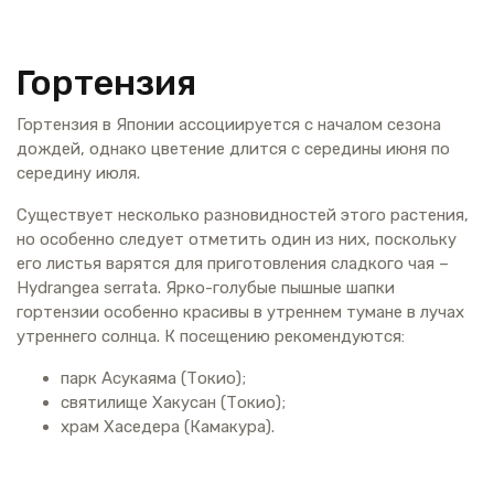
Гортензия
Гортензия в Японии ассоциируется с началом сезона
дождей, однако цветение длится с середины июня по
середину июля.
Существует несколько разновидностей этого растения,
но особенно следует отметить один из них, поскольку
его листья варятся для приготовления сладкого чая –
Hydrangea serrata. Ярко-голубые пышные шапки
гортензии особенно красивы в утреннем тумане в лучах
утреннего солнца. К посещению рекомендуются:
парк Асукаяма (Токио);
святилище Хакусан (Токио);
храм Хаседера (Камакура).