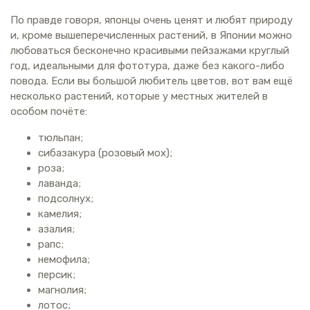
По правде говоря, японцы очень ценят и любят природу
и, кроме вышеперечисленных растений, в Японии можно
любоваться бесконечно красивыми пейзажами круглый
год, идеальными для фототура, даже без какого-либо
повода. Если вы большой любитель цветов, вот вам ещё
несколько растений, которые у местных жителей в
особом почёте:
тюльпан;
сибазакура (розовый мох);
роза;
лаванда;
подсолнух;
камелия;
азалия;
рапс;
немофила;
персик;
магнолия;
лотос;