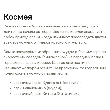
Космея
Сезон космеи в Японии начинается с конца августа и
длится до начала октября. Цветение космеи знаменует
собой приход осени, когда начинают преобладать цветы
всех возможных оттенков красного и жёлтого.
Самые популярные изображения Фудзи в Японии: гора со
скоростным поездом (синкансеном) на переднем плане и
гора сквозь цветы космеи. Цветок ещё поэтично
называют «сакурой осени». За красивыми фотографиями
полей космеи можно отправиться в:
цветочный парк Куригама (Йокосука);
парк Хананомияко (Фудзи);
цветочный парк Хитати (Хитатинака).