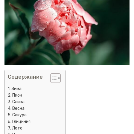
Содержание
Зима
Пион
Слива
Весна
Сакура
Глициния
Лето