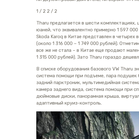
1
/ 2
2
/ 2
Tharu предлагается в шести комплектациях, 
юаней, что эквивалентно примерно 1 597 000 
Skoda Karoq в Китае представлен в четырех в
(около 1 316 000 – 1 749 000 рублей). Отме
все же не стала – в Китае еще продают мале
1 315 000 рублей). Зато Tharu гораздо дешевл
В списке оборудования базового VW Tharu зн
система помощи при подъеме, пара подушек 
задний парктроник, мультимедийная система
камера заднего вида, система помощи при сп
дюймовые диски, панорамная крыша, виртуал
адаптивный круиз-контроль.