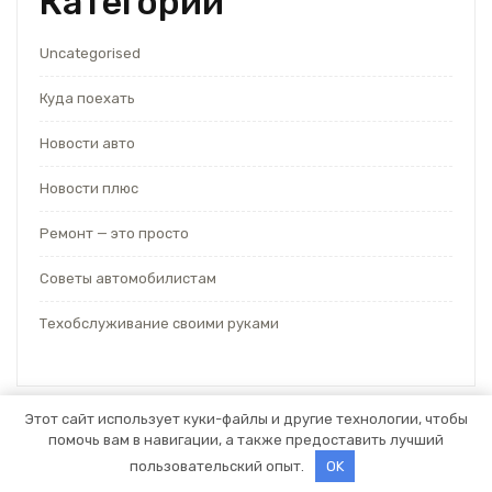
Категории
Uncategorised
Куда поехать
Новости авто
Новости плюс
Ремонт — это просто
Советы автомобилистам
Техобслуживание своими руками
Этот сайт использует куки-файлы и другие технологии, чтобы
помочь вам в навигации, а также предоставить лучший
Тема WordPress для автосервиса
от Themespride
пользовательский опыт.
OK