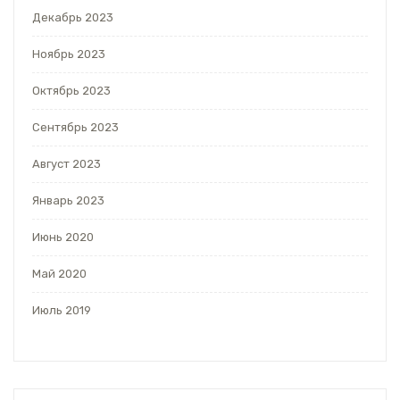
Декабрь 2023
Ноябрь 2023
Октябрь 2023
Сентябрь 2023
Август 2023
Январь 2023
Июнь 2020
Май 2020
Июль 2019