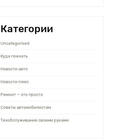
Категории
Uncategorised
Куда поехать
Новости авто
Новости плюс
Ремонт — это просто
Советы автомобилистам
Техобслуживание своими руками