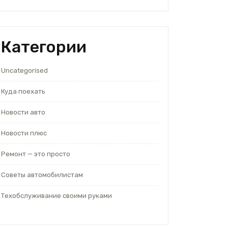
Категории
Uncategorised
Куда поехать
Новости авто
Новости плюс
Ремонт — это просто
Советы автомобилистам
Техобслуживание своими руками