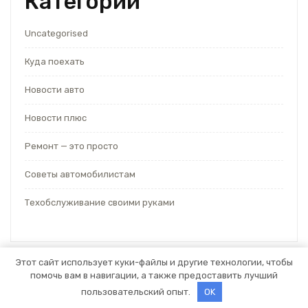
Категории
Uncategorised
Куда поехать
Новости авто
Новости плюс
Ремонт — это просто
Советы автомобилистам
Техобслуживание своими руками
Этот сайт использует куки-файлы и другие технологии, чтобы
помочь вам в навигации, а также предоставить лучший
Тема WordPress для автосервиса
от Themespride
пользовательский опыт.
OK