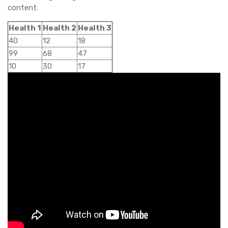
content.
Health 1
Health 2
Health 3
40
12
18
99
68
47
10
30
17